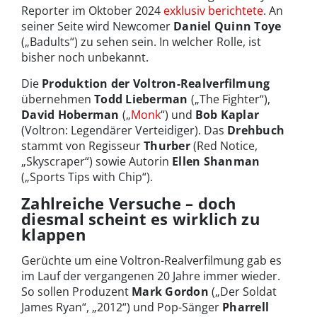
Reporter im Oktober 2024
exklusiv berichtete
. An
seiner Seite wird Newcomer
Daniel Quinn Toye
(„Badults“) zu sehen sein. In welcher Rolle, ist
bisher noch unbekannt.
Die
Produktion der Voltron-Realverfilmung
übernehmen
Todd Lieberman
(„The Fighter“),
David Hoberman
(„
Monk
“) und
Bob Kaplar
(Voltron: Legendärer Verteidiger). Das
Drehbuch
stammt von Regisseur
Thurber
(Red Notice,
„Skyscraper“) sowie Autorin
Ellen Shanman
(„Sports Tips with Chip“).
Zahlreiche Versuche – doch
diesmal scheint es wirklich zu
klappen
Gerüchte um eine Voltron-Realverfilmung gab es
im Lauf der vergangenen 20 Jahre immer wieder.
So sollen Produzent
Mark Gordon
(„Der Soldat
James Ryan“, „2012“) und Pop-Sänger
Pharrell