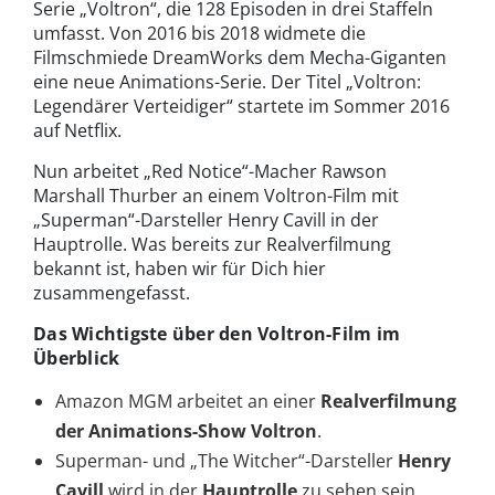
Serie „Voltron“, die 128 Episoden in drei Staffeln
umfasst. Von 2016 bis 2018 widmete die
Filmschmiede DreamWorks dem Mecha-Giganten
eine neue Animations-Serie. Der Titel „Voltron:
Legendärer Verteidiger“ startete im Sommer 2016
auf Netflix.
Nun arbeitet „Red Notice“-Macher Rawson
Marshall Thurber an einem Voltron-Film mit
„Superman“-Darsteller Henry Cavill in der
Hauptrolle. Was bereits zur Realverfilmung
bekannt ist, haben wir für Dich hier
zusammengefasst.
Das Wichtigste über den Voltron-Film im
Überblick
Amazon MGM arbeitet an einer
Realverfilmung
der Animations-Show Voltron
.
Superman- und „The Witcher“-Darsteller
Henry
Cavill
wird in der
Hauptrolle
zu sehen sein.