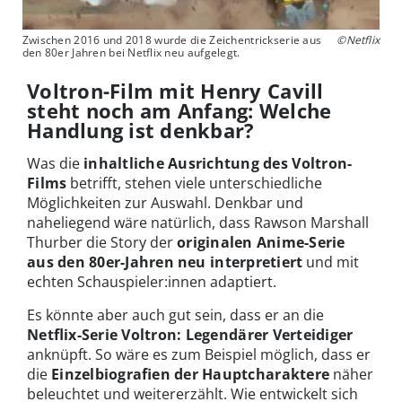
Zwischen 2016 und 2018 wurde die Zeichentrickserie aus
©Netflix
den 80er Jahren bei Netflix neu aufgelegt.
Voltron-Film mit Henry Cavill
steht noch am Anfang: Welche
Handlung ist denkbar?
Was die
inhaltliche Ausrichtung des Voltron-
Films
betrifft, stehen viele unterschiedliche
Möglichkeiten zur Auswahl. Denkbar und
naheliegend wäre natürlich, dass Rawson Marshall
Thurber die Story der
originalen Anime-Serie
aus den 80er-Jahren
neu interpretiert
und mit
echten Schauspieler:innen adaptiert.
Es könnte aber auch gut sein, dass er an die
Netflix-Serie Voltron: Legendärer Verteidiger
anknüpft. So wäre es zum Beispiel möglich, dass er
die
Einzelbiografien der Hauptcharaktere
näher
beleuchtet und weitererzählt. Wie entwickelt sich