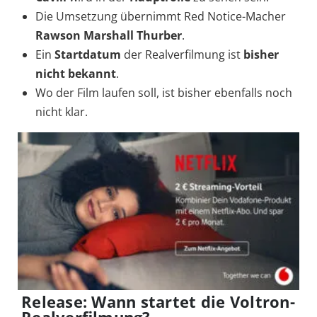
Die Umsetzung übernimmt Red Notice-Macher
Rawson Marshall Thurber
.
Ein
Startdatum
der Realverfilmung ist
bisher
nicht bekannt
.
Wo der Film laufen soll, ist bisher ebenfalls noch
nicht klar.
Release: Wann startet die Voltron-