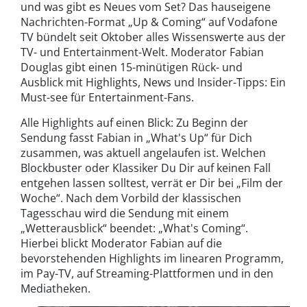
und was gibt es Neues vom Set? Das hauseigene
Nachrichten-Format „Up & Coming“ auf Vodafone
TV bündelt seit Oktober alles Wissenswerte aus der
TV- und Entertainment-Welt. Moderator Fabian
Douglas gibt einen 15-minütigen Rück- und
Ausblick mit Highlights, News und Insider-Tipps: Ein
Must-see für Entertainment-Fans.
Alle Highlights auf einen Blick: Zu Beginn der
Sendung fasst Fabian in „What's Up“ für Dich
zusammen, was aktuell angelaufen ist. Welchen
Blockbuster oder Klassiker Du Dir auf keinen Fall
entgehen lassen solltest, verrät er Dir bei „Film der
Woche“. Nach dem Vorbild der klassischen
Tagesschau wird die Sendung mit einem
„Wetterausblick“ beendet: „What's Coming“.
Hierbei blickt Moderator Fabian auf die
bevorstehenden Highlights im linearen Programm,
im Pay-TV, auf Streaming-Plattformen und in den
Mediatheken.