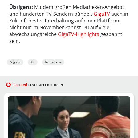
Übrigens
: Mit dem großen Mediatheken-Angebot
und hunderten TV-Sendern bündelt
GigaTV
auch in
Zukunft beste Unterhaltung auf einer Plattform.
Nicht nur im November kannst Du auf viele
abwechslungsreiche
GigaTV-Highlights
gespannt
sein.
Gigatv
Tv
Vodafone
red
featu
LESEEMPFEHLUNGEN