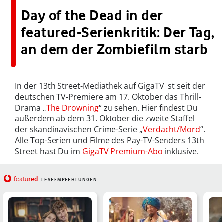
Day of the Dead in der
featured-Serienkritik: Der Tag,
an dem der Zombiefilm starb
In der 13th Street-Mediathek auf GigaTV ist seit der
deutschen TV-Premiere am 17. Oktober das Thrill-
Drama „
The Drowning
“ zu sehen. Hier findest Du
außerdem ab dem 31. Oktober die zweite Staffel
der skandinavischen Crime-Serie „
Verdacht/Mord
“.
Alle Top-Serien und Filme des Pay-TV-Senders 13th
Street hast Du im
GigaTV Premium-Abo
inklusive.
red
featu
LESEEMPFEHLUNGEN