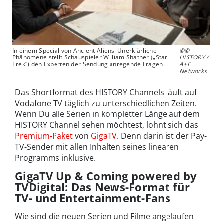
In einem Special von Ancient Aliens–Unerklärliche
©©
Phänomene stellt Schauspieler William Shatner („Star
HISTORY /
Trek“) den Experten der Sendung anregende Fragen.
A+E
Networks
Das Shortformat des HISTORY Channels läuft auf
Vodafone TV täglich zu unterschiedlichen Zeiten.
Wenn Du alle Serien in kompletter Länge auf dem
HISTORY Channel sehen möchtest, lohnt sich das
Premium-Paket
von
GigaTV
. Denn darin ist der Pay-
TV-Sender mit allen Inhalten seines linearen
Programms inklusive.
GigaTV Up & Coming powered by
TVDigital: Das News-Format für
TV- und Entertainment-Fans
Wie sind die neuen Serien und Filme angelaufen