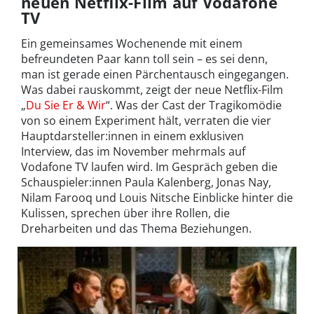
neuen Netflix-Film auf Vodafone
TV
Ein gemeinsames Wochenende mit einem
befreundeten Paar kann toll sein – es sei denn,
man ist gerade einen Pärchentausch eingegangen.
Was dabei rauskommt, zeigt der neue Netflix-Film
„
Du Sie Er & Wir
“. Was der Cast der Tragikomödie
von so einem Experiment hält, verraten die vier
Hauptdarsteller:innen in einem exklusiven
Interview, das im November mehrmals auf
Vodafone TV laufen wird. Im Gespräch geben die
Schauspieler:innen Paula Kalenberg, Jonas Nay,
Nilam Farooq und Louis Nitsche Einblicke hinter die
Kulissen, sprechen über ihre Rollen, die
Dreharbeiten und das Thema Beziehungen.