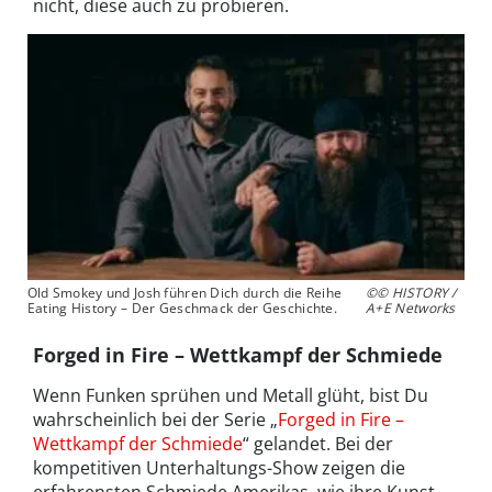
nicht, diese auch zu probieren.
Old Smokey und Josh führen Dich durch die Reihe
©© HISTORY /
Eating History – Der Geschmack der Geschichte.
A+E Networks
Forged in Fire – Wettkampf der Schmiede
Wenn Funken sprühen und Metall glüht, bist Du
wahrscheinlich bei der Serie „
Forged in Fire –
Wettkampf der Schmiede
“ gelandet. Bei der
kompetitiven Unterhaltungs-Show zeigen die
erfahrensten Schmiede Amerikas, wie ihre Kunst