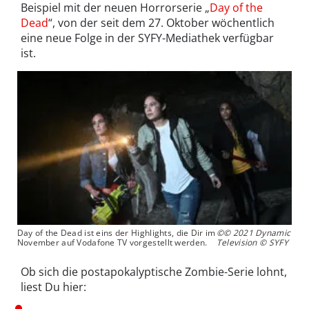
Beispiel mit der neuen Horrorserie „
Day of the
Dead
“, von der seit dem 27. Oktober wöchentlich
eine neue Folge in der SYFY-Mediathek verfügbar
ist.
Day of the Dead ist eins der Highlights, die Dir im
©© 2021 Dynamic
November auf Vodafone TV vorgestellt werden.
Television © SYFY
Ob sich die postapokalyptische Zombie-Serie lohnt,
liest Du hier: