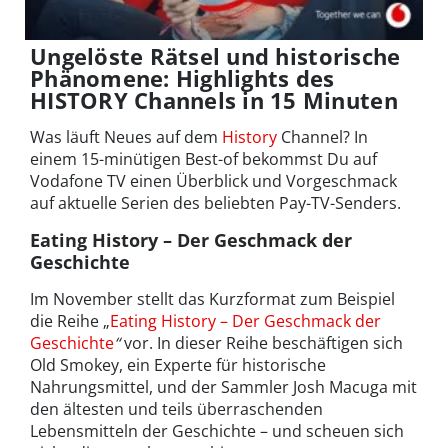
Ungelöste Rätsel und historische
Phänomene: Highlights des
HISTORY Channels in 15 Minuten
Was läuft Neues auf dem
History
Channel? In
einem 15-minütigen Best-of bekommst Du auf
Vodafone TV einen Überblick und Vorgeschmack
auf aktuelle Serien des beliebten Pay-TV-Senders.
Eating History – Der Geschmack der
Geschichte
Im November stellt das Kurzformat zum Beispiel
die Reihe „
Eating History – Der Geschmack der
Geschichte
“
vor. In dieser Reihe beschäftigen sich
Old Smokey, ein Experte für historische
Nahrungsmittel, und der Sammler Josh Macuga mit
den ältesten und teils überraschenden
Lebensmitteln der Geschichte – und scheuen sich