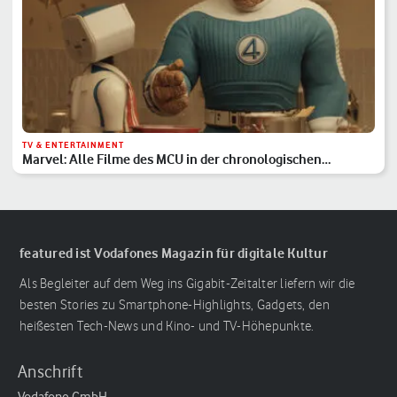
TV & ENTERTAINMENT
Marvel: Alle Filme des MCU in der chronologischen
Reihenfolge
featured ist Vodafones Magazin für digitale Kultur
Als Begleiter auf dem Weg ins Gigabit-Zeitalter liefern wir die
besten Stories zu Smartphone-Highlights, Gadgets, den
heißesten Tech-News und Kino- und TV-Höhepunkte.
Anschrift
Vodafone GmbH