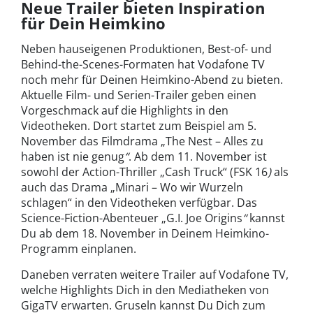
Neue Trailer bieten Inspiration
für Dein Heimkino
Neben hauseigenen Produktionen, Best-of- und
Behind-the-Scenes-Formaten hat Vodafone TV
noch mehr für Deinen Heimkino-Abend zu bieten.
Aktuelle Film- und Serien-Trailer geben einen
Vorgeschmack auf die Highlights in den
Videotheken. Dort startet zum Beispiel am 5.
November das Filmdrama „The Nest – Alles zu
haben ist nie genug
“
. Ab dem 11. November ist
sowohl der Action-Thriller „Cash Truck“ (FSK 16
)
als
auch das Drama „Minari – Wo wir Wurzeln
schlagen“ in den Videotheken verfügbar. Das
Science-Fiction-Abenteuer „G.I. Joe Origins
“
kannst
Du ab dem 18. November in Deinem Heimkino-
Programm einplanen.
Daneben verraten weitere Trailer auf Vodafone TV,
welche Highlights Dich in den Mediatheken von
GigaTV erwarten. Gruseln kannst Du Dich zum