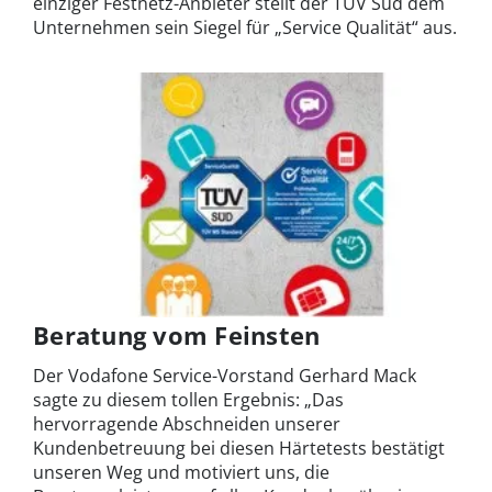
einziger Festnetz-Anbieter stellt der TÜV Süd dem
Unternehmen sein Siegel für „Service Qualität“ aus.
Beratung vom Feinsten
Der Vodafone Service-Vorstand Gerhard Mack
sagte zu diesem tollen Ergebnis: „Das
hervorragende Abschneiden unserer
Kundenbetreuung bei diesen Härtetests bestätigt
unseren Weg und motiviert uns, die