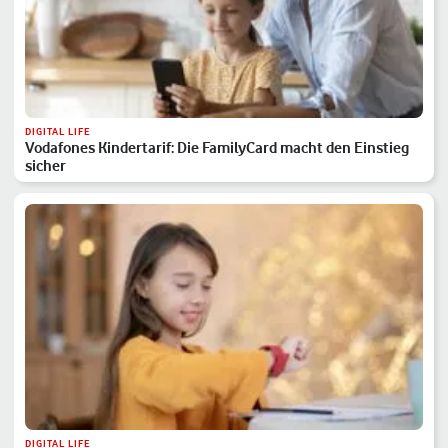
DIGITAL LIFE
Vodafones Kindertarif: Die FamilyCard macht den Einstieg
sicher
DIGITAL LIFE