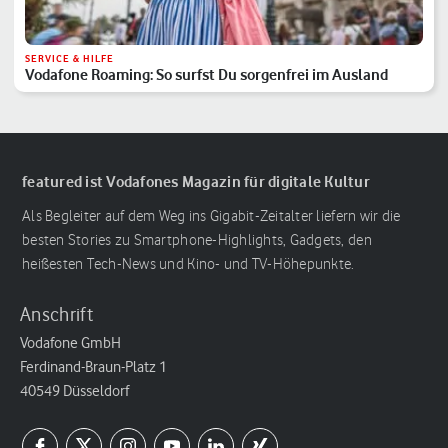
SERVICE & HILFE
Vodafone Roaming: So surfst Du sorgenfrei im Ausland
featured ist Vodafones Magazin für digitale Kultur
Als Begleiter auf dem Weg ins Gigabit-Zeitalter liefern wir die
besten Stories zu Smartphone-Highlights, Gadgets, den
heißesten Tech-News und Kino- und TV-Höhepunkte.
Anschrift
Vodafone GmbH
Ferdinand-Braun-Platz 1
40549 Düsseldorf