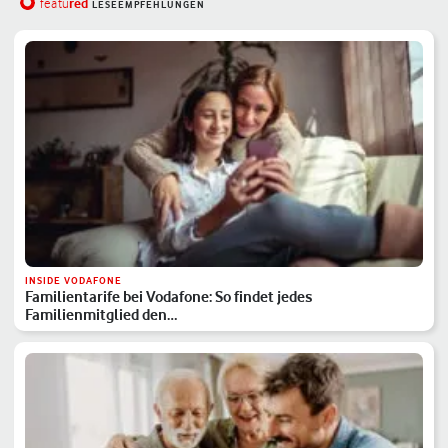
red
featu
LESEEMPFEHLUNGEN
INSIDE VODAFONE
Familientarife bei Vodafone: So findet jedes
Familienmitglied den…