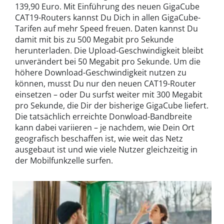
139,90 Euro. Mit Einführung des neuen GigaCube
CAT19-Routers kannst Du Dich in allen GigaCube-
Tarifen auf mehr Speed freuen. Daten kannst Du
damit mit bis zu 500 Megabit pro Sekunde
herunterladen. Die Upload-Geschwindigkeit bleibt
unverändert bei 50 Megabit pro Sekunde. Um die
höhere Download-Geschwindigkeit nutzen zu
können, musst Du nur den neuen CAT19-Router
einsetzen – oder Du surfst weiter mit 300 Megabit
pro Sekunde, die Dir der bisherige GigaCube liefert.
Die tatsächlich erreichte Donwload-Bandbreite
kann dabei variieren – je nachdem, wie Dein Ort
geografisch beschaffen ist, wie weit das Netz
ausgebaut ist und wie viele Nutzer gleichzeitig in
der Mobilfunkzelle surfen.