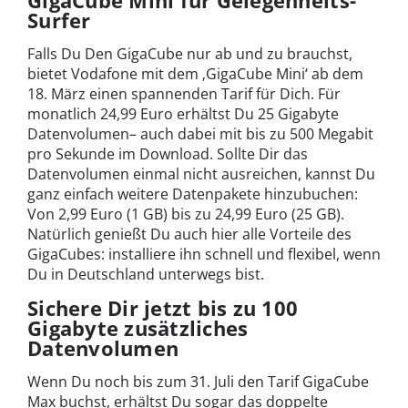
Surfer
Falls Du Den GigaCube nur ab und zu brauchst,
bietet Vodafone mit dem ‚GigaCube Mini‘ ab dem
18. März einen spannenden Tarif für Dich. Für
monatlich 24,99 Euro erhältst Du 25 Gigabyte
Datenvolumen– auch dabei mit bis zu 500 Megabit
pro Sekunde im Download. Sollte Dir das
Datenvolumen einmal nicht ausreichen, kannst Du
ganz einfach weitere Datenpakete hinzubuchen:
Von 2,99 Euro (1 GB) bis zu 24,99 Euro (25 GB).
Natürlich genießt Du auch hier alle Vorteile des
GigaCubes: installiere ihn schnell und flexibel, wenn
Du in Deutschland unterwegs bist.
Sichere Dir jetzt bis zu 100
Gigabyte zusätzliches
Datenvolumen
Wenn Du noch bis zum 31. Juli den Tarif GigaCube
Max buchst, erhältst Du sogar das doppelte