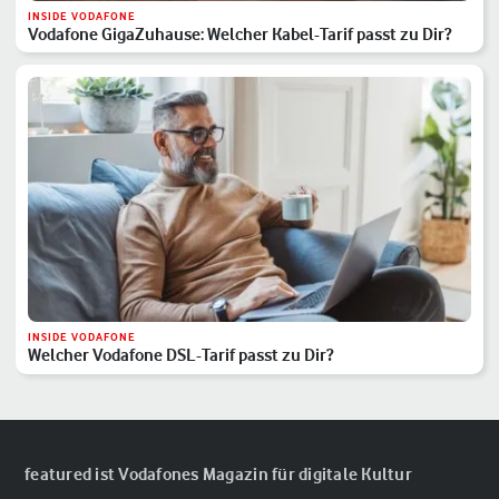
INSIDE VODAFONE
Vodafone GigaZuhause: Welcher Kabel-Tarif passt zu Dir?
INSIDE VODAFONE
Welcher Vodafone DSL-Tarif passt zu Dir?
featured ist Vodafones Magazin für digitale Kultur