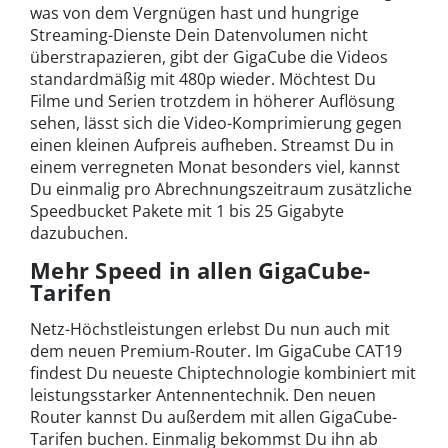
was von dem Vergnügen hast und hungrige
Streaming-Dienste Dein Datenvolumen nicht
überstrapazieren, gibt der GigaCube die Videos
standardmäßig mit 480p wieder. Möchtest Du
Filme und Serien trotzdem in höherer Auflösung
sehen, lässt sich die Video-Komprimierung gegen
einen kleinen Aufpreis aufheben. Streamst Du in
einem verregneten Monat besonders viel, kannst
Du einmalig pro Abrechnungszeitraum zusätzliche
Speedbucket Pakete mit 1 bis 25 Gigabyte
dazubuchen.
Mehr Speed in allen GigaCube-
Tarifen
Netz-Höchstleistungen erlebst Du nun auch mit
dem neuen Premium-Router. Im GigaCube CAT19
findest Du neueste Chiptechnologie kombiniert mit
leistungsstarker Antennentechnik. Den neuen
Router kannst Du außerdem mit allen GigaCube-
Tarifen buchen. Einmalig bekommst Du ihn ab