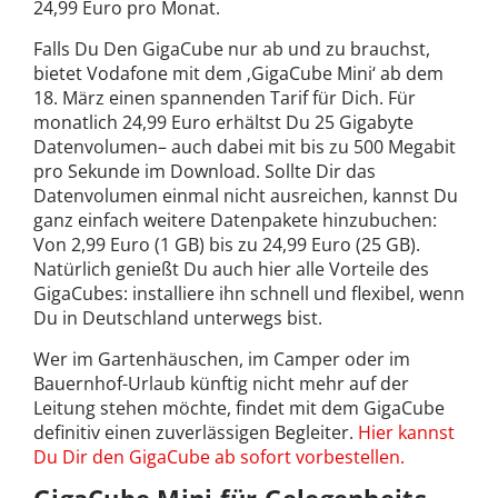
24,99 Euro pro Monat.
Falls Du Den GigaCube nur ab und zu brauchst,
bietet Vodafone mit dem ‚GigaCube Mini‘ ab dem
18. März einen spannenden Tarif für Dich. Für
monatlich 24,99 Euro erhältst Du 25 Gigabyte
Datenvolumen– auch dabei mit bis zu 500 Megabit
pro Sekunde im Download. Sollte Dir das
Datenvolumen einmal nicht ausreichen, kannst Du
ganz einfach weitere Datenpakete hinzubuchen:
Von 2,99 Euro (1 GB) bis zu 24,99 Euro (25 GB).
Natürlich genießt Du auch hier alle Vorteile des
GigaCubes: installiere ihn schnell und flexibel, wenn
Du in Deutschland unterwegs bist.
Wer im Gartenhäuschen, im Camper oder im
Bauernhof-Urlaub künftig nicht mehr auf der
Leitung stehen möchte, findet mit dem GigaCube
definitiv einen zuverlässigen Begleiter.
Hier kannst
Du Dir den GigaCube ab sofort vorbestellen.
GigaCube Mini für Gelegenheits-