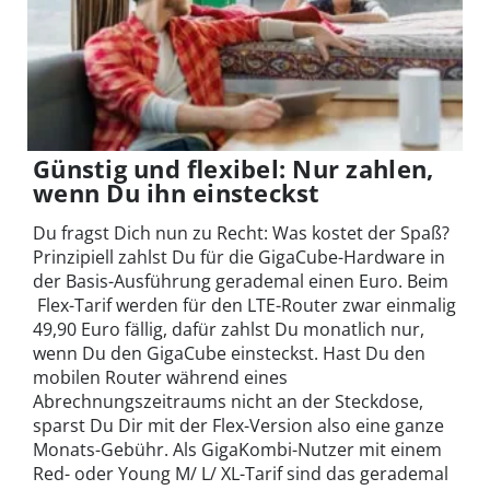
Günstig und flexibel: Nur zahlen,
wenn Du ihn einsteckst
Du fragst Dich nun zu Recht: Was kostet der Spaß?
Prinzipiell zahlst Du für die GigaCube-Hardware in
der Basis-Ausführung gerademal einen Euro. Beim
Flex-Tarif werden für den LTE-Router zwar einmalig
49,90 Euro fällig, dafür zahlst Du monatlich nur,
wenn Du den GigaCube einsteckst. Hast Du den
mobilen Router während eines
Abrechnungszeitraums nicht an der Steckdose,
sparst Du Dir mit der Flex-Version also eine ganze
Monats-Gebühr. Als GigaKombi-Nutzer mit einem
Red- oder Young M/ L/ XL-Tarif sind das gerademal