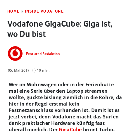
HOME
»
INSIDE VODAFONE
Vodafone GigaCube: Giga ist,
wo Du bist
Featured Redaktion
05. Mai 2017
10 min.
Wer im Wohnwagen oder in der Ferienhütte
mal eine Serie über den Laptop streamen
wollte, guckte bislang ziemlich in die Röhre, da
hier in der Regel erstmal kein
Festnetzanschluss vorhanden ist. Damit ist es
jetzt vorbei, denn Vodafone macht das Surfen
dank praktischer Hardware künftig fast
überall möglich. Der
GigaCube
bringt Turbo-