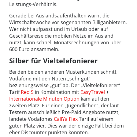
Leistungs-Verhältnis.
Gerade bei Auslandsaufenthalten warnt die
Wirtschaftswoche vor sogenannten Billiganbietern.
Wer nicht aufpasst und im Urlaub oder auf
Geschäftsreise die mobilen Netze im Ausland
nutzt, kann schnell Monatsrechnungen von über
600 Euro ansammeln.
Silber für Vieltelefonierer
Bei den beiden anderen Musterkunden schnitt
Vodafone mit den Noten „sehr gut“
beziehungsweise „gut“ ab. Der „Vieltelefonierer“
Tarif
Red S
in Kombination mit
EasyTravel
+
Internationale Minuten Option
kam auf den
zweiten Platz. Für einen „Jugendlichen“, der laut
Testern ausschließlich Pre-Paid Angebote nutzt,
landete Vodafones
CallYa Flex
Tarif auf einem
guten Platz vier. Dies war der einzige Fall, bei dem
eher Discounter punkten konnten.