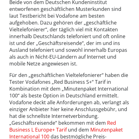
Beide von dem Deutschen Kundeninstitut
entworfenen geschäftlichen Musterkunden sind
laut Testbericht bei Vodafone am besten
aufgehoben. Dazu gehören der „geschäftliche
Vieltelefonierer“, der täglich viel mit Kontakten
innerhalb Deutschlands telefoniert und oft online
ist und der „Geschäftsreisende“, der im und ins
Ausland telefoniert und sowohl innerhalb Europas
als auch in Nicht-EU-Ländern auf Internet und
mobile Netze angewiesen ist.
Für den „geschäftlichen Vieltelefonierer“ haben die
Tester Vodafones „Red Business S+“ Tarif in
Kombination mit dem „Minutenpaket International
100“ als beste Option in Deutschland ermittelt.
Vodafone deckt alle Anforderungen ab, verlangt als
einziger Anbieter hier keine Anschlussgebühr, und
hat die schnellste Internetverbindung.
„Geschäftsreisende“ bekommen mit dem
Red
Business L Europe+ Tarif
und dem
Minutenpaket
International 100
das bestmögliche Preis-