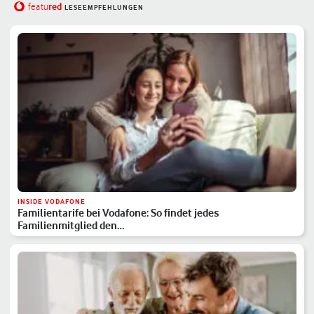
red
featu
LESEEMPFEHLUNGEN
INSIDE VODAFONE
Familientarife bei Vodafone: So findet jedes
Familienmitglied den…