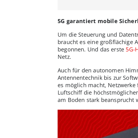
5G garantiert mobile Sicherh
Um die Steuerung und Datentran
braucht es eine großflächige
begonnen. Und das erste
5G-H
Netz.
Auch für den autonomen Himme
Antennentechnik bis zur Soft
es möglich macht, Netzwerke f
Luftschiff die höchstmögliche
am Boden stark beansprucht w