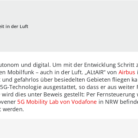
it in der Luft
autonom und digital. Um mit der Entwicklung Schritt 
en Mobilfunk – auch in der Luft. „ALtAIR“ von
Airbus
i
nd gefahrlos über besiedelten Gebieten fliegen ka
 5G-Technologie ausgestattet, so dass er aus weiter F
 wird dies unter Beweis gestellt: Per Fernsteuerung
hovener
5G Mobility Lab von Vodafone
in NRW befinde
t werden.