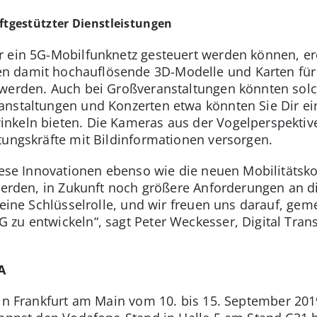
ftgestützter Dienstleistungen
r ein 5G-Mobilfunknetz gesteuert werden können, er
en damit hochauflösende 3D-Modelle und Karten fü
 werden. Auch bei Großveranstaltungen könnten solc
anstaltungen und Konzerten etwa könnten Sie Dir ei
nkeln bieten. Die Kameras aus der Vogelperspektiv
tungskräfte mit Bildinformationen versorgen.
iese Innovationen ebenso wie die neuen Mobilitätskon
werden, in Zukunft noch größere Anforderungen an die
 eine Schlüsselrolle, und wir freuen uns darauf, ge
zu entwickeln“, sagt Peter Weckesser, Digital Trans
A
in Frankfurt am Main vom 10. bis 15. September 2