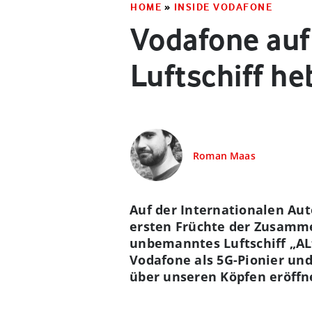
HOME
»
INSIDE VODAFONE
Vodafone auf
Luftschiff he
Roman Maas
Auf der Internationalen Aut
ersten Früchte der Zusamm
unbemanntes Luftschiff „ALt
Vodafone als 5G-Pionier und
über unseren Köpfen eröffn