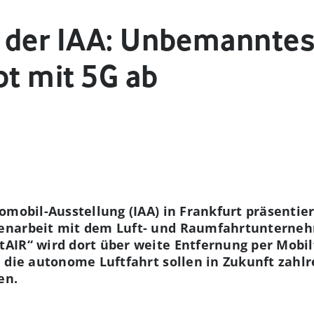
 der IAA: Unbemanntes
bt mit 5G ab
omobil-Ausstellung (IAA) in Frankfurt präsentier
enarbeit mit dem Luft- und Raumfahrtunterneh
AIR“ wird dort über weite Entfernung per Mobil
 die autonome Luftfahrt sollen in Zukunft zahl
en.