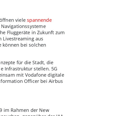
öffnen viele
spannende
r Navigationssysteme
he Fluggeräte in Zukunft zum
n Livestreaming aus
e können bei solchen
zepte für die Stadt, die
 Infrastruktur stellen. 5G
meinsam mit Vodafone digitale
formation Officer bei Airbus
019 im Rahmen der New