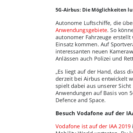
5G-Airbus: Die Möglichkeiten lu
Autonome Luftschiffe, die übe
Anwendungsgebiete
. So könn
autonomer Fahrzeuge erstellt
Einsatz kommen. Auf Sportver
interessanten neuen Kamerawi
Anlässen auch Polizei und Ret
„Es liegt auf der Hand, dass d
derzeit bei Airbus entwickelt 
spielt dabei aus unserer Sicht
Anwendungen auf Basis von 5G 
Defence and Space.
Besuch Vodafone auf der IA
Vodafone ist auf der IAA 2019