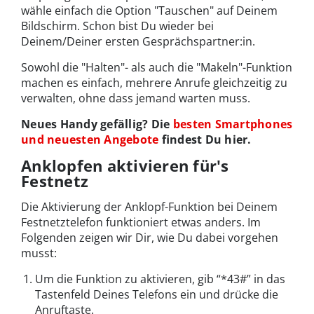
wähle einfach die Option "Tauschen" auf Deinem
Bildschirm. Schon bist Du wieder bei
Deinem/Deiner ersten Gesprächspartner:in.
Sowohl die "Halten"- als auch die "Makeln"-Funktion
machen es einfach, mehrere Anrufe gleichzeitig zu
verwalten, ohne dass jemand warten muss.
Neues Handy gefällig? Die
besten Smartphones
und neuesten Angebote
findest Du hier.
Anklopfen aktivieren für's
Festnetz
Die Aktivierung der Anklopf-Funktion bei Deinem
Festnetztelefon funktioniert etwas anders. Im
Folgenden zeigen wir Dir, wie Du dabei vorgehen
musst:
Um die Funktion zu aktivieren, gib “*43#” in das
Tastenfeld Deines Telefons ein und drücke die
Anruftaste.