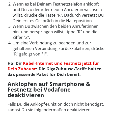
Wenn es bei Deinem Festnetztelefon anklopft
und Du zu dem/der neuen Anrufer:in wechseln
willst, drücke die Taste "R". Dadurch versetzt Du
Dein erstes Gespräch in die Halteposition.
Wenn Du zwischen den beiden Anrufer:innen
hin- und herspringen willst, tippe “R” und die
Ziffer “2”.
Um eine Verbindung zu beenden und zur
gehaltenen Verbindung zurückzukehren, drücke
"R" gefolgt von "1".
Hol Dir
Kabel-Internet und Festnetz jetzt für
Dein Zuhause
: Die GigaZuhause-Tarife halten
das passende Paket für Dich bereit.
Anklopfen auf Smartphone &
Festnetz bei Vodafone
deaktivieren
Falls Du die Anklopf-Funktion doch nicht benötigst,
kannst Du sie folgendermaßen deaktivieren: