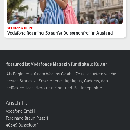
SERVICE & HILFE
Vodafone Roaming: So surfst Du sorgenfrei im Ausland
featured ist Vodafones Magazin für digitale Kultur
Als Begleiter auf dem Weg ins Gigabit-Zeitalter liefern wir die
besten Stories zu Smartphone-Highlights, Gadgets, den
heißesten Tech-News und Kino- und TV-Höhepunkte.
Anschrift
Vodafone GmbH
Ferdinand-Braun-Platz 1
40549 Düsseldorf