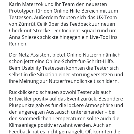
Karin Materzok und ihr Team den neuesten
Prototypen für den Online-Hilfe-Bereich mit zum
Testessen. Außerdem freuten sich das UX-Team
von Zümrüt Celik über das Feedback zur neuen
Check-out-Strecke. Der Incident Squad rund um
Anna Sniezek schickte hingegen ein Live-Tool ins
Rennen.
Der Netz-Assistent bietet Online-Nutzern nämlich
schon jetzt eine Online-Schritt-für-Schritt-Hilfe.
Beim Usability Testessen konnten die Tester sich
selbst in die Situation einer Störung versetzen und
ihre Meinung zur Nutzerfreundlichkeit schildern.
Rückblickend schauen sowohl Tester als auch
Entwickler positiv auf das Event zurück. Besondere
Pluspunkte gab es für die lockere Atmosphäre und
den angeregten Austausch untereinander – bei
den sommerlichen Temperaturen sollte auch die
Klimaanlage positiv erwähnt werden. Auch an
Feedback hat es nicht gemangelt. Oft konnten die