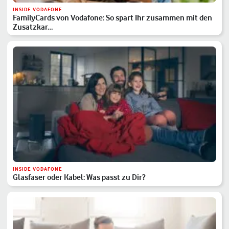
INSIDE VODAFONE
FamilyCards von Vodafone: So spart Ihr zusammen mit den
Zusatzkar…
INSIDE VODAFONE
Glasfaser oder Kabel: Was passt zu Dir?