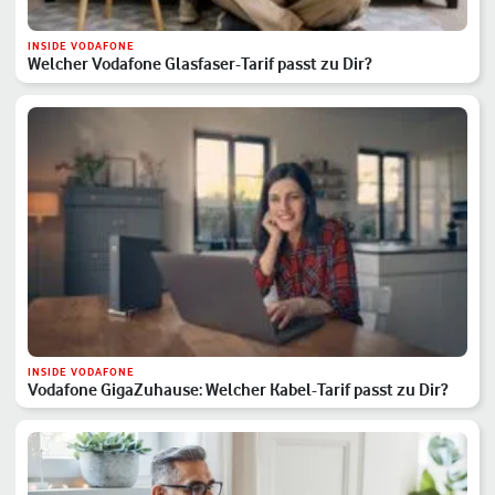
INSIDE VODAFONE
Welcher Vodafone Glasfaser-Tarif passt zu Dir?
INSIDE VODAFONE
Vodafone GigaZuhause: Welcher Kabel-Tarif passt zu Dir?