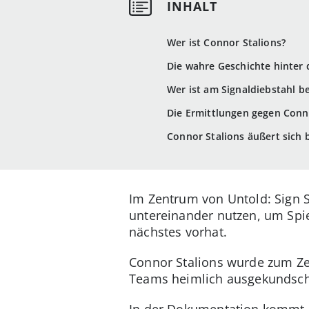
Wer ist Connor Stalions?
Die wahre Geschichte hinter 
Wer ist am Signaldiebstahl be
Die Ermittlungen gegen Conn
Connor Stalions äußert sich b
Im Zentrum von Untold: Sign S
untereinander nutzen, um Spie
nächstes vorhat.
Connor Stalions wurde zum Zen
Teams heimlich ausgekundscha
In der Dokumentation kommt er