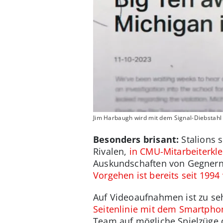
Jim Harbaugh wird mit dem Signal-Diebstahl 
Besonders brisant:
Stalions s
Rivalen,
in CMU-Mitarbeiterkle
Auskundschaften von Gegnern
Vorgehen ist bereits seit 1994
Auf Videoaufnahmen ist zu seh
Seitenlinie mit dem Smartphon
Team auf mögliche Spielzüge 