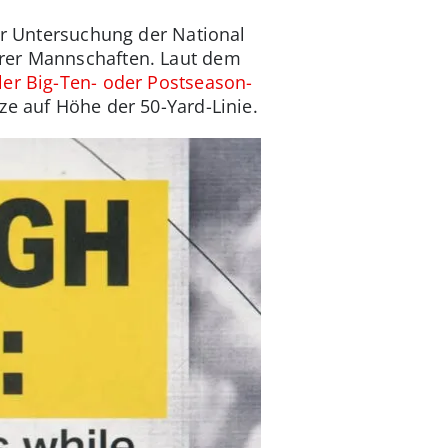
der Untersuchung der National
erer Mannschaften. Laut dem
ller Big-Ten- oder Postseason-
ze auf Höhe der 50-Yard-Linie.