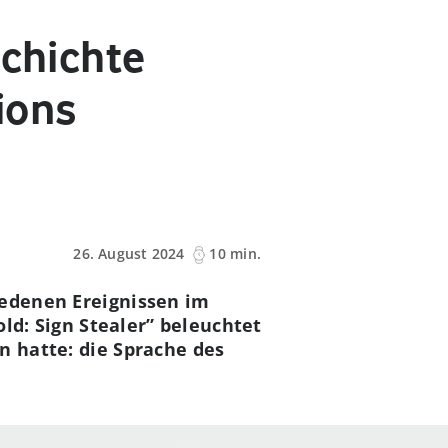
schichte
ions
26. August 2024
10 min.
iedenen Ereignissen im
old: Sign Stealer” beleuchtet
n hatte: die Sprache des