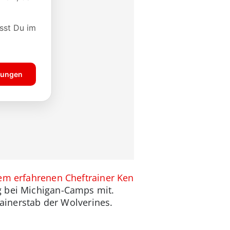
em erfahrenen Cheftrainer Ken
g bei Michigan-Camps mit.
rainerstab der Wolverines.