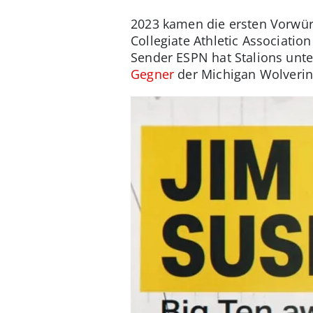
2023 kamen die ersten Vorwürf
Collegiate Athletic Associat
Sender ESPN hat Stalions un
Gegner
der Michigan Wolverine