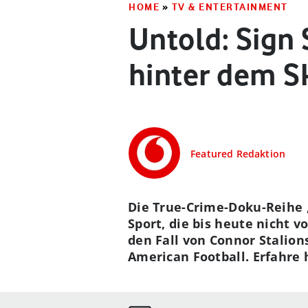
HOME
»
TV & ENTERTAINMENT
Untold: Sign 
hinter dem S
Featured Redaktion
Die True-Crime-Doku-Reihe „
Sport, die bis heute nicht v
den Fall von Connor Stalion
American Football. Erfahre 