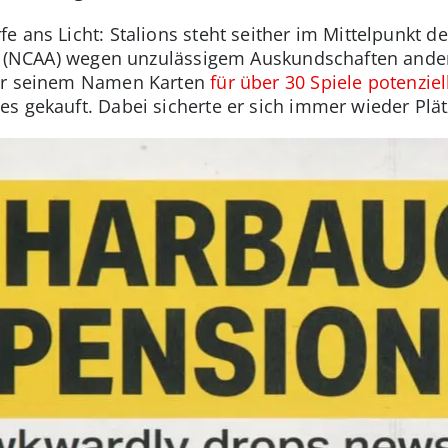
e ans Licht: Stalions steht seither im Mittelpunkt 
ion (NCAA) wegen unzulässigem Auskundschaften and
ter seinem Namen Karten
für über 30 Spiele potenzie
s gekauft. Dabei sicherte er sich immer wieder Plät