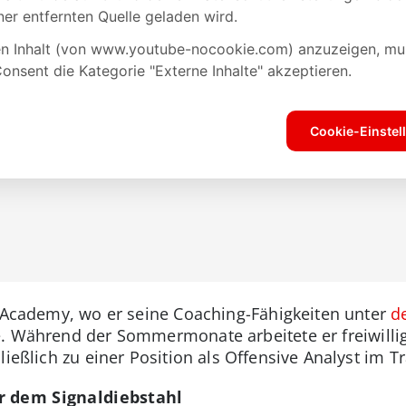
l Academy, wo er seine Coaching-Fähigkeiten unter
d
e. Während der Sommermonate arbeitete er freiwilli
ließlich zu einer Position als Offensive Analyst im T
r dem Signaldiebstahl