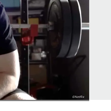
©Netflix