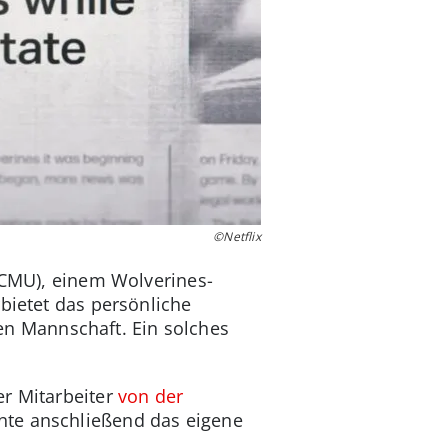
©Netflix
 (CMU), einem Wolverines-
bietet das persönliche
n Mannschaft. Ein solches
er Mitarbeiter
von der
nte anschließend das eigene