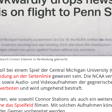
durch Connor Stalions in Verbindung gebracht.
oll bei einem Spiel der Central Michigan University
idung an der Seitenlinie
gewesen sein. Die NCAA ver
 sowie Audio- und Videoaufnahmen der gegnerische
 verboten
und wird umgehend bestraft.
en, wie sowohl Connor Stalions als auch ein weiter
e das Spielfeld
filmen. Mit solchen Aufnahmen kön
der Gegner vorbereitet werden.