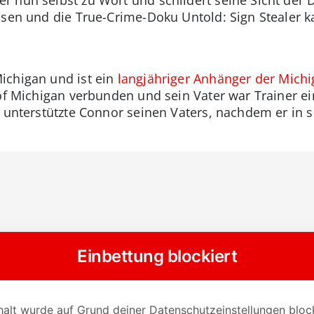
ssen und die True-Crime-Doku Untold: Sign Stealer k
ichigan und ist ein
langjähriger Anhänger der Michi
 of Michigan verbunden und sein Vater war Trainer e
r unterstützte Connor seinen Vaters, nachdem er in s