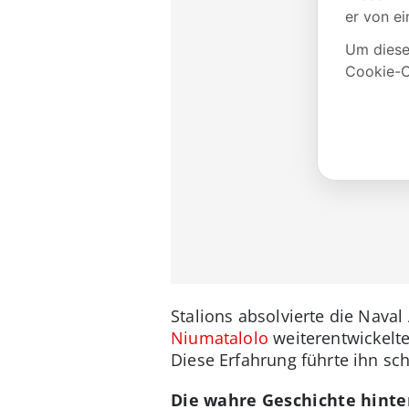
Stalions absolvierte die Nava
Niumatalolo
weiterentwickelt
Diese Erfahrung führte ihn sch
Die wahre Geschichte hinte