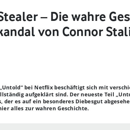
Stealer – Die wahre Ge
kandal von Connor Stal
Untold“ bei Netflix beschäftigt sich mit versch
ollständig aufgeklärt sind. Der neueste Teil „Unt
s, der es auf ein besonderes Diebesgut abgesehe
hier alles zur wahren Geschichte.