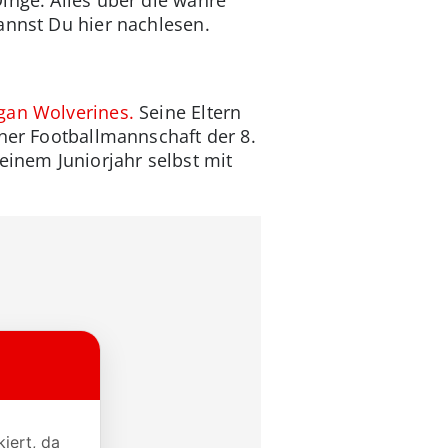
annst Du hier nachlesen.
gan Wolverines.
Seine Eltern
iner Footballmannschaft der 8.
einem Juniorjahr selbst mit