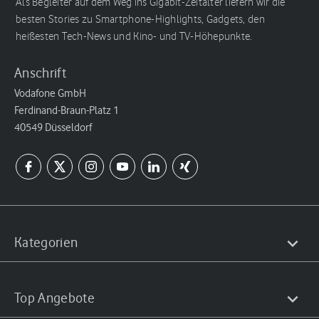
Als Begleiter auf dem Weg ins Gigabit-Zeitalter liefern wir die
besten Stories zu Smartphone-Highlights, Gadgets, den
heißesten Tech-News und Kino- und TV-Höhepunkte.
Anschrift
Vodafone GmbH
Ferdinand-Braun-Platz 1
40549 Düsseldorf
Kategorien
Top Angebote