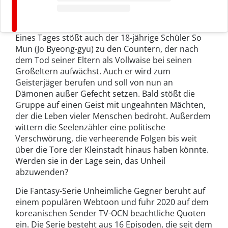
Eines Tages stößt auch der 18-jährige Schüler So
Mun (Jo Byeong-gyu) zu den Countern, der nach
dem Tod seiner Eltern als Vollwaise bei seinen
Großeltern aufwächst. Auch er wird zum
Geisterjäger berufen und soll von nun an
Dämonen außer Gefecht setzen. Bald stößt die
Gruppe auf einen Geist mit ungeahnten Mächten,
der die Leben vieler Menschen bedroht. Außerdem
wittern die Seelenzähler eine politische
Verschwörung, die verheerende Folgen bis weit
über die Tore der Kleinstadt hinaus haben könnte.
Werden sie in der Lage sein, das Unheil
abzuwenden?
Die Fantasy-Serie Unheimliche Gegner beruht auf
einem populären Webtoon und fuhr 2020 auf dem
koreanischen Sender TV-OCN beachtliche Quoten
ein. Die Serie besteht aus 16 Episoden, die seit dem