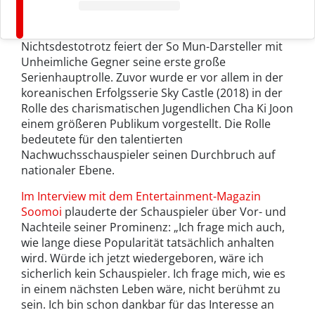
Nichtsdestotrotz feiert der So Mun-Darsteller mit
Unheimliche Gegner seine erste große
Serienhauptrolle. Zuvor wurde er vor allem in der
koreanischen Erfolgsserie Sky Castle (2018) in der
Rolle des charismatischen Jugendlichen Cha Ki Joon
einem größeren Publikum vorgestellt. Die Rolle
bedeutete für den talentierten
Nachwuchsschauspieler seinen Durchbruch auf
nationaler Ebene.
Im Interview mit dem Entertainment-Magazin
Soomoi
plauderte der Schauspieler über Vor- und
Nachteile seiner Prominenz: „Ich frage mich auch,
wie lange diese Popularität tatsächlich anhalten
wird. Würde ich jetzt wiedergeboren, wäre ich
sicherlich kein Schauspieler. Ich frage mich, wie es
in einem nächsten Leben wäre, nicht berühmt zu
sein. Ich bin schon dankbar für das Interesse an