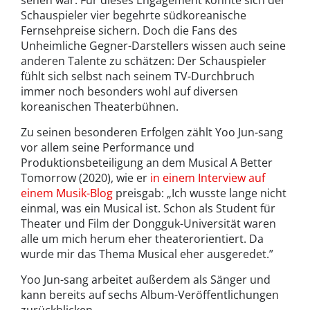
Schauspieler vier begehrte südkoreanische
Fernsehpreise sichern. Doch die Fans des
Unheimliche Gegner-Darstellers wissen auch seine
anderen Talente zu schätzen: Der Schauspieler
fühlt sich selbst nach seinem TV-Durchbruch
immer noch besonders wohl auf diversen
koreanischen Theaterbühnen.
Zu seinen besonderen Erfolgen zählt Yoo Jun-sang
vor allem seine Performance und
Produktionsbeteiligung an dem Musical A Better
Tomorrow (2020), wie er
in einem Interview auf
einem Musik-Blog
preisgab: „Ich wusste lange nicht
einmal, was ein Musical ist. Schon als Student für
Theater und Film der Dongguk-Universität waren
alle um mich herum eher theaterorientiert. Da
wurde mir das Thema Musical eher ausgeredet.”
Yoo Jun-sang arbeitet außerdem als Sänger und
kann bereits auf sechs Album-Veröffentlichungen
zurückblicken.