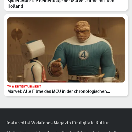
Spider-Man: Die Reihenfolge der Marvel-Filme mit Tom
Holland
TV & ENTERTAINMENT
Marvel: Alle Filme des MCU in der chronologischen
Reihenfolge
featured ist Vodafones Magazin für digitale Kultur