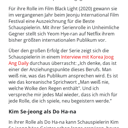
Für ihre Rolle im Film Black Light (2020) gewann sie
im vergangenen Jahr beim Jeonju International Film
Festival eine Auszeichnung für die Beste
Schauspielerin. Mit ihrer Serienrolle in Unheimliche
Gegner stellt sich Yeom Hye-ran auf Netflix ihrem
bisher größten internationalen Publikum vor.
Über den großen Erfolg der Serie zeigt sich die
Schauspielerin in einem
Interview mit Korea Joog
Ang Daily
durchaus überrascht: „Ich denke, das ist
einer der Anziehungspunkte dieses Berufs. Man
weiß nie, was das Publikum ansprechen wird. Es ist
wie das koreanische Sprichwort „Man weiß nie,
welche Wolke den Regen enthält". Und ich
verspreche mir jedes Mal wieder, dass ich mich für
jede Rolle, die ich spiele, neu begeistern werde.”
Kim Se-jeong als Do Ha-na
In ihrer Rolle als Do Ha-na kann Schauspielerin Kim