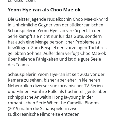
Yeom Hye-ran als Choo Mae-ok
Die Geister jagende Nudelköchin Choo Mae-ok wird
in Unheimliche Gegner von der südkoreanischen
Schauspielerin Yeom Hye-ran verkörpert. In der
Serie kämpft sie nicht nur für das Gute, sondern
hat auch eine Menge persönlicher Probleme zu
bewältigen. Zum Beispiel den vorzeitigen Tod ihres
geliebten Sohnes. Außerdem verfügt Choo Mae-ok
über heilende Fähigkeiten und ist die gute Seele
des Teams.
Schauspielerin Yeom Hye-ran ist seit 2003 vor der
Kamera zu sehen, bisher aber eher in kleineren
Nebenrollen diverser südkoreanischer TV-Serien
und Filmen. Für ihre Rolle als hochintelligente aber
schnippische Anwältin Hong Ja-young in der
romantischen Serie When the Camellia Blooms
(2019) nahm die Schauspielerin zwei
südkoreanische Filmpreise entgegen.