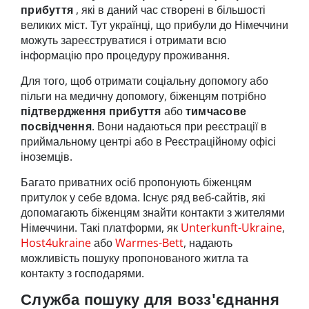
прибуття
, які в даний час створені в більшості
великих міст. Тут українці, що прибули до Німеччини
можуть зареєструватися і отримати всю
інформацію про процедуру проживання.
Для того, щоб отримати соціальну допомогу або
пільги на медичну допомогу, біженцям потрібно
підтвердження прибуття
або
тимчасове
посвідчення
. Вони надаються при реєстрації в
приймальному центрі або в Реєстраційному офісі
іноземців.
Багато приватних осіб пропонують біженцям
притулок у себе вдома. Існує ряд веб-сайтів, які
допомагають біженцям знайти контакти з жителями
Німеччини. Такі платформи, як
Unterkunft-Ukraine
,
Host4ukraine
або
Warmes-Bett
, надають
можливість пошуку пропонованого житла та
контакту з господарями.
Служба пошуку для возз'єднання