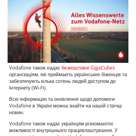
Vodafone також надає
безкоштовні GigaCubes
організаціям, які приймають українських біженців та
забезпечують кілька сотень людей доступом до
Інтернету (Wi-Fi).
Всю інформацію та оновлення щодо допомоги
Vodafone в Україні можна знайти на нашій стрічці
новин.
Vodafone також надає українцям різноманітні
можливості внутрішнього працевлаштування. У