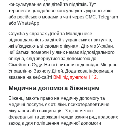
консультування для дітей та підлітків. Тут
терапевти цілодобово консультують українською
або російською мовами в чаті через СМС, Telegram
або WhatsApp.
Служба у справах Дітей та Молоді несе
відповідальність за дітей з українських притулків,
які в'їжджають зі своїми опікунам. Дітям з України,
чиї батьки померли і у яких немає відповідального
опікуна, слід звернутися за допомогою до
Сімейного Суду. На всі питання відповідає Місцеве
Управління Захисту Дітей. Додаткова інформація
вказана на веб-сайті
BMI під пунктом 1.12.
Медична допомога біженцям
Біженці мають право на медичну допомогу та
медичні послуги, як от: ліки, психотерапевтичне
лікування або вакцинація. З цією метою
федеральні та державні уряди вжили ряд правових
заходів для поліпшення медичної допомоги