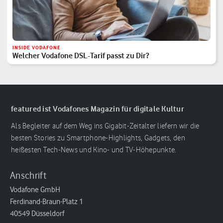
INSIDE VODAFONE
Welcher Vodafone DSL-Tarif passt zu Dir?
featured ist Vodafones Magazin für digitale Kultur
Als Begleiter auf dem Weg ins Gigabit-Zeitalter liefern wir die
besten Stories zu Smartphone-Highlights, Gadgets, den
heißesten Tech-News und Kino- und TV-Höhepunkte.
Anschrift
Vodafone GmbH
Ferdinand-Braun-Platz 1
40549 Düsseldorf