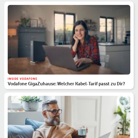
INSIDE VODAFONE
Vodafone GigaZuhause: Welcher Kabel-Tarif passt zu Dir?