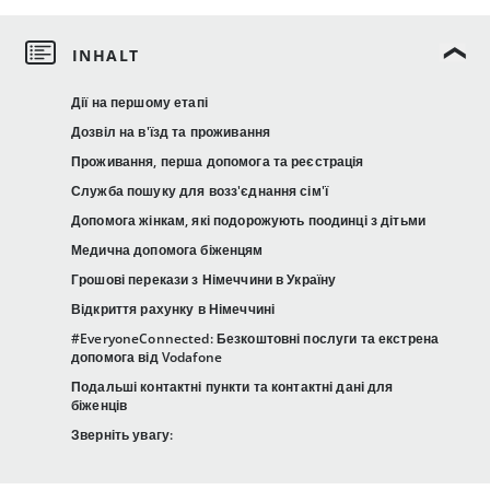
Дії на першому етапі
Дозвіл на в'їзд та проживання
Проживання, перша допомога та реєстрація
Служба пошуку для возз'єднання сім'ї
Допомога жінкам, які подорожують поодинці з дітьми
Медична допомога біженцям
Грошові перекази з Німеччини в Україну
Відкриття рахунку в Німеччині
#EveryoneConnected: Безкоштовні послуги та екстрена
допомога від Vodafone
Подальші контактні пункти та контактні дані для
біженців
Зверніть увагу: