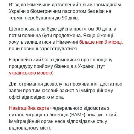
В'їзд до Німеччини дозволений тільки громадянам
України з біометричним паспортом без візи на
термін перебування до 90 днів.
Шенгенська віза буде дійсна протягом 90 днів, а
потім повинна бути продовжена. Якщо біженці
хочуть залишитися в Німеччині
більше ніж 3 місяці
,
вони повинні зареєструватися.
Європейський Союз домовився про спрощену
процедуру прийому біженців з України. (тут
українською мовою
)
Для отримання дозволу на проживання, достатньо
заяви про тимчасовий захист в імміграційному
офісі відповідного міста.
Навігаційна карта
Федерального відомства з
питань міграції та біженців (BAMF) показує, який
імміграційний орган несе відповідальність у
відповідному місті.