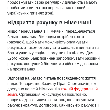
продовжувати свою регулярну діяльність і мають
проблеми з виплатою переказаних грошей в
українських гривнях (грн).
Відкриття рахунку в Німеччині
Якщо перебування в Німеччині передбачається
більш тривалим, біженцям потрібен конто
(рахунок), щоб мати можливість оплачувати
рахунки, а також отримувати соціальні виплати та
брати участь у соціальному житті в цілому. Для
цього кожен банк повинен запропонувати базовий
рахунок, доступний біженцям з дійсним дозволом
на проживання.
Відповіді на багато питань повсякденного життя
надає Товариство Захисту Прав Споживачів, яке
доступно по всій Німеччині в
кожній федеральній
землі
. Організація консультує безкоштовно,
наприклад, з юридичних питань, що стосуються
рахунків-фактур, договорів, банківських рахунків і