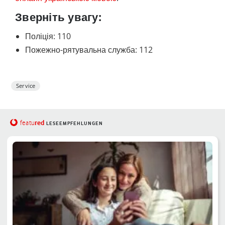
Зверніть увагу:
Поліція: 110
Пожежно-рятувальна служба: 112
Service
red
featu
LESEEMPFEHLUNGEN