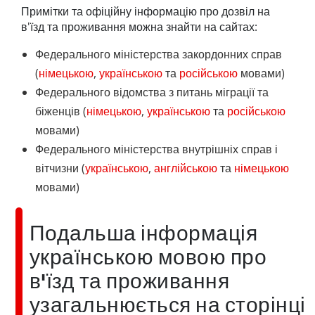
Примітки та офіційну інформацію про дозвіл на
в'їзд та проживання можна знайти на сайтах:
Федерального міністерства закордонних справ
(
німецькою
,
українською
та
російською
мовами)
Федерального відомства з питань міграції та
біженців (
німецькою
,
українською
та
російською
мовами)
Федерального міністерства внутрішніх справ і
вітчизни (
українською
,
англійською
та
німецькою
мовами)
Подальша інформація
українською мовою про
в'їзд та проживання
узагальнюється на сторінці