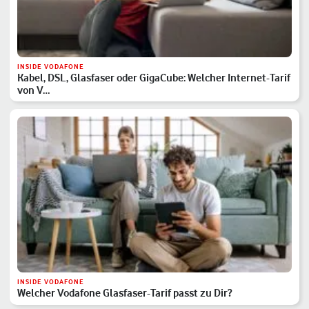
INSIDE VODAFONE
Kabel, DSL, Glasfaser oder GigaCube: Welcher Internet-Tarif
von V…
INSIDE VODAFONE
Welcher Vodafone Glasfaser-Tarif passt zu Dir?