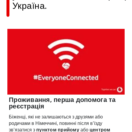
Україна
.
Проживання, перша допомога та
реєстрація
Біженці, які не залишаються з друзями або
родичами в Німеччині, повинні після в'їзду
зв'язатися з
пунктом прийому
або
центром