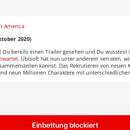
th America
ktober 2020)
 Du bereits einen Trailer gesehen und Du wusstest 
erwartet
. Ubisoft hat nun unter anderem verraten, wi
ammenstellen kannst. Das Rekrutieren von neuen K
und neun Millionen Charaktere mit unterschiedliche