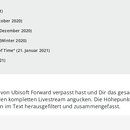
t)
tober 2020)
. Dezember 2020)
 (Winter 2020)
f Time" (21. Januar 2021)
21)
von Ubisoft Forward verpasst hast und Dir das ges
den kompletten Livestream angucken. Die Höhepunkt
en im Text herausgefiltert und zusammengefasst.