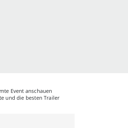
amte Event anschauen
e und die besten Trailer