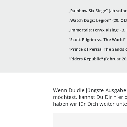
„Rainbow Six Siege“ (ab sofor
„Watch Dogs: Legion“ (29. Ok
„Immortals: Fenyx Rising“ (3
"Scott Pilgrim vs. The World"
"Prince of Persia: The Sands o
"Riders Republic" (Februar 20
Wenn Du die jüngste Ausgabe 
möchtest, kannst Du Dir hier 
haben wir für Dich weiter unt