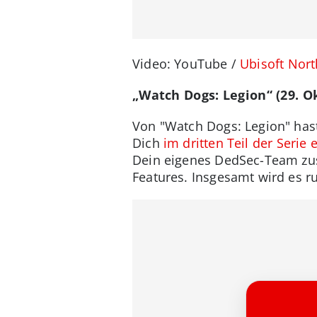
Video: YouTube /
Ubisoft Nor
„Watch Dogs: Legion“ (29. O
Von "Watch Dogs: Legion" hast
Dich
im dritten Teil der Serie 
Dein eigenes DedSec-Team zus
Features. Insgesamt wird es r