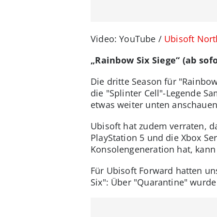
Video: YouTube /
Ubisoft Nor
„Rainbow Six Siege“ (ab sofo
Die dritte Season für "Rainbow
die "Splinter Cell"-Legende S
etwas weiter unten anschauen
Ubisoft hat zudem verraten, da
PlayStation 5 und die Xbox Ser
Konsolengeneration hat, kann 
Für Ubisoft Forward hatten u
Six": Über "Quarantine" wurde 