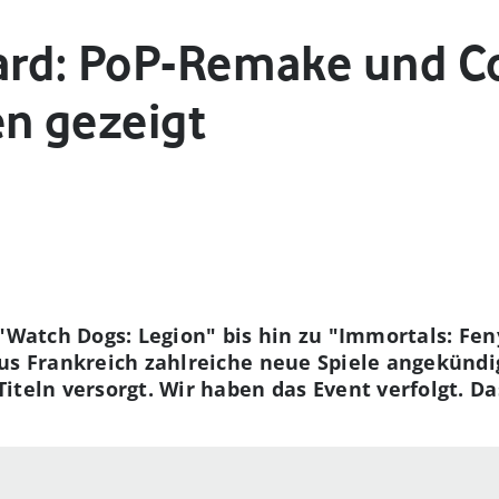
ard: PoP-Remake und Co
n gezeigt
 "Watch Dogs: Legion" bis hin zu "Immortals: Fen
aus Frankreich zahlreiche neue Spiele angekünd
teln versorgt. Wir haben das Event verfolgt. Das