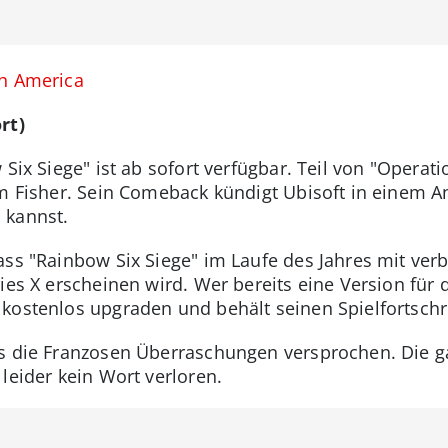
th America
rt)
 Six Siege" ist ab sofort verfügbar. Teil von "Opera
am Fisher. Sein Comeback kündigt Ubisoft in einem A
 kannst.
ss "Rainbow Six Siege" im Laufe des Jahres mit verb
ies X erscheinen wird. Wer bereits eine Version für d
kostenlos upgraden und behält seinen Spielfortschri
ns die Franzosen Überraschungen versprochen. Die g
leider kein Wort verloren.