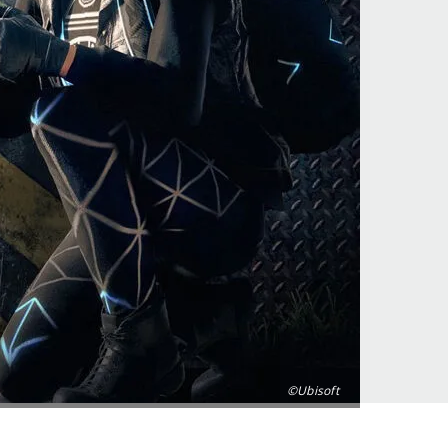
©Ubisoft