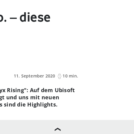
. – diese
11. September 2020
10 min.
yx Rising": Auf dem U
bisoft
igt und uns mit neuen
 sind die Highlights.