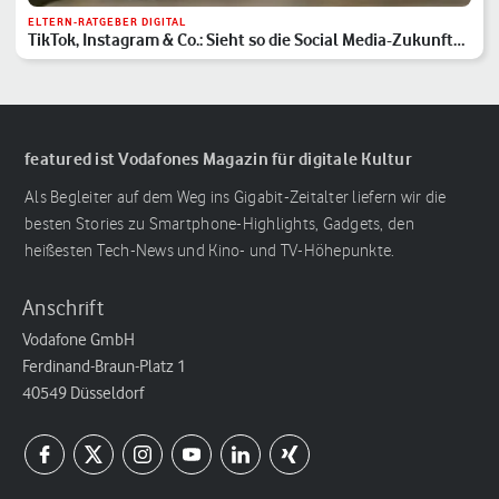
ELTERN-RATGEBER DIGITAL
TikTok, Instagram & Co.: Sieht so die Social Media-Zukunft
aus?
featured ist Vodafones Magazin für digitale Kultur
Als Begleiter auf dem Weg ins Gigabit-Zeitalter liefern wir die
besten Stories zu Smartphone-Highlights, Gadgets, den
heißesten Tech-News und Kino- und TV-Höhepunkte.
Anschrift
Vodafone GmbH
Ferdinand-Braun-Platz 1
40549 Düsseldorf