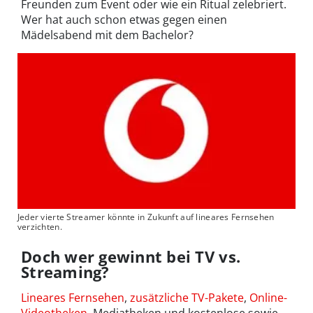
Freunden zum Event oder wie ein Ritual zelebriert.
Wer hat auch schon etwas gegen einen
Mädelsabend mit dem Bachelor?
Jeder vierte Streamer könnte in Zukunft auf lineares Fernsehen
verzichten.
Doch wer gewinnt bei TV vs.
Streaming?
Lineares Fernsehen
,
zusätzliche TV-Pakete
,
Online-
Videotheken
, Mediatheken und kostenlose sowie