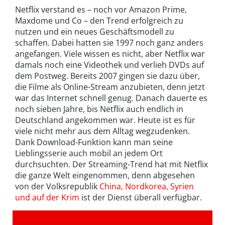
Netflix verstand es – noch vor Amazon Prime,
Maxdome und Co – den Trend erfolgreich zu
nutzen und ein neues Geschäftsmodell zu
schaffen. Dabei hatten sie 1997 noch ganz anders
angefangen. Viele wissen es nicht, aber Netflix war
damals noch eine Videothek und verlieh DVDs auf
dem Postweg. Bereits 2007 gingen sie dazu über,
die Filme als Online-Stream anzubieten, denn jetzt
war das Internet schnell genug. Danach dauerte es
noch sieben Jahre, bis Netflix auch endlich in
Deutschland angekommen war. Heute ist es für
viele nicht mehr aus dem Alltag wegzudenken.
Dank Download-Funktion kann man seine
Lieblingsserie auch mobil an jedem Ort
durchsuchten. Der Streaming-Trend hat mit Netflix
die ganze Welt eingenommen, denn abgesehen
von der Volksrepublik
China, Nordkorea, Syrien
und auf der Krim
ist der Dienst überall verfügbar.