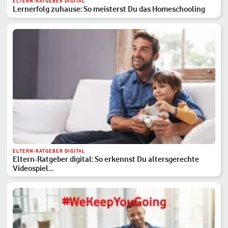
ELTERN-RATGEBER DIGITAL
Lernerfolg zuhause: So meisterst Du das Homeschooling
ELTERN-RATGEBER DIGITAL
Eltern-Ratgeber digital: So erkennst Du altersgerechte
Videospiel…