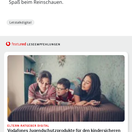
Spaß beim Reinschauen.
Letstalkdigital
red
featu
LESEEMPFEHLUNGEN
ELTERN-RATGEBER DIGITAL
Vodafones Jugendschutzprodukte für den kindersicheren