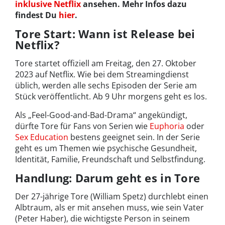
inklusive Netflix
ansehen. Mehr Infos dazu
findest Du
hier
.
Tore Start: Wann ist Release bei
Netflix?
Tore startet offiziell am Freitag, den 27. Oktober
2023 auf Netflix. Wie bei dem Streamingdienst
üblich, werden alle sechs Episoden der Serie am
Stück veröffentlicht. Ab 9 Uhr morgens geht es los.
Als „Feel-Good-and-Bad-Drama“ angekündigt,
dürfte Tore für Fans von Serien wie
Euphoria
oder
Sex Education
bestens geeignet sein. In der Serie
geht es um Themen wie psychische Gesundheit,
Identität, Familie, Freundschaft und Selbstfindung.
Handlung: Darum geht es in Tore
Der 27-jährige Tore (William Spetz) durchlebt einen
Albtraum, als er mit ansehen muss, wie sein Vater
(Peter Haber), die wichtigste Person in seinem