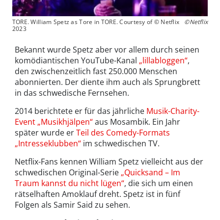
TORE. William Spetz as Tore in TORE. Courtesy of © Netflix
©Netflix
2023
Bekannt wurde Spetz aber vor allem durch seinen
komödiantischen YouTube-Kanal
„lillabloggen“
,
den zwischenzeitlich fast 250.000 Menschen
abonnierten. Der diente ihm auch als Sprungbrett
in das schwedische Fernsehen.
2014 berichtete er für das jährliche
Musik-Charity-
Event „Musikhjälpen“
aus Mosambik. Ein Jahr
später wurde er
Teil des Comedy-Formats
„Intresseklubben“
im schwedischen TV.
Netflix-Fans kennen William Spetz vielleicht aus der
schwedischen Original-Serie
„Quicksand – Im
Traum kannst du nicht lügen“
, die sich um einen
rätselhaften Amoklauf dreht. Spetz ist in fünf
Folgen als Samir Said zu sehen.