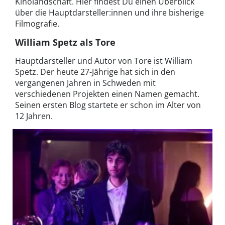
Kinolandschaft. Hier findest Du einen Überblick
über die Hauptdarsteller:innen und ihre bisherige
Filmografie.
William Spetz als Tore
Hauptdarsteller und Autor von Tore ist William
Spetz. Der heute 27-Jährige hat sich in den
vergangenen Jahren in Schweden mit
verschiedenen Projekten einen Namen gemacht.
Seinen ersten Blog startete er schon im Alter von
12 Jahren.