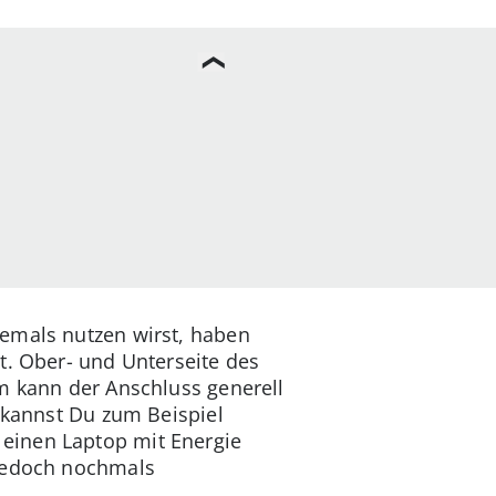
iemals nutzen wirst, haben
t. Ober- und Unterseite des
m kann der Anschluss generell
h kannst Du zum Beispiel
 einen Laptop mit Energie
 jedoch nochmals