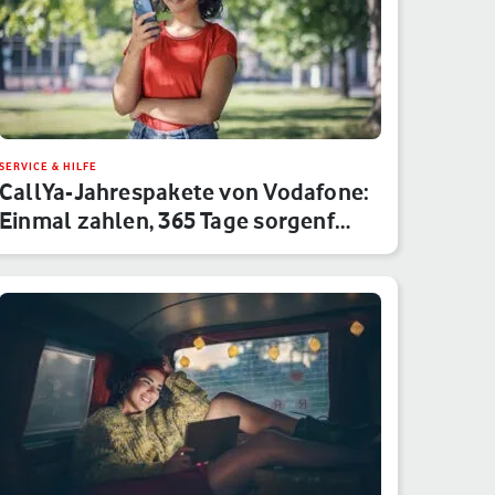
SERVICE & HILFE
CallYa-Jahrespakete von Vodafone:
Einmal zahlen, 365 Tage sorgenf…