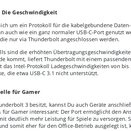
: Die Geschwindigkeit
sich um ein Protokoll für die kabelgebundene Daten
n auch wie ein ganz normaler USB-C-Port genutzt 
e, die nur via Thunderbolt angeschlossen werden.
olls sind die erhöhten Übertragungsgeschwindigkeit
de kommt, liefert Thunderbolt mit einem passendem 
t das Intel-Protokoll Ladegeschwindigkeiten von bis 
, die etwa USB-C 3.1 nicht unterstützt.
telle für Gamer
derbolt 3 besitzt, kannst Du auch Geräte anschließ
s für Gamer interessant: Der Port ermöglicht den An
mit deutlich mehr Leistung für Spiele zu versorgen.
nd somit eher für den Office-Betrieb ausgelegt ist, k