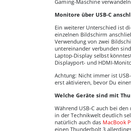
Gaming-Maschine verwandeln
Monitore über USB-C ansch
Ein weiterer Unterschied ist 
einzelnen Bildschirm anschlie
Verwendung von zwei Bildschir
untereinander verbunden sind)
Laptop-Display selbst könntes
Displayport- und HDMI-Monitor
Achtung: Nicht immer ist USB-C
erst aktivieren, bevor Du ein
Welche Geräte sind mit Thu
Während USB-C auch bei den 
in der Technikwelt deutlich s
natürlich auch das
MacBook P
einen Thunderbolt 3 allerdin