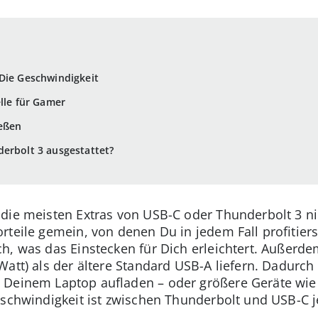
Die Geschwindigkeit
lle für Gamer
eßen
erbolt 3 ausgestattet?
die meisten Extras von USB-C oder Thunderbolt 3 n
teile gemein, von denen Du in jedem Fall profitiers
h, was das Einstecken für Dich erleichtert. Außerde
Watt) als der ältere Standard USB-A liefern. Dadurc
 Deinem Laptop aufladen – oder größere Geräte wie
Geschwindigkeit ist zwischen Thunderbolt und USB-C