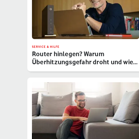
SERVICE & HILFE
Router hinlegen? Warum
Überhitzungsgefahr droht und wie
Du das um…