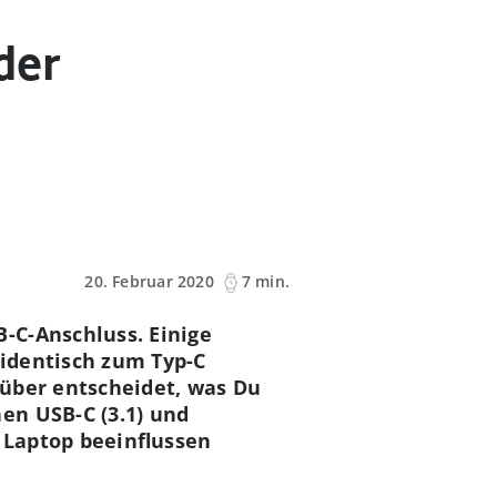
der
20. Februar 2020
7 min.
-C-Anschluss. Einige
 identisch zum Typ-C
rüber entscheidet, was Du
en USB-C (3.1) und
 Laptop beeinflussen