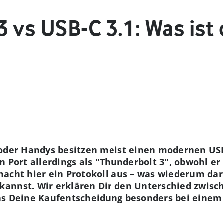
 vs USB-C 3.1: Was ist 
 oder Handys besitzen meist einen modernen USB
n Port allerdings als "Thunderbolt 3", obwohl er
macht hier ein Protokoll aus – was wiederum da
annst. Wir erklären Dir den Unterschied zwisch
as Deine Kaufentscheidung besonders bei einem