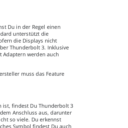
st Du in der Regel einen
dard unterstützt die
fern die Displays nicht
ber Thunderbolt 3. Inklusive
Mit Adaptern werden auch
Hersteller muss das Feature
st, findest Du Thunderbolt 3
t dem Anschluss aus, darunter
cht so viele. Du erkennst
iches Symbol findest Du auch