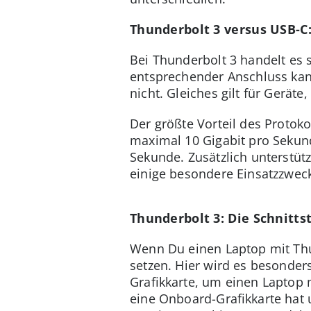
Thunderbolt 3 versus USB-C
Bei Thunderbolt 3 handelt es 
entsprechender Anschluss kan
nicht. Gleiches gilt für Gerät
Der größte Vorteil des Protok
maximal 10 Gigabit pro Sekun
Sekunde. Zusätzlich unterstütz
einige besondere Einsatzzwecke
Thunderbolt 3: Die Schnitts
Wenn Du einen Laptop mit Thun
setzen. Hier wird es besonder
Grafikkarte, um einen Laptop 
eine Onboard-Grafikkarte hat u