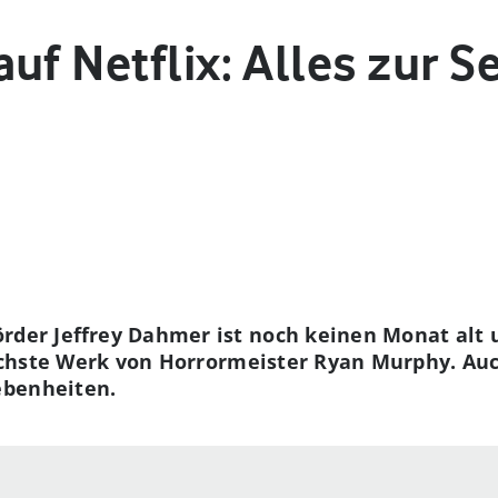
uf Netflix: Alles zur S
rder Jeffrey Dahmer ist noch keinen Monat alt 
ächste Werk
von Horrormeister Ryan Murphy. Auch
ebenheiten.