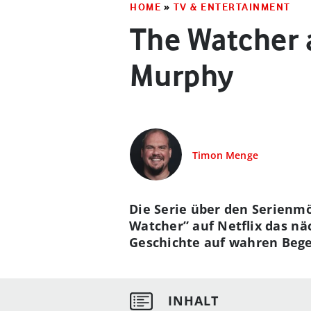
HOME
»
TV & ENTERTAINMENT
The Watcher a
Murphy
Timon Menge
Die Serie über den Serienmö
Watcher
” auf Netflix das n
Geschichte auf wahren Beg