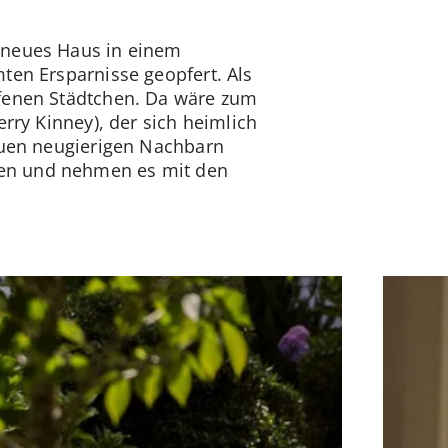
 neues Haus in einem
ten Ersparnisse geopfert. Als
afenen Städtchen. Da wäre zum
rry Kinney), der sich heimlich
neuen neugierigen Nachbarn
fen und nehmen es mit den