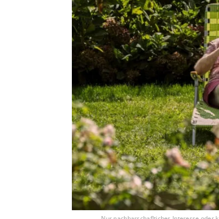
Nur nachbarschafltiches Interesse oder k