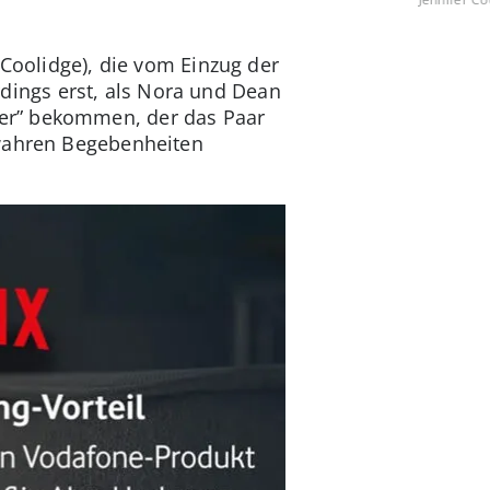
 Coolidge), die vom Einzug der
erdings erst, als Nora und Dean
er” bekommen, der das Paar
 wahren Begebenheiten