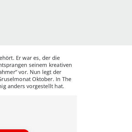
ört. Er war es, der die
entsprangen seinem kreativen
Dahmer“ vor. Nun legt der
Gruselmonat Oktober. In The
ig anders vorgestellt hat.