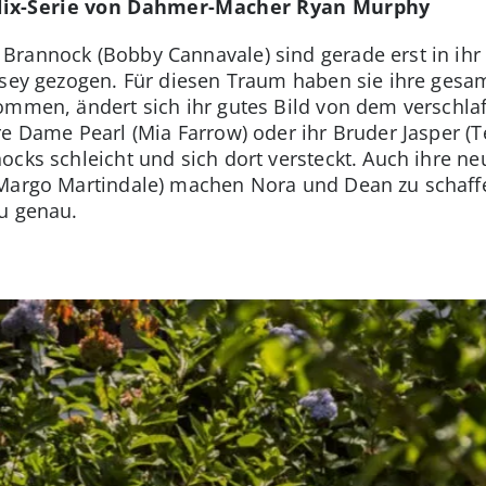
flix-Serie von Dahmer-Macher Ryan Murphy
Brannock (Bobby Cannavale) sind gerade erst in ihr
rsey gezogen. Für diesen Traum haben sie ihre gesam
kommen, ändert sich ihr gutes Bild von dem verschl
e Dame Pearl (Mia Farrow) oder ihr Bruder Jasper (Te
ocks schleicht und sich dort versteckt. Auch ihre 
(Margo Martindale) machen Nora und Dean zu schaf
u genau.