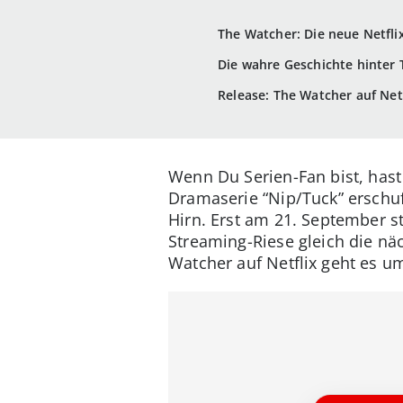
The Watcher: Die neue Netfl
Die wahre Geschichte hinter
Release: The Watcher auf Netf
Wenn Du Serien-Fan bist, has
Dramaserie “Nip/Tuck” erschuf
Hirn. Erst am 21. September st
Streaming-Riese gleich die nä
Watcher auf Netflix geht es um