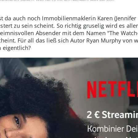
ist da auch noch Immobilienmaklerin Karen (Jennifer
tert zu sein scheint. So richtig gruselig wird es all
geheimnisvollen Absender mit dem Namen "The Watch
heint. Für all das ließ sich Autor Ryan Murphy von
 eigentlich?