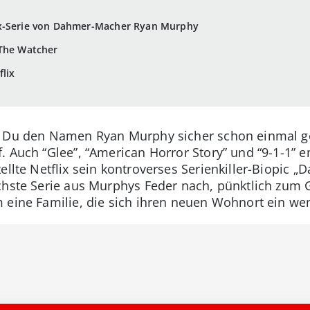
ix-Serie von Dahmer-Macher Ryan Murphy
 The Watcher
lix
t Du den Namen Ryan Murphy sicher schon einmal geh
. Auch “Glee”, “American Horror Story” und “9-1-1” 
ellte Netflix sein kontroverses Serienkiller-Biopic „
chste Serie aus Murphys Feder nach, pünktlich zum 
 eine Familie, die sich ihren neuen Wohnort ein wen