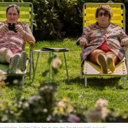
rankhaftes Stalken? Was hat es mit den Nachbarn wohl auf sich?