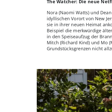
The Watcher: Die neue Net
Nora (Naomi Watts) und Dean 
idyllischen Vorort von New Je
sie in ihrer neuen Heimat an
Beispiel die merkwürdige älter
in den Speiseaufzug der Brann
Mitch (Richard Kind) und Mo 
Grundstücksgrenzen nicht allz