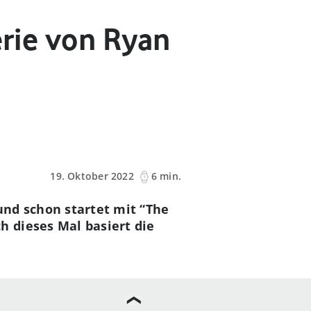
erie von Ryan
19. Oktober 2022
6 min.
und schon startet mit
“
The
 dieses Mal basiert die