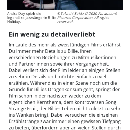
Andra Day spielt die
©Takashi Seida © 2020 Paramount
legendäre Jazzsängerin Billie
Pictures Corporation. All rights
Holiday.
reserved.
Ein wenig zu detailverliebt
Im Laufe des mehr als zweistündigen Films erfährst
Du immer mehr Details zu Billie, ihren
verschiedenen Beziehungen zu Mitmusiker:innen
und Partner:innen sowie ihrer Vergangenheit.
Dabei verliert sich der Film leider an einigen Stellen
zu sehr in Details und möchte einfach zu viel
erzählen. Während es in einer Szene noch um die
Gründe für Billies Drogenkonsum geht, springt der
Film schon in der nächsten wieder zu dem
eigentlichen Kernthema, dem kontroversen Song
Strange Fruit, der Billies Leben nicht zuletzt zu sehr
ins Wanken bringt. Dabei versuchen die einzelnen
Erzählstränge zwar immer einen gewissen Tiefgang
zu bieten, überfordern aber an vielen Stellen durch