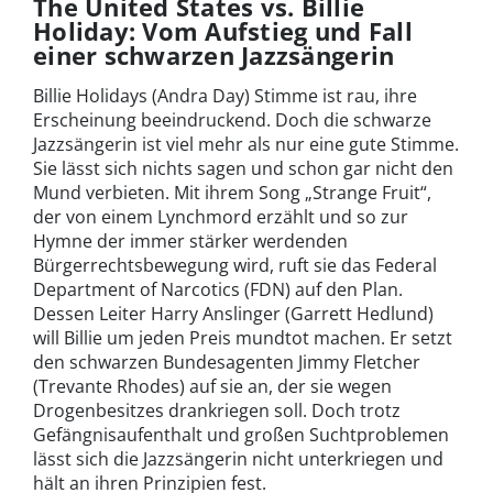
The United States vs. Billie
Holiday: Vom Aufstieg und Fall
einer schwarzen Jazzsängerin
Billie Holidays (Andra Day) Stimme ist rau, ihre
Erscheinung beeindruckend. Doch die schwarze
Jazzsängerin ist viel mehr als nur eine gute Stimme.
Sie lässt sich nichts sagen und schon gar nicht den
Mund verbieten. Mit ihrem Song „Strange Fruit“,
der von einem Lynchmord erzählt und so zur
Hymne der immer stärker werdenden
Bürgerrechtsbewegung wird, ruft sie das Federal
Department of Narcotics (FDN) auf den Plan.
Dessen Leiter Harry Anslinger (Garrett Hedlund)
will Billie um jeden Preis mundtot machen. Er setzt
den schwarzen Bundesagenten Jimmy Fletcher
(Trevante Rhodes) auf sie an, der sie wegen
Drogenbesitzes drankriegen soll. Doch trotz
Gefängnisaufenthalt und großen Suchtproblemen
lässt sich die Jazzsängerin nicht unterkriegen und
hält an ihren Prinzipien fest.