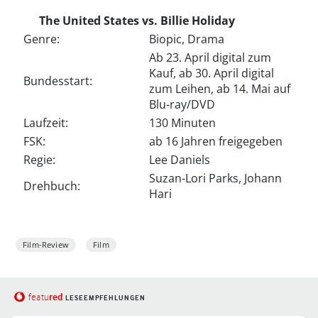
The United States vs. Billie Holiday
Genre:
Biopic, Drama
Ab 23. April digital zum
Kauf, ab 30. April digital
Bundesstart:
zum Leihen, ab 14. Mai auf
Blu-ray/DVD
Laufzeit:
130 Minuten
FSK:
ab 16 Jahren freigegeben
Regie:
Lee Daniels
Suzan-Lori Parks, Johann
Drehbuch:
Hari
Film-Review
Film
red
featu
LESEEMPFEHLUNGEN