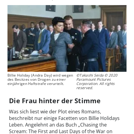
Billie Holiday (Andra Day) wird wegen
©Takashi Seida © 2020
des Besitzes von Drogen zu einer
Paramount Pictures
einjährigen Haftstrafe verurteilt.
Corporation. All rights
reserved.
Die Frau hinter der Stimme
Was sich liest wie der Plot eines Romans,
beschreibt nur einige Facetten von Billie Holidays
Leben. Angelehnt an das Buch „Chasing the
Scream: The First and Last Days of the War on