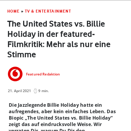
HOME
»
TV & ENTERTAINMENT
The United States vs. Billie
Holiday in der featured-
Filmkritik: Mehr als nur eine
Stimme
Featured Redaktion
21. April 2021
9 min.
Die Jazzlegende Billie Holiday hatte ein
aufregendes, aber kein einfaches Leben. Das
Biopic „The United States vs. Billie Holiday“
zeigt das auf eindrucksvolle Weise. Wir
verraten Dir, warum Du Dir den