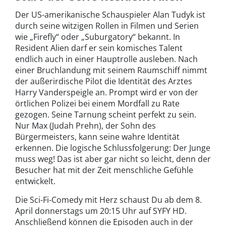
Der US-amerikanische Schauspieler Alan Tudyk ist
durch seine witzigen Rollen in Filmen und Serien
wie „Firefly“ oder „Suburgatory“ bekannt. In
Resident Alien darf er sein komisches Talent
endlich auch in einer Hauptrolle ausleben. Nach
einer Bruchlandung mit seinem Raumschiff nimmt
der außerirdische Pilot die Identität des Arztes
Harry Vanderspeigle an. Prompt wird er von der
örtlichen Polizei bei einem Mordfall zu Rate
gezogen. Seine Tarnung scheint perfekt zu sein.
Nur Max (Judah Prehn), der Sohn des
Bürgermeisters, kann seine wahre Identität
erkennen. Die logische Schlussfolgerung: Der Junge
muss weg! Das ist aber gar nicht so leicht, denn der
Besucher hat mit der Zeit menschliche Gefühle
entwickelt.
Die Sci-Fi-Comedy mit Herz schaust Du ab dem 8.
April donnerstags um 20:15 Uhr auf SYFY HD.
Anschließend können die Episoden auch in der