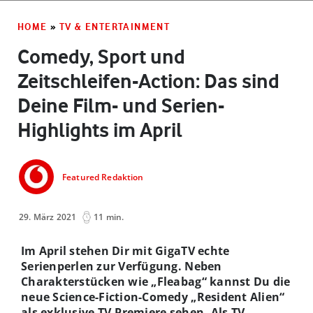
HOME
»
TV & ENTERTAINMENT
Comedy, Sport und
Zeitschleifen-Action: Das sind
Deine Film- und Serien-
Highlights im April
Featured Redaktion
29. März 2021
11 min.
Im April stehen Dir mit GigaTV echte
Serienperlen zur Verfügung. Neben
Charakterstücken wie „Fleabag“ kannst Du die
neue Science-Fiction-Comedy „Resident Alien“
als exklusive TV-Premiere sehen. Als TV-