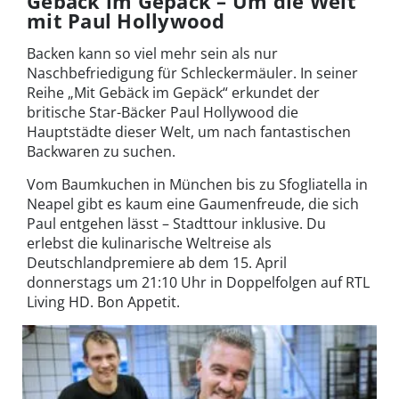
Gebäck im Gepäck – Um die Welt
mit Paul Hollywood
Backen kann so viel mehr sein als nur
Naschbefriedigung für Schleckermäuler. In seiner
Reihe „Mit Gebäck im Gepäck“ erkundet der
britische Star-Bäcker Paul Hollywood die
Hauptstädte dieser Welt, um nach fantastischen
Backwaren zu suchen.
Vom Baumkuchen in München bis zu Sfogliatella in
Neapel gibt es kaum eine Gaumenfreude, die sich
Paul entgehen lässt – Stadttour inklusive. Du
erlebst die kulinarische Weltreise als
Deutschlandpremiere ab dem 15. April
donnerstags um 21:10 Uhr in Doppelfolgen auf RTL
Living HD. Bon Appetit.