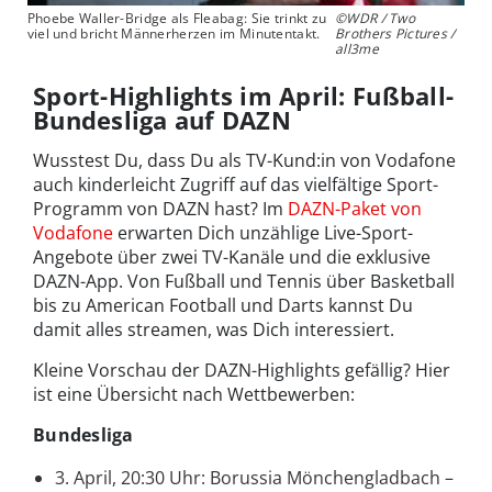
Phoebe Waller-Bridge als Fleabag: Sie trinkt zu
©WDR / Two
viel und bricht Männerherzen im Minutentakt.
Brothers Pictures /
all3me
Sport-Highlights im April: Fußball-
Bundesliga auf DAZN
Wusstest Du, dass Du als TV-Kund:in von Vodafone
auch kinderleicht Zugriff auf das vielfältige Sport-
Programm von DAZN hast? Im
DAZN-Paket von
Vodafone
erwarten Dich unzählige Live-Sport-
Angebote über zwei TV-Kanäle und die exklusive
DAZN-App. Von Fußball und Tennis über Basketball
bis zu American Football und Darts kannst Du
damit alles streamen, was Dich interessiert.
Kleine Vorschau der DAZN-Highlights gefällig? Hier
ist eine Übersicht nach Wettbewerben:
Bundesliga
3. April, 20:30 Uhr: Borussia Mönchengladbach –