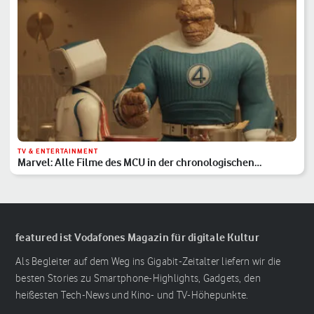
TV & ENTERTAINMENT
Marvel: Alle Filme des MCU in der chronologischen
Reihenfolge
featured ist Vodafones Magazin für digitale Kultur
Als Begleiter auf dem Weg ins Gigabit-Zeitalter liefern wir die
besten Stories zu Smartphone-Highlights, Gadgets, den
heißesten Tech-News und Kino- und TV-Höhepunkte.