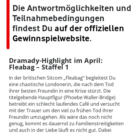
Die Antwortmöglichkeiten und
Teilnahmebedingungen
findest Du
auf der offiziellen
Gewinnspielwebsite
.
Dramady-Highlight im April:
Fleabag – Staffel 1
In der britischen Sitcom „Fleabag“ begleitest Du
eine chaotische Londonerin, die nach dem Tod
ihrer besten Freundin in eine Krise stürzt. Die
titelgebende Hauptfigur (Phoebe Waller-Bridge)
betreibt ein schlecht laufendes Café und versucht
mit der Trauer um den viel zu frühen Tod ihrer
Freundin umzugehen. Als wäre das noch nicht
genug, kommt es dauernd zu Familienstreitigkeiten
und auch in der Liebe läuft es nicht gut. Dabei