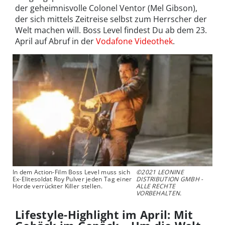
der geheimnisvolle Colonel Ventor (Mel Gibson),
der sich mittels Zeitreise selbst zum Herrscher der
Welt machen will. Boss Level findest Du ab dem 23.
April auf Abruf in der
Vodafone Videothek
.
In dem Action-Film Boss Level muss sich
©2021 LEONINE
Ex-Elitesoldat Roy Pulver jeden Tag einer
DISTRIBUTION GMBH -
Horde verrückter Killer stellen.
ALLE RECHTE
VORBEHALTEN.
Lifestyle-Highlight im April: Mit