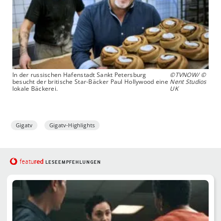
In der russischen Hafenstadt Sankt Petersburg
©TVNOW/ ©
besucht der britische Star-Bäcker Paul Hollywood eine
Nent Studios
lokale Bäckerei.
UK
Gigatv
Gigatv-Highlights
red
featu
LESEEMPFEHLUNGEN