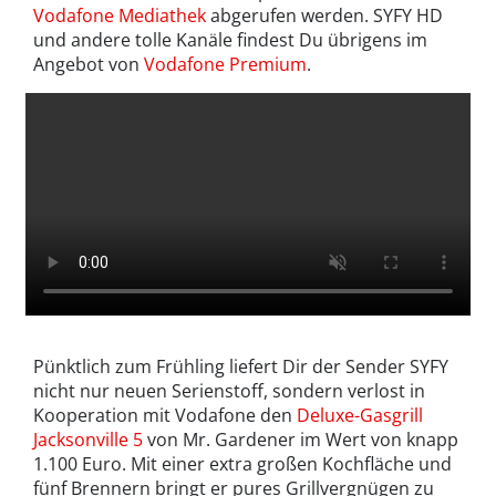
Vodafone Mediathek
abgerufen werden. SYFY HD
und andere tolle Kanäle findest Du übrigens im
Angebot von
Vodafone Premium
.
Pünktlich zum Frühling liefert Dir der Sender SYFY
nicht nur neuen Serienstoff, sondern verlost in
Kooperation mit Vodafone den
Deluxe-Gasgrill
Jacksonville 5
von Mr. Gardener im Wert von knapp
1.100 Euro. Mit einer extra großen Kochfläche und
fünf Brennern bringt er pures Grillvergnügen zu