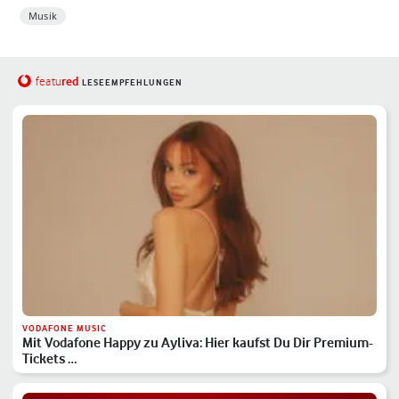
Musik
red
featu
LESEEMPFEHLUNGEN
VODAFONE MUSIC
Mit Vodafone Happy zu Ayliva: Hier kaufst Du Dir Premium-
Tickets …