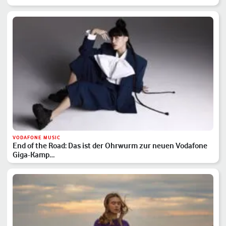
VODAFONE MUSIC
End of the Road: Das ist der Ohrwurm zur neuen Vodafone
Giga-Kamp…