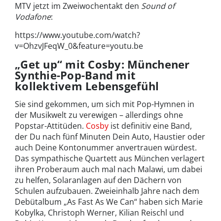
MTV jetzt im Zweiwochentakt den
Sound of
Vodafone
:
https://www.youtube.com/watch?
v=OhzvJFeqW_0&feature=youtu.be
„Get up“ mit Cosby: Münchener
Synthie-Pop-Band mit
kollektivem Lebensgefühl
Sie sind gekommen, um sich mit Pop-Hymnen in
der Musikwelt zu verewigen – allerdings ohne
Popstar-Attitüden.
Cosby
ist definitiv eine Band,
der Du nach fünf Minuten Dein Auto, Haustier oder
auch Deine Kontonummer anvertrauen würdest.
Das sympathische Quartett aus München verlagert
ihren Proberaum auch mal nach Malawi, um dabei
zu helfen, Solaranlagen auf den Dächern von
Schulen aufzubauen. Zweieinhalb Jahre nach dem
Debütalbum „As Fast As We Can“ haben sich Marie
Kobylka, Christoph Werner, Kilian Reischl und