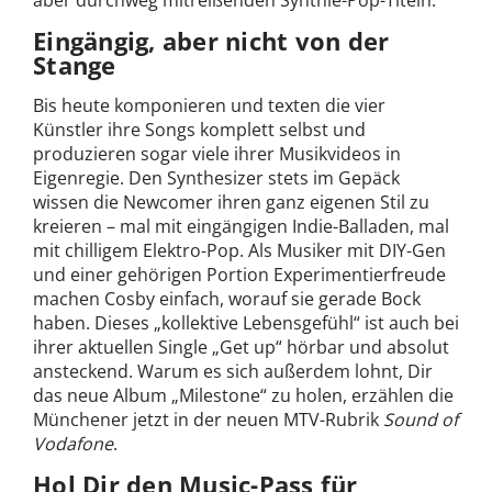
Eingängig, aber nicht von der
Stange
Bis heute komponieren und texten die vier
Künstler ihre Songs komplett selbst und
produzieren sogar viele ihrer Musikvideos in
Eigenregie. Den Synthesizer stets im Gepäck
wissen die Newcomer ihren ganz eigenen Stil zu
kreieren – mal mit eingängigen Indie-Balladen, mal
mit chilligem Elektro-Pop. Als Musiker mit DIY-Gen
und einer gehörigen Portion Experimentierfreude
machen Cosby einfach, worauf sie gerade Bock
haben. Dieses „kollektive Lebensgefühl“ ist auch bei
ihrer aktuellen Single „Get up“ hörbar und absolut
ansteckend. Warum es sich außerdem lohnt, Dir
das neue Album „Milestone“ zu holen, erzählen die
Münchener jetzt in der neuen MTV-Rubrik
Sound of
Vodafone
.
Hol Dir den Music-Pass für