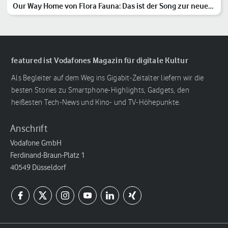
Our Way Home von Flora Fauna: Das ist der Song zur neuen
Vodafone-Kampagne
featured ist Vodafones Magazin für digitale Kultur
Als Begleiter auf dem Weg ins Gigabit-Zeitalter liefern wir die
besten Stories zu Smartphone-Highlights, Gadgets, den
heißesten Tech-News und Kino- und TV-Höhepunkte.
Anschrift
Vodafone GmbH
Ferdinand-Braun-Platz 1
40549 Düsseldorf