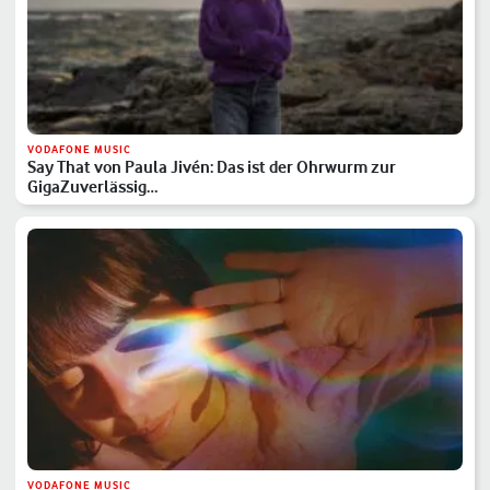
VODAFONE MUSIC
Say That von Paula Jivén: Das ist der Ohrwurm zur
GigaZuverlässig…
VODAFONE MUSIC