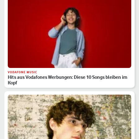
VODAFONE MUSIC
Hits aus Vodafones Werbungen: Diese 10 Songs bleiben im
Kopf