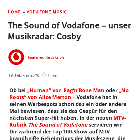
HOME
»
VODAFONE MUSIC
The Sound of Vodafone – unser
Musikradar: Cosby
Featured Redaktion
19. Februar 2018
7 min.
Ob bei
„Human“ von Rag’n’Bone Man
oder
„No
Roots“ von Alice Merton
– Vodafone hat in
seinen Werbespots schon das ein oder andere
Mal bewiesen, dass sie das Gespür für den
nächsten Super-Hit haben. In der neuen
MTV-
Rubrik
The Sound of Vodafone
servieren wir
Dir während der Top 100-Show auf MTV
brandheiße Geheimtipps der Musikszene, die