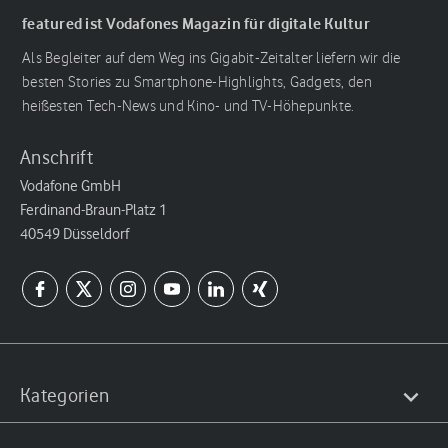
featured ist Vodafones Magazin für digitale Kultur
Als Begleiter auf dem Weg ins Gigabit-Zeitalter liefern wir die
besten Stories zu Smartphone-Highlights, Gadgets, den
heißesten Tech-News und Kino- und TV-Höhepunkte.
Anschrift
Vodafone GmbH
Ferdinand-Braun-Platz 1
40549 Düsseldorf
Kategorien