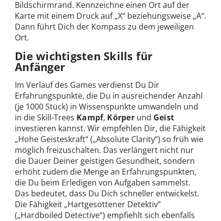
Bildschirmrand. Kennzeichne einen Ort auf der
Karte mit einem Druck auf „X“ beziehungsweise „A“.
Dann führt Dich der Kompass zu dem jeweiligen
Ort.
Die wichtigsten Skills für
Anfänger
Im Verlauf des Games verdienst Du Dir
Erfahrungspunkte, die Du in ausreichender Anzahl
(je 1000 Stück) in Wissenspunkte umwandeln und
in die Skill-Trees
Kampf
,
Körper
und
Geist
investieren kannst. Wir empfehlen Dir, die Fähigkeit
„Hohe Geisteskraft“ („Absolute Clarity“) so früh wie
möglich freizuschalten. Das verlängert nicht nur
die Dauer Deiner geistigen Gesundheit, sondern
erhöht zudem die Menge an Erfahrungspunkten,
die Du beim Erledigen von Aufgaben sammelst.
Das bedeutet, dass Du Dich schneller entwickelst.
Die Fähigkeit „Hartgesottener Detektiv“
(„Hardboiled Detective“) empfiehlt sich ebenfalls