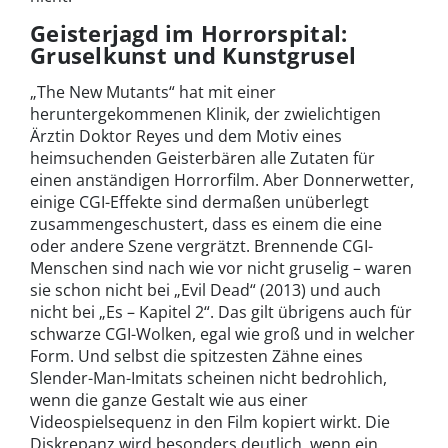
Geisterjagd im Horrorspital:
Gruselkunst und Kunstgrusel
„The New Mutants“ hat mit einer
heruntergekommenen Klinik, der zwielichtigen
Ärztin Doktor Reyes und dem Motiv eines
heimsuchenden Geisterbären alle Zutaten für
einen anständigen Horrorfilm. Aber Donnerwetter,
einige CGI-Effekte sind dermaßen unüberlegt
zusammengeschustert, dass es einem die eine
oder andere Szene vergrätzt. Brennende CGI-
Menschen sind nach wie vor nicht gruselig – waren
sie schon nicht bei „Evil Dead“ (2013) und auch
nicht bei „Es – Kapitel 2“. Das gilt übrigens auch für
schwarze CGI-Wolken, egal wie groß und in welcher
Form. Und selbst die spitzesten Zähne eines
Slender-Man-Imitats scheinen nicht bedrohlich,
wenn die ganze Gestalt wie aus einer
Videospielsequenz in den Film kopiert wirkt. Die
Diskrepanz wird besonders deutlich, wenn ein