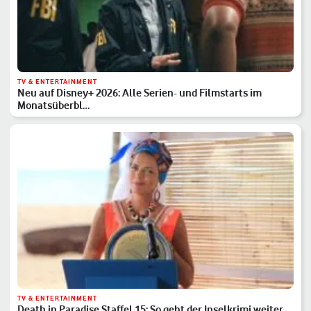
TV & ENTERTAINMENT
Neu auf Disney+ 2026: Alle Serien- und Filmstarts im
Monatsüberbl…
TV & ENTERTAINMENT
Death in Paradise Staffel 15: So geht der Inselkrimi weiter