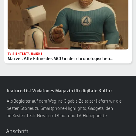
TV & ENTERTAINMENT
Marvel: Alle Filme des MCU in der chronologischen
Reihenfolge
featured ist Vodafones Magazin für digitale Kultur
Als Begleiter auf dem Weg ins Gigabit-Zeitalter liefern wir die
besten Stories zu Smartphone-Highlights, Gadgets, den
heißesten Tech-News und Kino- und TV-Höhepunkte.
Anschrift