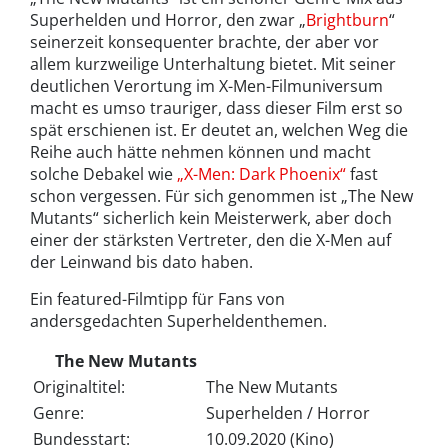
Superhelden und Horror, den zwar „
Brightburn
“
seinerzeit konsequenter brachte, der aber vor
allem kurzweilige Unterhaltung bietet. Mit seiner
deutlichen Verortung im X-Men-Filmuniversum
macht es umso trauriger, dass dieser Film erst so
spät erschienen ist. Er deutet an, welchen Weg die
Reihe auch hätte nehmen können und macht
solche Debakel wie
„X-Men: Dark Phoenix“
fast
schon vergessen. Für sich genommen ist „The New
Mutants“ sicherlich kein Meisterwerk, aber doch
einer der stärksten Vertreter, den die X-Men auf
der Leinwand bis dato haben.
Ein featured-Filmtipp für Fans von
andersgedachten Superheldenthemen.
The New Mutants
Originaltitel:
The New Mutants
Genre:
Superhelden / Horror
Bundesstart:
10.09.2020 (Kino)