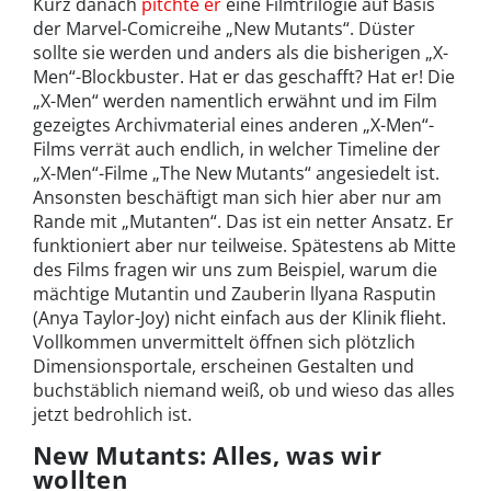
Kurz danach
pitchte er
eine Filmtrilogie auf Basis
der Marvel-Comicreihe „New Mutants“. Düster
sollte sie werden und anders als die bisherigen „X-
Men“-Blockbuster. Hat er das geschafft? Hat er! Die
„X-Men“ werden namentlich erwähnt und im Film
gezeigtes Archivmaterial eines anderen „X-Men“-
Films verrät auch endlich, in welcher Timeline der
„X-Men“-Filme „The New Mutants“ angesiedelt ist.
Ansonsten beschäftigt man sich hier aber nur am
Rande mit „Mutanten“. Das ist ein netter Ansatz. Er
funktioniert aber nur teilweise. Spätestens ab Mitte
des Films fragen wir uns zum Beispiel, warum die
mächtige Mutantin und Zauberin llyana Rasputin
(Anya Taylor-Joy) nicht einfach aus der Klinik flieht.
Vollkommen unvermittelt öffnen sich plötzlich
Dimensionsportale, erscheinen Gestalten und
buchstäblich niemand weiß, ob und wieso das alles
jetzt bedrohlich ist.
New Mutants: Alles, was wir
wollten