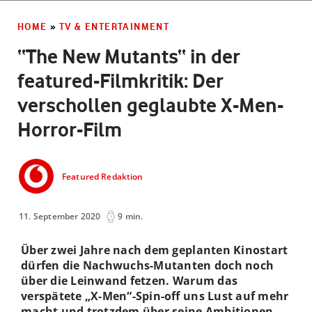
HOME
»
TV & ENTERTAINMENT
“The New Mutants“ in der
featured-Filmkritik: Der
verschollen geglaubte X-Men-
Horror-Film
Featured Redaktion
11. September 2020
9 min.
Über zwei Jahre nach dem geplanten Kinostart
dürfen die Nachwuchs-Mutanten doch noch
über die Leinwand fetzen. Warum das
verspätete „X-Men“-Spin-off uns Lust auf mehr
macht und trotzdem über seine Ambitionen