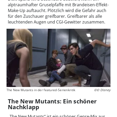
alptraumhafter Gruselpfaffe mit Brandeisen-Effekt-
Make-Up auftaucht. Plötzlich wird die Gefahr auch
für den Zuschauer greifbarer. Greifbarer als alle
leuchtenden Augen und CGI-Gewitter zusammen.
The New Mutants in der featured-Serienkritik
©© Disney
The New Mutants: Ein schöner
Nachklapp
„The New Mutants“ ist ein schöner Genre-Mix aus