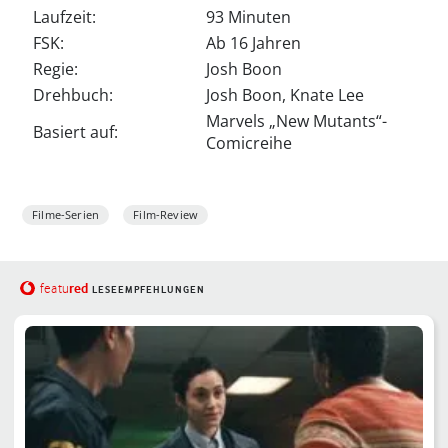
Laufzeit:
93 Minuten
FSK:
Ab 16 Jahren
Regie:
Josh Boon
Drehbuch:
Josh Boon, Knate Lee
Marvels „New Mutants“-
Basiert auf:
Comicreihe
Filme-Serien
Film-Review
red
featu
LESEEMPFEHLUNGEN