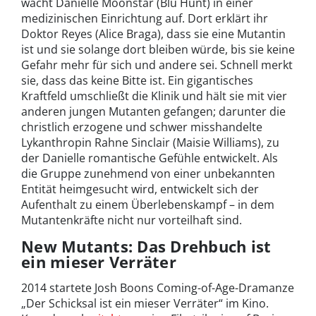
wacht Danielle Moonstar (Blu Hunt) in einer
medizinischen Einrichtung auf. Dort erklärt ihr
Doktor Reyes (Alice Braga), dass sie eine Mutantin
ist und sie solange dort bleiben würde, bis sie keine
Gefahr mehr für sich und andere sei. Schnell merkt
sie, dass das keine Bitte ist. Ein gigantisches
Kraftfeld umschließt die Klinik und hält sie mit vier
anderen jungen Mutanten gefangen; darunter die
christlich erzogene und schwer misshandelte
Lykanthropin Rahne Sinclair (Maisie Williams), zu
der Danielle romantische Gefühle entwickelt. Als
die Gruppe zunehmend von einer unbekannten
Entität heimgesucht wird, entwickelt sich der
Aufenthalt zu einem Überlebenskampf – in dem
Mutantenkräfte nicht nur vorteilhaft sind.
New Mutants: Das Drehbuch ist
ein mieser Verräter
2014 startete Josh Boons Coming-of-Age-Dramanze
„Der Schicksal ist ein mieser Verräter“ im Kino.