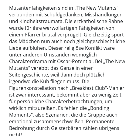
Mutantenfähigkeiten sind in „The New Mutants“
verbunden mit Schuldgedanken, Misshandlungen
und Kindheitstraumata. Die erzkatholische Rahne
wurde für ihre werwolfartigen Fähigkeiten von
einem Pfarrer brutal verprügelt. Gleichzeitig spürt
das Mädchen nun auch noch gleichgeschlechtliche
Liebe aufblühen. Dieser religiöse Konflikt wäre
unter anderen Umständen womöglich
Charakterdrama mit Oscar-Potential. Bei „The New
Mutants“ verebbt das Ganze in einer
Seitengeschichte, weil dann doch plötzlich
irgendwo die Kuh fliegen muss. Die
Figurenkonstellation nach „Breakfast Club“-Manier
ist zwar interessant, bekommt aber zu wenig Zeit
für persönliche Charakterbetrachtungen, um
wirklich mitzureißen. Es fehlen die „Bonding
Moments“, also Szenarien, die die Gruppe auch
emotional zusammenschweißen. Permanente
Bedrohung durch Geisterbären zählen übrigens
nicht!