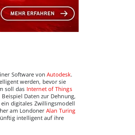
iner Software von
Autodesk
.
elligent werden, bevor sie
em soll das
Internet of Things
 Beispiel Daten zur Dehnung,
in digitales Zwillingsmodell
rscher am Londoner
Alan Turing
ünftig intelligent auf ihre