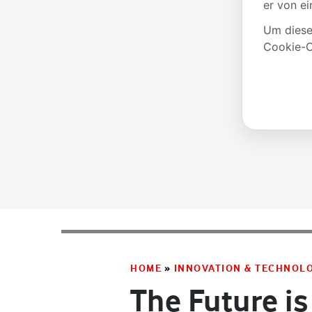
HOME
»
INNOVATION & TECHNOL
The Future is