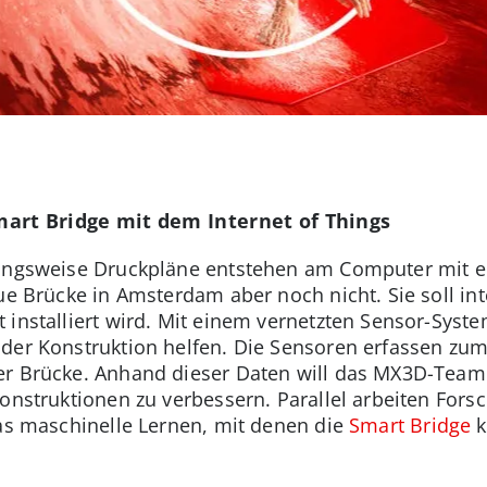
art Bridge mit dem Internet of Things
hungsweise Druckpläne entstehen am Computer mit e
ue Brücke in Amsterdam aber noch nicht. Sie soll int
 installiert wird. Mit einem vernetzten Sensor-Syst
der Konstruktion helfen. Die Sensoren erfassen zum
r Brücke. Anhand dieser Daten will das MX3D-Team e
Konstruktionen zu verbessern. Parallel arbeiten Fo
as maschinelle Lernen, mit denen die
Smart Bridge
k