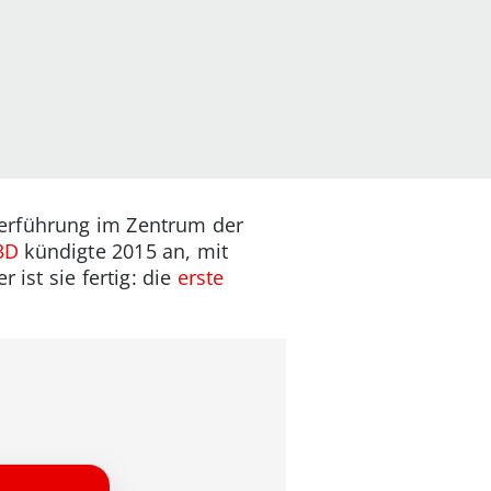
berführung im Zentrum der
3D
kündigte 2015 an, mit
 ist sie fertig: die
erste