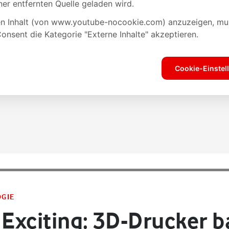
OGIE
 Exciting: 3D-Drucker 