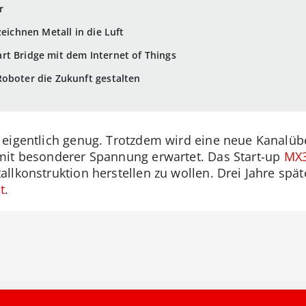
r
zeichnen Metall in die Luft
rt Bridge mit dem Internet of Things
oboter die Zukunft gestalten
 eigentlich genug. Trotzdem wird eine neue Kanalü
mit besonderer Spannung erwartet. Das Start-up
MX
lkonstruktion herstellen zu wollen. Drei Jahre später
t
.