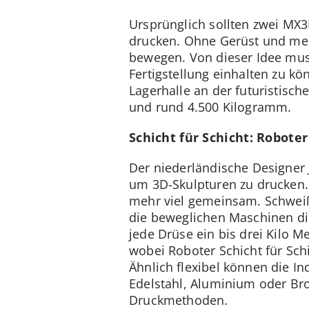
Ursprünglich sollten zwei MX3
drucken. Ohne Gerüst und mens
bewegen. Von dieser Idee muss
Fertigstellung einhalten zu kö
Lagerhalle an der futuristische
und rund 4.500 Kilogramm.
Schicht für Schicht: Roboter
Der niederländische Designer 
um 3D-Skulpturen zu drucken.
mehr viel gemeinsam. Schweißg
die beweglichen Maschinen die
jede Drüse ein bis drei Kilo M
wobei Roboter Schicht für Sc
Ähnlich flexibel können die I
Edelstahl, Aluminium oder Bro
Druckmethoden.