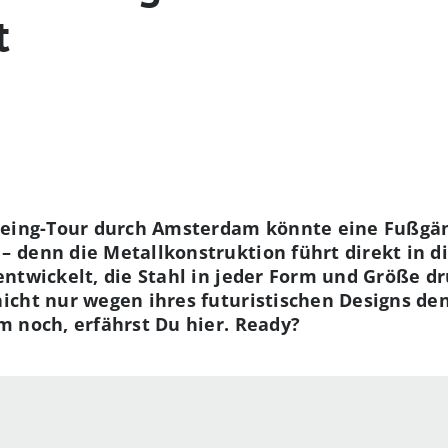
t
seeing-Tour durch Amsterdam könnte eine Fußg
denn die Metallkonstruktion führt direkt in di
ntwickelt, die Stahl in jeder Form und Größe d
icht nur wegen ihres futuristischen Designs de
m noch, erfährst Du hier. Ready?