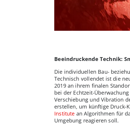
Beeindruckende Technik: Sm
Die individuellen Bau- bezie
Technisch vollendet ist die ne
2019 an ihrem finalen Standort
bei der Echtzeit-Überwachung 
Verschiebung und Vibration de
erstellen, um künftige Druck-
Institute
an Algorithmen für d
Umgebung reagieren soll.