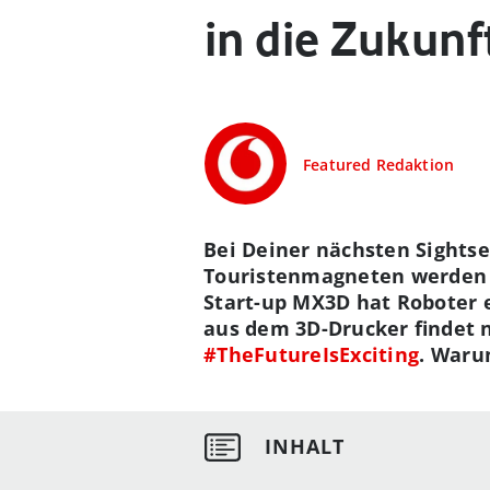
in die Zukunf
Featured Redaktion
Bei Deiner nächsten Sight
Touristenmagneten werden – 
Start-up MX3D hat Roboter e
aus dem 3D-Drucker findet n
#TheFutureIsExciting
. Waru