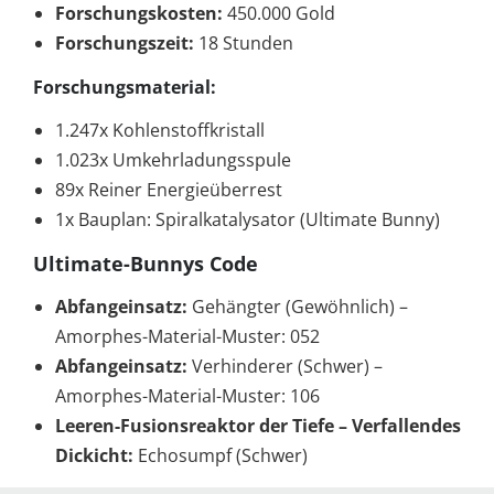
Forschungskosten:
450.000 Gold
Forschungszeit:
18 Stunden
Forschungsmaterial:
1.247x Kohlenstoffkristall
1.023x Umkehrladungsspule
89x Reiner Energieüberrest
1x Bauplan: Spiralkatalysator (Ultimate Bunny)
Ultimate-Bunnys Code
Abfangeinsatz:
Gehängter (Gewöhnlich) –
Amorphes-Material-Muster: 052
Abfangeinsatz:
Verhinderer (Schwer) –
Amorphes-Material-Muster: 106
Leeren-Fusionsreaktor der Tiefe – Verfallendes
Dickicht:
Echosumpf (Schwer)