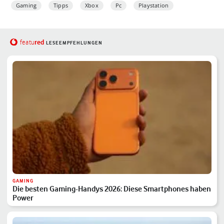
Gaming
Tipps
Xbox
Pc
Playstation
red
featu
LESEEMPFEHLUNGEN
GAMING
Die besten Gaming-Handys 2026: Diese Smartphones haben
Power