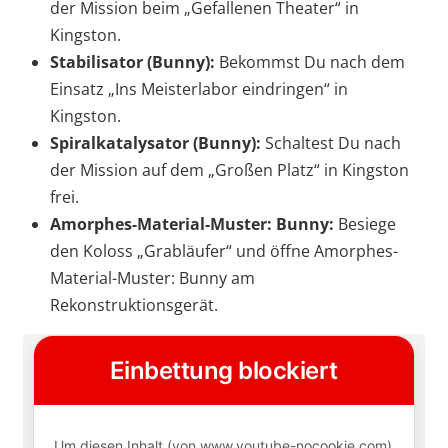
der Mission beim „Gefallenen Theater“ in
Kingston.
Stabilisator (Bunny):
Bekommst Du nach dem
Einsatz „Ins Meisterlabor eindringen“ in
Kingston.
Spiralkatalysator (Bunny):
Schaltest Du nach
der Mission auf dem „Großen Platz“ in Kingston
frei.
Amorphes-Material-Muster: Bunny:
Besiege
den Koloss „Grabläufer“ und öffne Amorphes-
Material-Muster: Bunny am
Rekonstruktionsgerät.