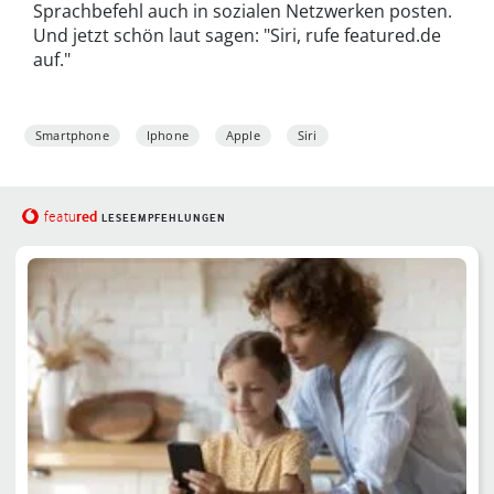
Sprachbefehl auch in sozialen Netzwerken posten.
Und jetzt schön laut sagen: "Siri, rufe featured.de
auf."
Smartphone
Iphone
Apple
Siri
red
featu
LESEEMPFEHLUNGEN