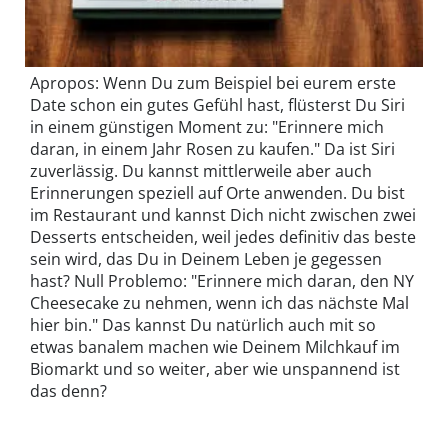
Apropos: Wenn Du zum Beispiel bei eurem erste
Date schon ein gutes Gefühl hast, flüsterst Du Siri
in einem günstigen Moment zu: "Erinnere mich
daran, in einem Jahr Rosen zu kaufen." Da ist Siri
zuverlässig. Du kannst mittlerweile aber auch
Erinnerungen speziell auf Orte anwenden. Du bist
im Restaurant und kannst Dich nicht zwischen zwei
Desserts entscheiden, weil jedes definitiv das beste
sein wird, das Du in Deinem Leben je gegessen
hast? Null Problemo: "Erinnere mich daran, den NY
Cheesecake zu nehmen, wenn ich das nächste Mal
hier bin." Das kannst Du natürlich auch mit so
etwas banalem machen wie Deinem Milchkauf im
Biomarkt und so weiter, aber wie unspannend ist
das denn?