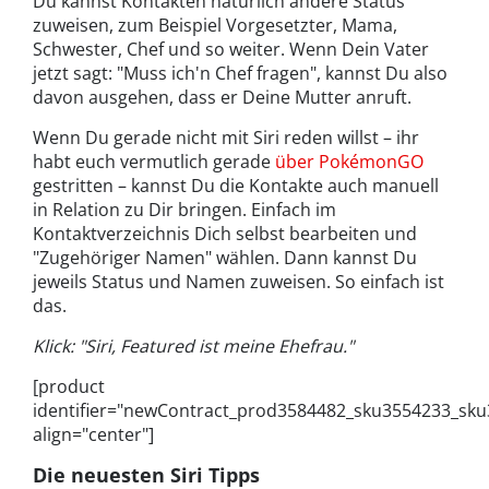
Du kannst Kontakten natürlich andere Status
zuweisen, zum Beispiel Vorgesetzter, Mama,
Schwester, Chef und so weiter. Wenn Dein Vater
jetzt sagt: "Muss ich'n Chef fragen", kannst Du also
davon ausgehen, dass er Deine Mutter anruft.
Wenn Du gerade nicht mit Siri reden willst – ihr
habt euch vermutlich gerade
über PokémonGO
gestritten – kannst Du die Kontakte auch manuell
in Relation zu Dir bringen. Einfach im
Kontaktverzeichnis Dich selbst bearbeiten und
"Zugehöriger Namen" wählen. Dann kannst Du
jeweils Status und Namen zuweisen. So einfach ist
das.
Klick: "Siri, Featured ist meine Ehefrau."
[product
identifier="newContract_prod3584482_sku3554233_sk
align="center"]
Die neuesten Siri Tipps