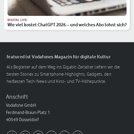
DIGITAL LIFE
Wie viel kostet ChatGPT 2026 – und welches Abo lohnt sich?
featured ist Vodafones Magazin für digitale Kultur
Als Begleiter auf dem Weg ins Gigabit-Zeitalter liefern wir die
besten Stories zu Smartphone-Highlights, Gadgets, den
heißesten Tech-News und Kino- und TV-Höhepunkte.
Anschrift
Vodafone GmbH
Ferdinand-Braun-Platz 1
40549 Düsseldorf