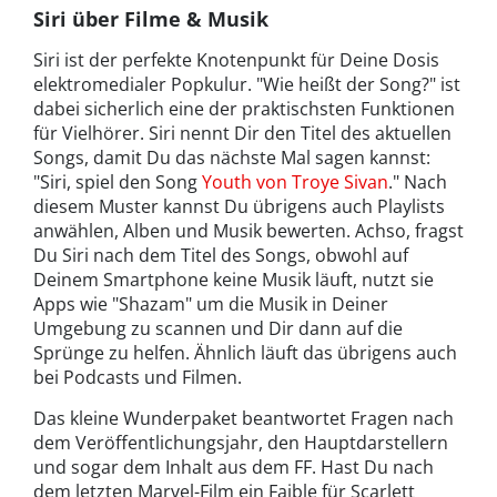
Siri über Filme & Musik
Siri ist der perfekte Knotenpunkt für Deine Dosis
elektromedialer Popkulur. "Wie heißt der Song?" ist
dabei sicherlich eine der praktischsten Funktionen
für Vielhörer. Siri nennt Dir den Titel des aktuellen
Songs, damit Du das nächste Mal sagen kannst:
"Siri, spiel den Song
Youth von Troye Sivan
." Nach
diesem Muster kannst Du übrigens auch Playlists
anwählen, Alben und Musik bewerten. Achso, fragst
Du Siri nach dem Titel des Songs, obwohl auf
Deinem Smartphone keine Musik läuft, nutzt sie
Apps wie "Shazam" um die Musik in Deiner
Umgebung zu scannen und Dir dann auf die
Sprünge zu helfen. Ähnlich läuft das übrigens auch
bei Podcasts und Filmen.
Das kleine Wunderpaket beantwortet Fragen nach
dem Veröffentlichungsjahr, den Hauptdarstellern
und sogar dem Inhalt aus dem FF. Hast Du nach
dem letzten Marvel-Film ein Faible für Scarlett