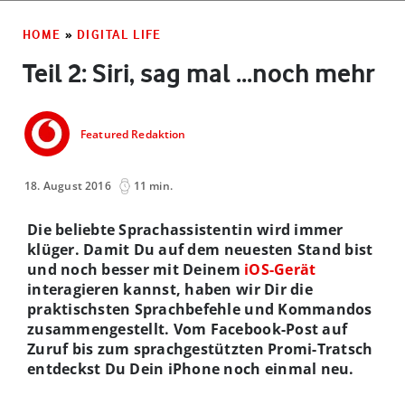
HOME
»
DIGITAL LIFE
Teil 2: Siri, sag mal ...noch mehr
Featured Redaktion
18. August 2016
11 min.
Die beliebte Sprachassistentin wird
immer
klüger
.
D
amit Du
auf dem neuesten Stand bist
und
noch besser mit Deinem
iOS-Gerät
interagieren kannst, haben wir Dir die
praktischsten Sprachbefehle
und
Kommandos
zusammengestellt. Vom Facebook-Post auf
Zuruf bis zum sprachgestützten Promi-Tratsch
entdeckst Du Dein iPhone noch einmal neu.