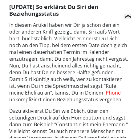
[UPDATE] So erklärst Du Siri den
Beziehungsstatus
In diesem Artikel haben wir Dir ja schon den ein
oder anderen Kniff gezeigt, damit Siri aufs Wort
hört, buchstäblich. Vielleicht erinnerst Du Dich
noch an den Tipp, bei dem ersten Date doch gleich
mal einen dauerhaften Termin im Kalender
einzutragen, damit Du den Jahrestag nicht vergisst.
Nun, Du hast anscheinend alles richtig gemacht,
denn Du hast Deine bessere Hälfte gefunden.
Damit Siri künftig auch weiß, wer zu kontaktieren
ist, wenn Du in die Sprechmuschel sagst "Rufe
meine Ehefrau an", kannst Du in Deinem
iPhone
unkompliziert einen Beziehungsstatus vergeben.
Dazu aktivierst Du Siri wie üblich, über den
sekündigen Druck auf den Homebutton und sagst
dann zum Beispiel: "Constantin ist mein Ehemann."
Vielleicht kennst Du auch mehrere Menschen mit
diesem Vornamen. In diesem Fall empfiehlt es sich