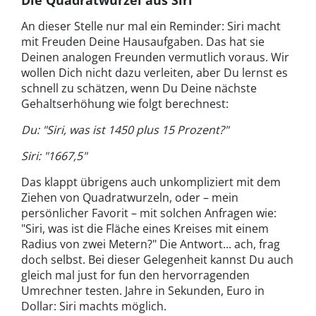
An dieser Stelle nur mal ein Reminder: Siri macht
mit Freuden Deine Hausaufgaben. Das hat sie
Deinen analogen Freunden vermutlich voraus. Wir
wollen Dich nicht dazu verleiten, aber Du lernst es
schnell zu schätzen, wenn Du Deine nächste
Gehaltserhöhung wie folgt berechnest:
Du: "Siri, was ist 1450 plus 15 Prozent?"
Siri: "1667,5"
Das klappt übrigens auch unkompliziert mit dem
Ziehen von Quadratwurzeln, oder – mein
persönlicher Favorit – mit solchen Anfragen wie:
"Siri, was ist die Fläche eines Kreises mit einem
Radius von zwei Metern?" Die Antwort... ach, frag
doch selbst. Bei dieser Gelegenheit kannst Du auch
gleich mal just for fun den hervorragenden
Umrechner testen. Jahre in Sekunden, Euro in
Dollar: Siri machts möglich.