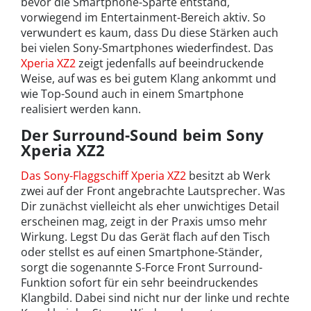
bevor die Smartphone-Sparte entstand,
vorwiegend im Entertainment-Bereich aktiv. So
verwundert es kaum, dass Du diese Stärken auch
bei vielen Sony-Smartphones wiederfindest. Das
Xperia XZ2
zeigt jedenfalls auf beeindruckende
Weise, auf was es bei gutem Klang ankommt und
wie Top-Sound auch in einem Smartphone
realisiert werden kann.
Der Surround-Sound beim Sony
Xperia XZ2
Das Sony-Flaggschiff Xperia XZ2
besitzt ab Werk
zwei auf der Front angebrachte Lautsprecher. Was
Dir zunächst vielleicht als eher unwichtiges Detail
erscheinen mag, zeigt in der Praxis umso mehr
Wirkung. Legst Du das Gerät flach auf den Tisch
oder stellst es auf einen Smartphone-Ständer,
sorgt die sogenannte S-Force Front Surround-
Funktion sofort für ein sehr beeindruckendes
Klangbild. Dabei sind nicht nur der linke und rechte