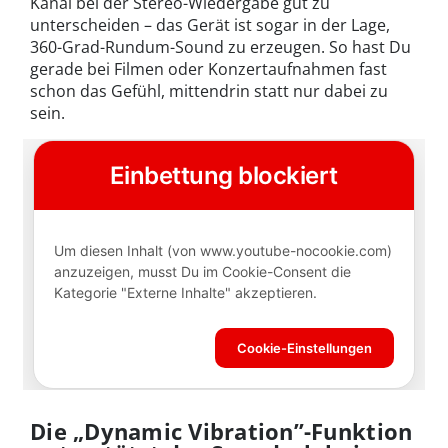
Kanal bei der Stereo-Wiedergabe gut zu
unterscheiden – das Gerät ist sogar in der Lage,
360-Grad-Rundum-Sound zu erzeugen. So hast Du
gerade bei Filmen oder Konzertaufnahmen fast
schon das Gefühl, mittendrin statt nur dabei zu
sein.
Die „Dynamic Vibration”-Funktion