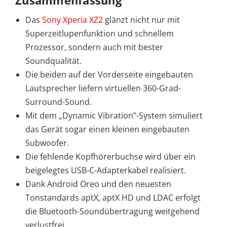
Das
Sony Xperia XZ2
glänzt nicht nur mit
Superzeitlupenfunktion und schnellem
Prozessor, sondern auch mit bester
Soundqualität.
Die beiden auf der Vorderseite eingebauten
Lautsprecher liefern virtuellen 360-Grad-
Surround-Sound.
Mit dem „Dynamic Vibration”-System simuliert
das Gerät sogar einen kleinen eingebauten
Subwoofer.
Die fehlende Kopfhörerbuchse wird über ein
beigelegtes USB-C-Adapterkabel realisiert.
Dank Android Oreo und den neuesten
Tonstandards aptX, aptX HD und LDAC erfolgt
die Bluetooth-Soundübertragung weitgehend
verlustfrei.