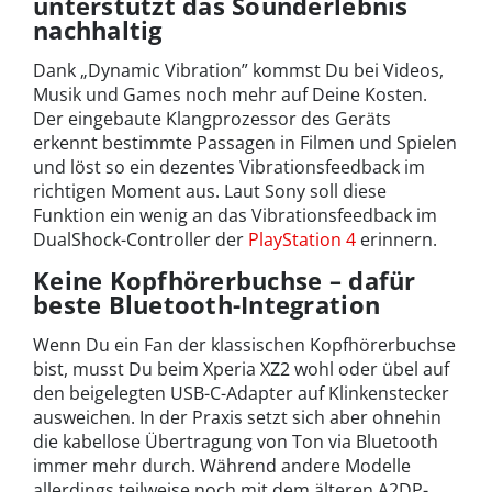
unterstützt das Sounderlebnis
nachhaltig
Dank „Dynamic Vibration” kommst Du bei Videos,
Musik und Games noch mehr auf Deine Kosten.
Der eingebaute Klangprozessor des Geräts
erkennt bestimmte Passagen in Filmen und Spielen
und löst so ein dezentes Vibrationsfeedback im
richtigen Moment aus. Laut Sony soll diese
Funktion ein wenig an das Vibrationsfeedback im
DualShock-Controller der
PlayStation 4
erinnern.
Keine Kopfhörerbuchse – dafür
beste Bluetooth-Integration
Wenn Du ein Fan der klassischen Kopfhörerbuchse
bist, musst Du beim Xperia XZ2 wohl oder übel auf
den beigelegten USB-C-Adapter auf Klinkenstecker
ausweichen. In der Praxis setzt sich aber ohnehin
die kabellose Übertragung von Ton via Bluetooth
immer mehr durch. Während andere Modelle
allerdings teilweise noch mit dem älteren A2DP-