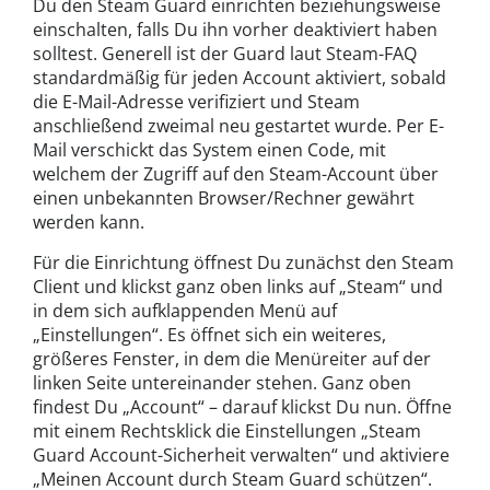
Du den Steam Guard einrichten beziehungsweise
einschalten, falls Du ihn vorher deaktiviert haben
solltest. Generell ist der Guard laut Steam-FAQ
standardmäßig für jeden Account aktiviert, sobald
die E-Mail-Adresse verifiziert und Steam
anschließend zweimal neu gestartet wurde. Per E-
Mail verschickt das System einen Code, mit
welchem der Zugriff auf den Steam-Account über
einen unbekannten Browser/Rechner gewährt
werden kann.
Für die Einrichtung öffnest Du zunächst den Steam
Client und klickst ganz oben links auf „Steam“ und
in dem sich aufklappenden Menü auf
„Einstellungen“. Es öffnet sich ein weiteres,
größeres Fenster, in dem die Menüreiter auf der
linken Seite untereinander stehen. Ganz oben
findest Du „Account“ – darauf klickst Du nun. Öffne
mit einem Rechtsklick die Einstellungen „Steam
Guard Account-Sicherheit verwalten“ und aktiviere
„Meinen Account durch Steam Guard schützen“.