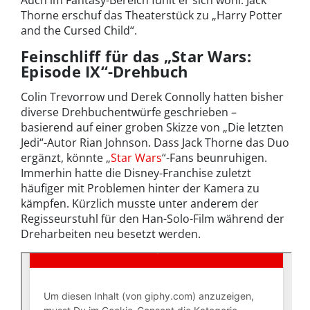
Auch im Fantasy-Bereich fühlt er sich wohl: Jack
Thorne erschuf das Theaterstück zu „Harry Potter
and the Cursed Child“.
Feinschliff für das „Star Wars:
Episode IX“-Drehbuch
Colin Trevorrow und Derek Connolly hatten bisher
diverse Drehbuchentwürfe geschrieben –
basierend auf einer groben Skizze von „Die letzten
Jedi“-Autor Rian Johnson. Dass Jack Thorne das Duo
ergänzt, könnte „
Star Wars
“-Fans beunruhigen.
Immerhin hatte die Disney-Franchise zuletzt
häufiger mit Problemen hinter der Kamera zu
kämpfen. Kürzlich musste unter anderem der
Regisseurstuhl für den Han-Solo-Film während der
Dreharbeiten neu besetzt werden.