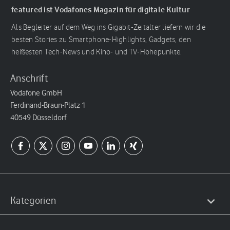
featured ist Vodafones Magazin für digitale Kultur
Als Begleiter auf dem Weg ins Gigabit-Zeitalter liefern wir die
besten Stories zu Smartphone-Highlights, Gadgets, den
heißesten Tech-News und Kino- und TV-Höhepunkte.
Anschrift
Vodafone GmbH
Ferdinand-Braun-Platz 1
40549 Düsseldorf
Kategorien