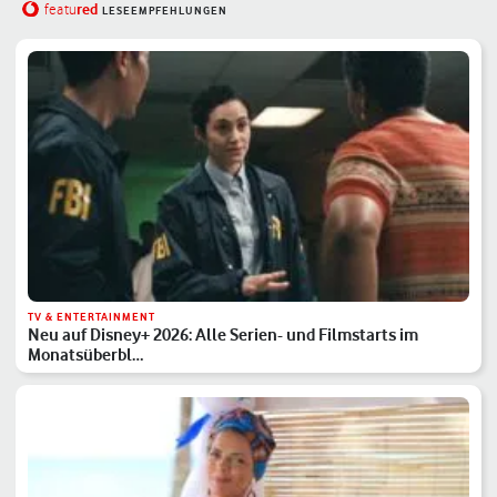
red
featu
LESEEMPFEHLUNGEN
TV & ENTERTAINMENT
Neu auf Disney+ 2026: Alle Serien- und Filmstarts im
Monatsüberbl…