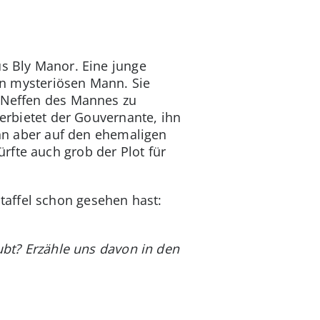
us Bly Manor. Eine junge
nen mysteriösen Mann. Sie
n Neffen des Mannes zu
verbietet der Gouvernante, ihn
dann aber auf den ehemaligen
rfte auch grob der Plot für
taffel schon gesehen hast:
aubt? Erzähle uns davon in den