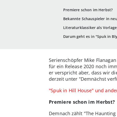
Premiere schon im Herbst?
Bekannte Schauspieler in ne
Literaturklassiker als Vorlage
Darum geht es in "Spuk in Bl
Serienschöpfer Mike Flanagan
für ein Release 2020 noch imm
er verspricht aber, dass wir 
derzeit unter "Demnächst verf
"Spuk in Hill House" und ande
Premiere schon im Herbst?
Demnach zählt "The Haunting of