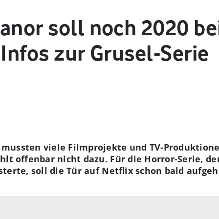
anor soll noch 2020 bei
 Infos zur Grusel-Serie
mussten viele Filmprojekte und TV-Produktion
lt offenbar nicht dazu. Für die Horror-Serie, de
erte, soll die Tür auf Netflix schon bald aufgeh