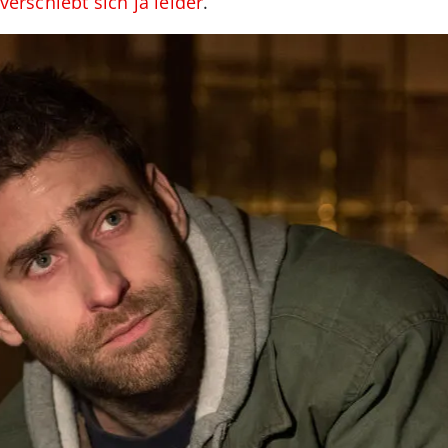
 verschiebt sich ja leider
.