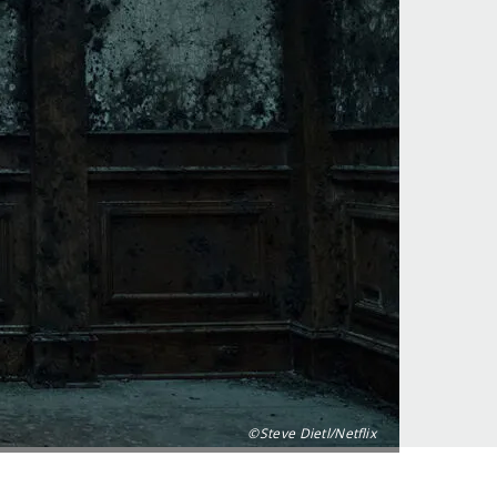
©Steve Dietl/Netflix