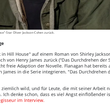
ouse"-Star Oliver Jackson-Cohen zurück.
ge
in Hill House" auf einem Roman von Shirley Jackson
uch von Henry James zurück ("Das Durchdrehen der S
cht freie Adaption der Novelle. Flanagan hat bereits
 James in die Serie integrieren. "Das Durchdrehen d
iemlich wild, und für Leute, die mit seiner Arbeit ni
Ich denke schon, dass es viel Angst einflößender ist 
gisseur im Interview.