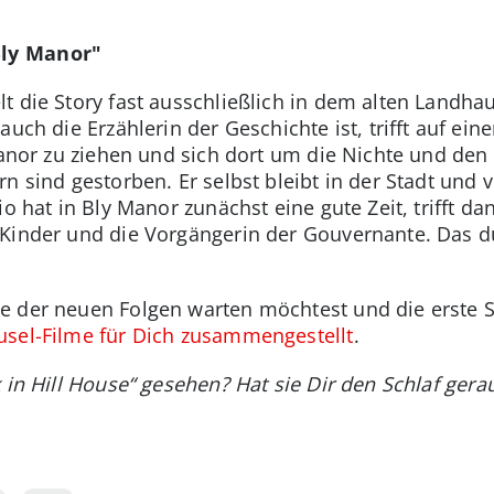
Bly Manor"
t die Story fast ausschließlich in dem alten Landha
auch die Erzählerin der Geschichte ist, trifft auf ei
 Manor zu ziehen und sich dort um die Nichte und de
n sind gestorben. Er selbst bleibt in der Stadt und 
io hat in Bly Manor zunächst eine gute Zeit, trifft 
Kinder und die Vorgängerin der Gouvernante. Das dü
 der neuen Folgen warten möchtest und die erste S
usel-Filme
für Dich
zusammengestellt
.
k in Hill House“ gesehen? Hat sie Dir den Schlaf ger