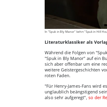
In "Spuk in Bly Manor" kehrt "Spuk in Hill H
Literaturklassiker als Vorla
Während die Folgen von "Spuk 
"Spuk in Bly Manor" auf ein B
sich aber offenbar um eine re
weitere Geistergeschichten von
roten Faden.
"Für Henry-James-Fans wird es z
unglaublich beängstigend sein. 
also sehr aufgeregt",
so der Re