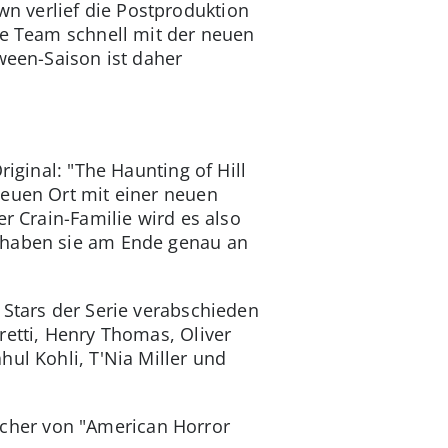
n verlief die Postproduktion
ne Team schnell mit der neuen
ween-Saison ist daher
riginal: "The Haunting of Hill
neuen Ort mit einer neuen
r Crain-Familie wird es also
r haben sie am Ende genau an
 Stars der Serie verabschieden
retti, Henry Thomas, Oliver
ul Kohli, T'Nia Miller und
cher von "American Horror