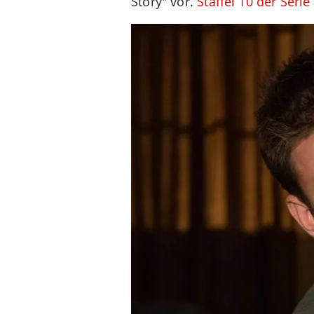
Story" vor.
Staffel 10 der Serie