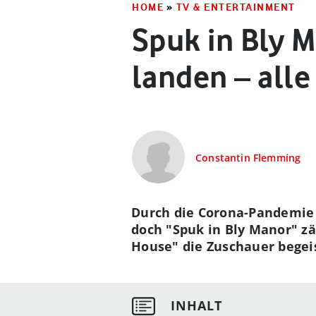
HOME
»
TV & ENTERTAINMENT
Spuk in Bly M
landen – alle
Constantin Flemming
Durch die Corona-Pandemie 
doch "Spuk in Bly Manor" zäh
House" die Zuschauer begeist