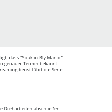
tigt, dass "Spuk in Bly Manor"
ein genauer Termin bekannt –
reamingdienst führt die Serie
hre Dreharbeiten abschließen