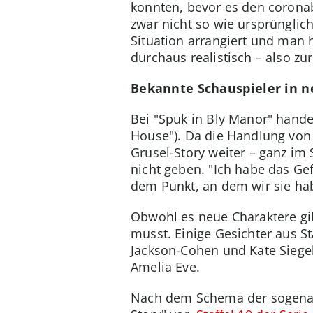
konnten, bevor es den corona
zwar nicht so wie ursprünglic
Situation arrangiert und man 
durchaus realistisch – also zur
Bekannte Schauspieler in n
Bei "Spuk in Bly Manor" handel
House"). Da die Handlung von 
Grusel-Story weiter – ganz im 
nicht geben. "Ich habe das G
dem Punkt, an dem wir sie hab
Obwohl es neue Charaktere gib
musst. Einige Gesichter aus S
Jackson-Cohen und Kate Siegel
Amelia Eve.
Nach dem Schema der sogenan