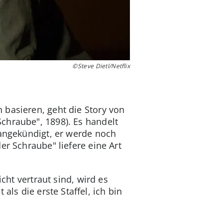
©Steve Dietl/Netflix
 basieren, geht die Story von
chraube", 1898). Es handelt
 angekündigt, er werde noch
er Schraube" liefere eine Art
cht vertraut sind, wird es
als die erste Staffel, ich bin