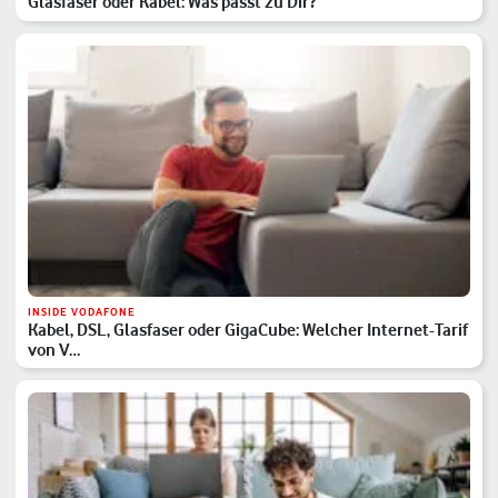
Glasfaser oder Kabel: Was passt zu Dir?
INSIDE VODAFONE
Kabel, DSL, Glasfaser oder GigaCube: Welcher Internet-Tarif
von V…