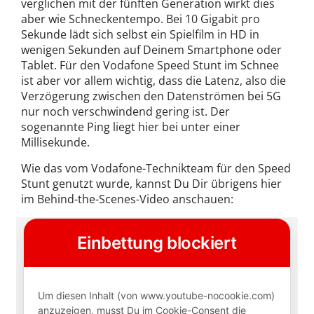
verglichen mit der fünften Generation wirkt dies
aber wie Schneckentempo. Bei 10 Gigabit pro
Sekunde lädt sich selbst ein Spielfilm in HD in
wenigen Sekunden auf Deinem Smartphone oder
Tablet. Für den Vodafone Speed Stunt im Schnee
ist aber vor allem wichtig, dass die Latenz, also die
Verzögerung zwischen den Datenströmen bei 5G
nur noch verschwindend gering ist. Der
sogenannte Ping liegt hier bei unter einer
Millisekunde.
Wie das vom Vodafone-Technikteam für den Speed
Stunt genutzt wurde, kannst Du Dir übrigens hier
im Behind-the-Scenes-Video anschauen: