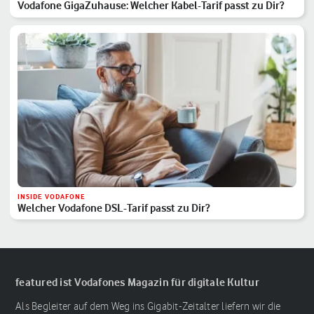
Vodafone GigaZuhause: Welcher Kabel-Tarif passt zu Dir?
INSIDE VODAFONE
Welcher Vodafone DSL-Tarif passt zu Dir?
featured ist Vodafones Magazin für digitale Kultur
Als Begleiter auf dem Weg ins Gigabit-Zeitalter liefern wir die