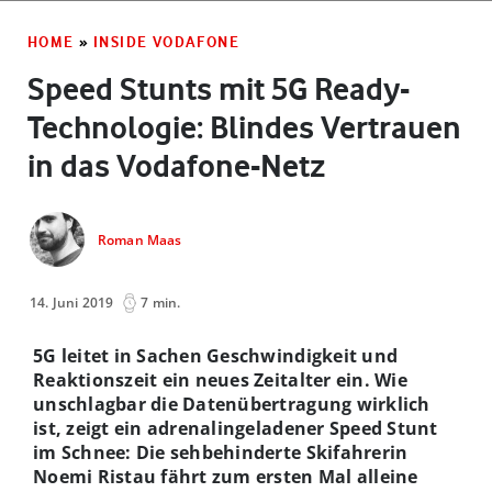
HOME
»
INSIDE VODAFONE
Speed Stunts mit 5G Ready-
Technologie: Blindes Vertrauen
in das Vodafone-Netz
Roman Maas
14. Juni 2019
7 min.
5G leitet in Sachen Geschwindigkeit und
Reaktionszeit ein neues Zeitalter ein. Wie
unschlagbar die Datenübertragung wirklich
ist, zeigt ein adrenalingeladener Speed Stunt
im Schnee: Die sehbehinderte Skifahrerin
Noemi Ristau fährt zum ersten Mal alleine