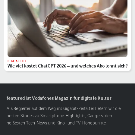
DIGITAL LIFE
Wie viel kostet ChatGPT 2026 – und welches Abo lohnt sich?
featured ist Vodafones Magazin für digitale Kultur
Als Begleiter auf dem Weg ins Gigabit-Zeitalter liefern wir die
besten Stories zu Smartphone-Highlights, Gadgets, den
heißesten Tech-News und Kino- und TV-Höhepunkte.