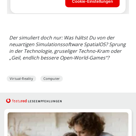
Der simuliert doch nur: Was hältst Du von der
neuartigen Simulationssoftware SpatialOS? Sprung
in der Technologie, gruseliger Techno-Kram oder
„Geil, endlich bessere Open-World-Games“?
Virtual-Reality
Computer
red
featu
LESEEMPFEHLUNGEN