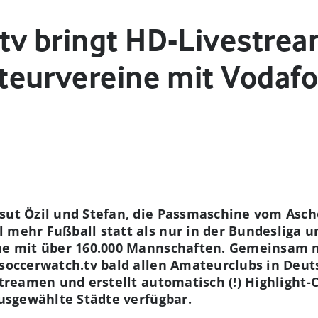
tv bringt HD-Livestrea
teurvereine mit Vodaf
sut Özil und Stefan, die Passmaschine vom Aschep
l mehr Fußball statt als nur in der Bundesliga
ine mit über 160.000 Mannschaften. Gemeinsam 
 soccerwatch.tv bald allen Amateurclubs in Deut
streamen und erstellt automatisch (!) Highlight-C
ausgewählte Städte verfügbar.