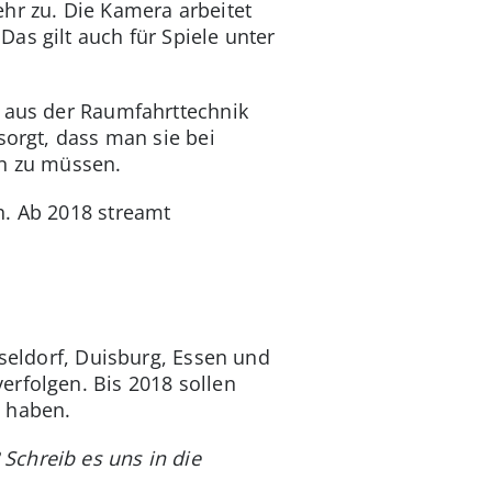
r zu. Die Kamera arbeitet
as gilt auch für Spiele unter
e aus der Raumfahrttechnik
sorgt, dass man sie bei
en zu müssen.
h. Ab 2018 streamt
sseldorf, Duisburg, Essen und
erfolgen. Bis 2018 sollen
o haben.
Schreib es uns in die