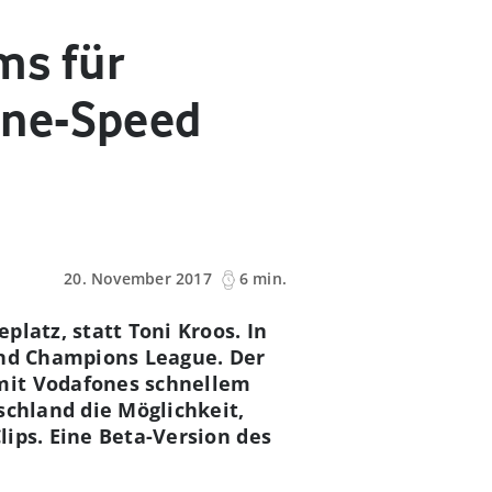
ms für
one-Speed
20. November 2017
6 min.
latz, statt Toni Kroos. In
 und Champions League. Der
mit Vodafones schnellem
schland die Möglichkeit,
lips. Eine Beta-Version des