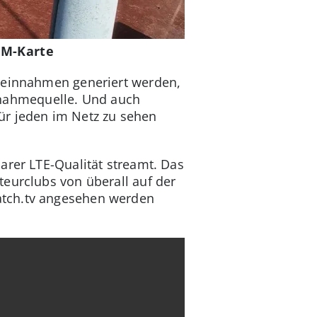
IM-Karte
beeinnahmen generiert werden,
Einnahmequelle. Und auch
ür jeden im Netz zu sehen
arer LTE-Qualität streamt. Das
teurclubs von überall auf der
atch.tv angesehen werden