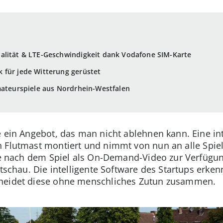
alität & LTE-Geschwindigkeit dank Vodafone SIM-Karte
 für jede Witterung gerüstet
mateurspiele aus Nordrhein-Westfalen
e ein Angebot, das man nicht ablehnen kann. Eine in
Flutmast montiert und nimmt von nun an alle Spiele
sie nach dem Spiel als On-Demand-Video zur Verfügung
rtschau. Die intelligente Software des Startups erke
hneidet diese ohne menschliches Zutun zusammen.