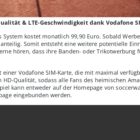
ualität & LTE-Geschwindigkeit dank Vodafone S
das System kostet monatlich 99,90 Euro. Sobald Wer
s anteilig. Somit entsteht eine weitere potentielle 
erne hören, dass ihre Banden- oder Trikotwerbung f
t einer Vodafone SIM-Karte, die mit maximal verfügb
n HD-Qualität, sodass alle Fans des heimischen Ama
Spiel kann entweder auf der Homepage von soccerw
epage eingebunden werden.