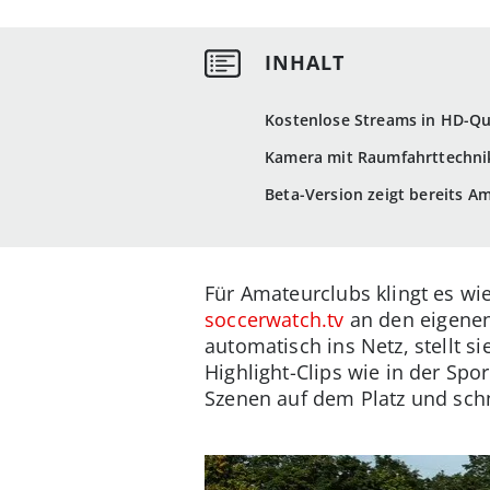
Kostenlose Streams in HD-Qu
Kamera mit Raumfahrttechnik
Beta-Version zeigt bereits A
Für Amateurclubs klingt es wi
soccerwatch.tv
an den eigenen 
automatisch ins Netz, stellt 
Highlight-Clips wie in der Spo
Szenen auf dem Platz und sc