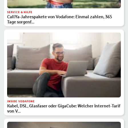
SERVICE & HILFE
CallYa-Jahrespakete von Vodafone: Einmal zahlen, 365
Tage sorgenf…
INSIDE VODAFONE
Kabel, DSL, Glasfaser oder GigaCube: Welcher Internet-Tarif
von V…