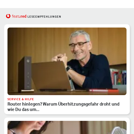
red
featu
LESEEMPFEHLUNGEN
SERVICE & HILFE
Router hinlegen? Warum Überhitzungsgefahr droht und
wie Du das um…