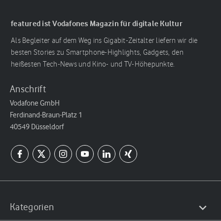
featured ist Vodafones Magazin für digitale Kultur
Als Begleiter auf dem Weg ins Gigabit-Zeitalter liefern wir die
besten Stories zu Smartphone-Highlights, Gadgets, den
heißesten Tech-News und Kino- und TV-Höhepunkte.
Anschrift
Vodafone GmbH
Ferdinand-Braun-Platz 1
40549 Düsseldorf
Kategorien