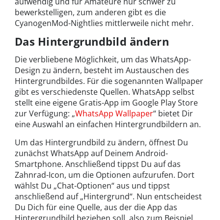
aufwendig und für Amateure nur schwer zu
bewerkstelligen, zum anderen gibt es die
CyanogenMod-Nightlies mittlerweile nicht mehr.
Das Hintergrundbild ändern
Die verbliebene Möglichkeit, um das WhatsApp-
Design zu ändern, besteht im Austauschen des
Hintergrundbildes. Für die sogenannten Wallpaper
gibt es verschiedenste Quellen. WhatsApp selbst
stellt eine eigene Gratis-App im Google Play Store
zur Verfügung: „
WhatsApp Wallpaper
“ bietet Dir
eine Auswahl an einfachen Hintergrundbildern an.
Um das Hintergrundbild zu ändern, öffnest Du
zunächst WhatsApp auf Deinem Android-
Smartphone. Anschließend tippst Du auf das
Zahnrad-Icon, um die Optionen aufzurufen. Dort
wählst Du „Chat-Optionen“ aus und tippst
anschließend auf „Hintergrund“. Nun entscheidest
Du Dich für eine Quelle, aus der die App das
Hintergrundbild beziehen soll, also zum Beispiel