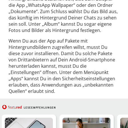
die App „WhatsApp Wallpaper“ oder den Ordner
„Dokumente“. Zum Schluss wählst Du das Bild aus,
das künftig im Hintergrund Deiner Chats zu sehen
sein soll. Unter „Album“ kannst Du sogar eigene
Fotos und Bilder als Hintergrund festlegen.
Wenn Du aus der App auf Pakete mit
Hintergrundbildern zugreifen willst, musst Du
diese zuvor installieren. Damit Du solche Pakete
von Drittanbietern auf Dein Android-Smartphone
herunterladen kannst, musst Du die
„Einstellungen“ öffnen. Unter dem Menüpunkt
„Apps“ kannst Du in den Sicherheitseinstellungen
erlauben, dass Anwendungen aus „unbekannten
Quellen“ erlaubt sind.
red
featu
LESEEMPFEHLUNGEN