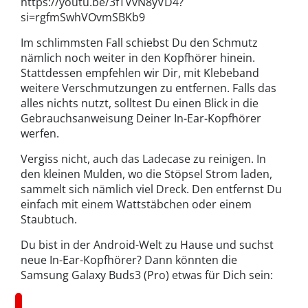
https://youtu.be/3fTVvN8yVD4?
si=rgfmSwhVOvmSBKb9
Im schlimmsten Fall schiebst Du den Schmutz
nämlich noch weiter in den Kopfhörer hinein.
Stattdessen empfehlen wir Dir, mit Klebeband
weitere Verschmutzungen zu entfernen. Falls das
alles nichts nutzt, solltest Du einen Blick in die
Gebrauchsanweisung Deiner In-Ear-Kopfhörer
werfen.
Vergiss nicht, auch das Ladecase zu reinigen. In
den kleinen Mulden, wo die Stöpsel Strom laden,
sammelt sich nämlich viel Dreck. Den entfernst Du
einfach mit einem Wattstäbchen oder einem
Staubtuch.
Du bist in der Android-Welt zu Hause und suchst
neue In-Ear-Kopfhörer? Dann könnten die
Samsung Galaxy Buds3 (Pro) etwas für Dich sein: