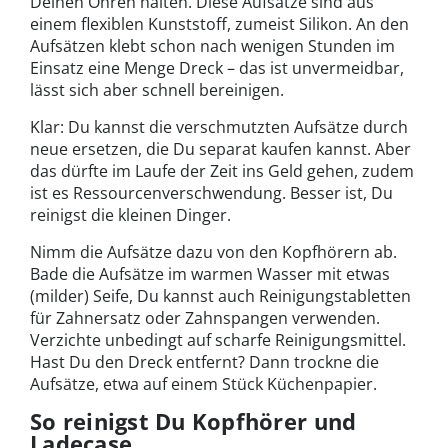
Deinen Ohren halten. Diese Aufsätze sind aus
einem flexiblen Kunststoff, zumeist Silikon. An den
Aufsätzen klebt schon nach wenigen Stunden im
Einsatz eine Menge Dreck – das ist unvermeidbar,
lässt sich aber schnell bereinigen.
Klar: Du kannst die verschmutzten Aufsätze durch
neue ersetzen, die Du separat kaufen kannst. Aber
das dürfte im Laufe der Zeit ins Geld gehen, zudem
ist es Ressourcenverschwendung. Besser ist, Du
reinigst die kleinen Dinger.
Nimm die Aufsätze dazu von den Kopfhörern ab.
Bade die Aufsätze im warmen Wasser mit etwas
(milder) Seife, Du kannst auch Reinigungstabletten
für Zahnersatz oder Zahnspangen verwenden.
Verzichte unbedingt auf scharfe Reinigungsmittel.
Hast Du den Dreck entfernt? Dann trockne die
Aufsätze, etwa auf einem Stück Küchenpapier.
So reinigst Du Kopfhörer und
Ladecase