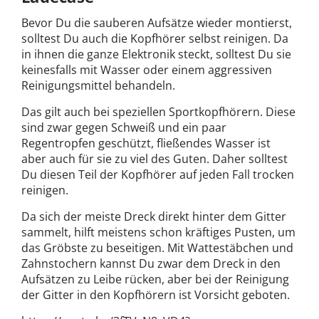
Bevor Du die sauberen Aufsätze wieder montierst,
solltest Du auch die Kopfhörer selbst reinigen. Da
in ihnen die ganze Elektronik steckt, solltest Du sie
keinesfalls mit Wasser oder einem aggressiven
Reinigungsmittel behandeln.
Das gilt auch bei speziellen Sportkopfhörern. Diese
sind zwar gegen Schweiß und ein paar
Regentropfen geschützt, fließendes Wasser ist
aber auch für sie zu viel des Guten. Daher solltest
Du diesen Teil der Kopfhörer auf jeden Fall trocken
reinigen.
Da sich der meiste Dreck direkt hinter dem Gitter
sammelt, hilft meistens schon kräftiges Pusten, um
das Gröbste zu beseitigen. Mit Wattestäbchen und
Zahnstochern kannst Du zwar dem Dreck in den
Aufsätzen zu Leibe rücken, aber bei der Reinigung
der Gitter in den Kopfhörern ist Vorsicht geboten.