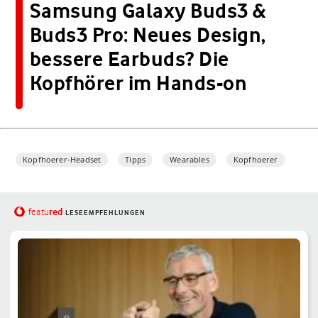
Samsung Galaxy Buds3 &
Buds3 Pro: Neues Design,
bessere Earbuds? Die
Kopfhörer im Hands-on
Kopfhoerer-Headset
Tipps
Wearables
Kopfhoerer
red
featu
LESEEMPFEHLUNGEN