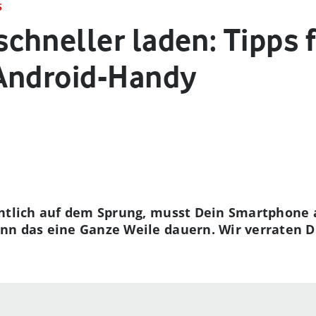
S
chneller laden: Tipps f
Android-Handy
entlich auf dem Sprung, musst Dein Smartphone 
nn das eine Ganze Weile dauern. Wir verraten D