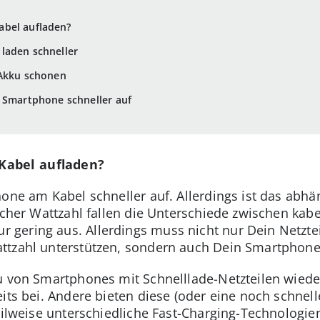
abel aufladen?
laden schneller
 Akku schonen
n Smartphone schneller auf
Kabel aufladen?
hone am Kabel schneller auf. Allerdings ist das abhä
eicher Wattzahl fallen die Unterschiede zwischen ka
 gering aus. Allerdings muss nicht nur Dein Netzte
ttzahl unterstützen, sondern auch Dein Smartphone
u von Smartphones mit Schnelllade-Netzteilen wieder 
its bei. Andere bieten diese (oder eine noch schnell
eilweise unterschiedliche Fast-Charging-Technologie