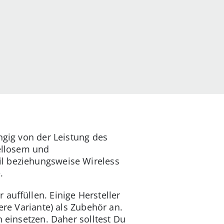
ngig von der Leistung des
bellosem und
il beziehungsweise Wireless
.
auffüllen. Einige Hersteller
ere Variante) als Zubehör an.
n einsetzen. Daher solltest Du