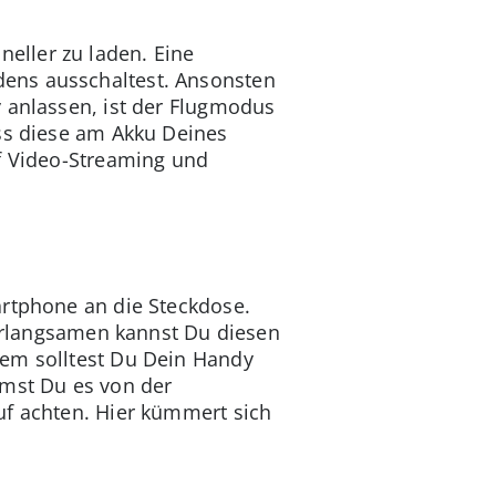
eller zu laden. Eine
dens ausschaltest. Ansonsten
y anlassen, ist der Flugmodus
ass diese am Akku Deines
uf Video-Streaming und
artphone an die Steckdose.
Verlangsamen kannst Du diesen
dem solltest Du Dein Handy
mmst Du es von der
uf achten. Hier kümmert sich