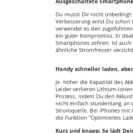
Ausgeschaltete Smartphone
Du musst Dir nicht unbedingt
Verbesserung wirst Du schon 
verwendet es den zugeführten 
ein guter Kompromiss. Er deak
Smartphones zehren. Ist auch 
ähnliche Stromfresser verzich
Handy schneller laden, abe
Je höher die Kapazität des Ak
Leider verlieren Lithium-Ione
Prozess, indem Du den Akkust
nicht einfach stundenlang an 
Stromquelle. Bei iPhones mit 
die Funktion "Optimiertes Lad
Kurz und knapp: So lädt De