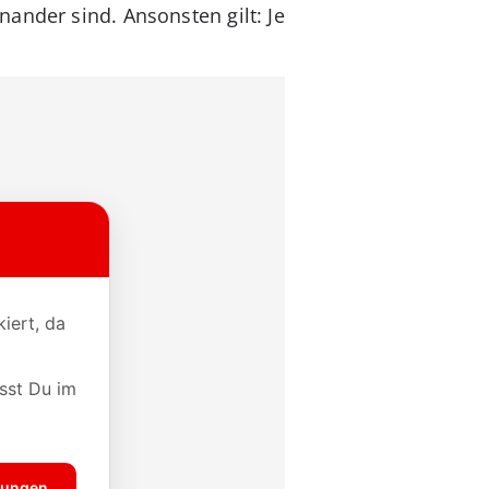
ander sind. Ansonsten gilt: Je