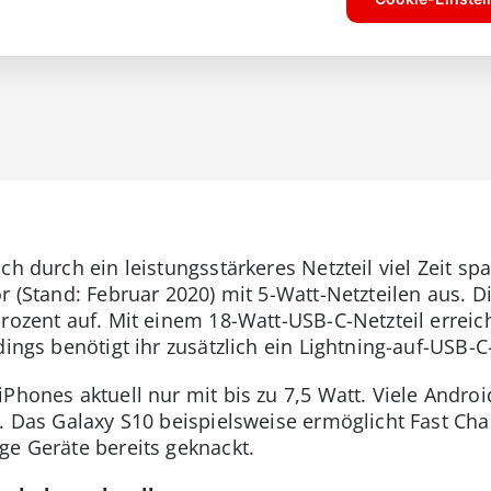
h durch ein leistungsstärkeres Netzteil viel Zeit spa
r (Stand: Februar 2020) mit 5-Watt-Netzteilen aus. D
Prozent auf. Mit einem 18-Watt-USB-C-Netzteil erreic
dings benötigt ihr zusätzlich ein Lightning-auf-USB-C
iPhones aktuell nur mit bis zu 7,5 Watt. Viele Andro
r. Das Galaxy S10 beispielsweise ermöglicht Fast Cha
ge Geräte bereits geknackt.