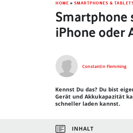
HOME
»
SMARTPHONES & TABLET
Smartphone s
iPhone oder 
Constantin Flemming
Kennst Du das? Du bist eig
Gerät und Akkukapazität ka
schneller laden kannst.