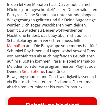
In den letzten Monaten hast Du vermutlich mehr
Nächte „durchgeschunkelt“ als zu Deiner wildesten
Partyzeit. Deine Stimme hat unter stundenlangen
Wiegegesängen gelitten und für Deine Augenringe
würden Dich sogar Waschbären bemitleiden.
Damit Du wieder zu Deiner wohlverdienten
Nachtruhe findest, das Baby aber nicht auf sein
Schaukelprogramm verzichten muss, hilft
MamaRoo
aus. Die Babywippe von 4moms hat fünf
Schunkel-Rhythmen auf Lager, wobei sowohl Fans
von Autofahrten als auch hüpfenden Beuteltieren
auf ihre Kosten kommen. Parallel spielt MamaRoo
Melodien von der vorprogrammierten Playlist oder
Deinem
Smartphone
. Lautstärke,
Bewegungsmodus und Geschwindigkeit lassen sich
via Bluetooth fernsteuern. So kannst Du erstmal
abschalten – zumindest bis zum Frühstück.