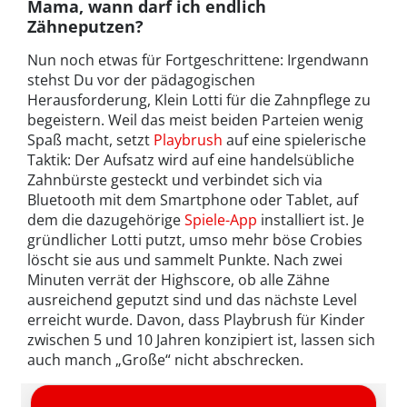
Mama, wann darf ich endlich
Zähneputzen?
Nun noch etwas für Fortgeschrittene: Irgendwann
stehst Du vor der pädagogischen
Herausforderung, Klein Lotti für die Zahnpflege zu
begeistern. Weil das meist beiden Parteien wenig
Spaß macht, setzt
Playbrush
auf eine spielerische
Taktik: Der Aufsatz wird auf eine handelsübliche
Zahnbürste gesteckt und verbindet sich via
Bluetooth mit dem Smartphone oder Tablet, auf
dem die dazugehörige
Spiele-App
installiert ist. Je
gründlicher Lotti putzt, umso mehr böse Crobies
löscht sie aus und sammelt Punkte. Nach zwei
Minuten verrät der Highscore, ob alle Zähne
ausreichend geputzt sind und das nächste Level
erreicht wurde. Davon, dass Playbrush für Kinder
zwischen 5 und 10 Jahren konzipiert ist, lassen sich
auch manch „Große“ nicht abschrecken.