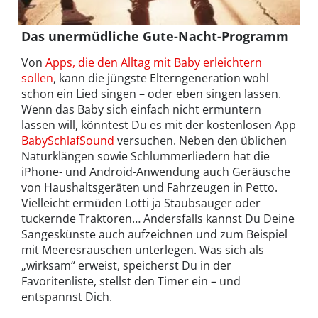
Das unermüdliche Gute-Nacht-Programm
Von
Apps, die den Alltag mit Baby erleichtern
sollen
, kann die jüngste Elterngeneration wohl
schon ein Lied singen – oder eben singen lassen.
Wenn das Baby sich einfach nicht ermuntern
lassen will, könntest Du es mit der kostenlosen App
BabySchlafSound
versuchen. Neben den üblichen
Naturklängen sowie Schlummerliedern hat die
iPhone- und Android-Anwendung auch Geräusche
von Haushaltsgeräten und Fahrzeugen in Petto.
Vielleicht ermüden Lotti ja Staubsauger oder
tuckernde Traktoren… Andersfalls kannst Du Deine
Sangeskünste auch aufzeichnen und zum Beispiel
mit Meeresrauschen unterlegen. Was sich als
„wirksam“ erweist, speicherst Du in der
Favoritenliste, stellst den Timer ein – und
entspannst Dich.