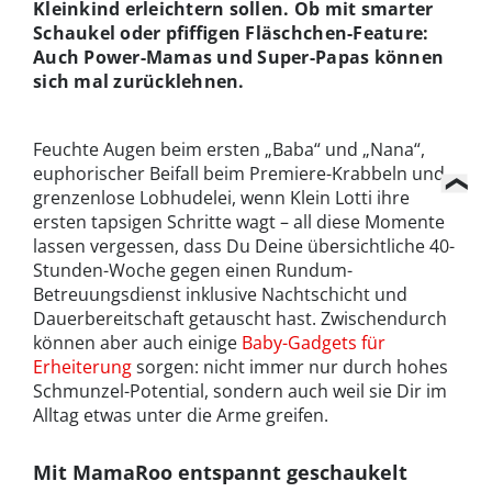
Kleinkind erleichtern sollen. Ob mit smarter
Schaukel oder pfiffigen Fläschchen-Feature:
Auch Power-Mamas und Super-Papas können
sich mal zurücklehnen.
Feuchte Augen beim ersten „Baba“ und „Nana“,
euphorischer Beifall beim Premiere-Krabbeln und
grenzenlose Lobhudelei, wenn Klein Lotti ihre
ersten tapsigen Schritte wagt – all diese Momente
lassen vergessen, dass Du Deine übersichtliche 40-
Stunden-Woche gegen einen Rundum-
Betreuungsdienst inklusive Nachtschicht und
Dauerbereitschaft getauscht hast. Zwischendurch
können aber auch einige
Baby-Gadgets für
Erheiterung
sorgen: nicht immer nur durch hohes
Schmunzel-Potential, sondern auch weil sie Dir im
Alltag etwas unter die Arme greifen.
Mit MamaRoo entspannt geschaukelt