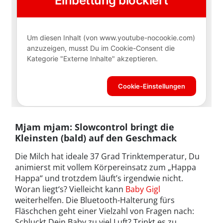
Mjam mjam: Slowcontrol bringt die
Kleinsten (bald) auf den Geschmack
Die Milch hat ideale 37 Grad Trinktemperatur, Du
animierst mit vollem Körpereinsatz zum „Happa
Happa“ und trotzdem läuft’s irgendwie nicht.
Woran liegt‘s? Vielleicht kann
Baby Gigl
weiterhelfen. Die Bluetooth-Halterung fürs
Fläschchen geht einer Vielzahl von Fragen nach:
Schluckt Dein Baby zu viel Luft? Trinkt es zu