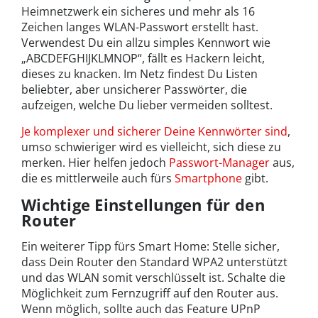
Heimnetzwerk ein sicheres und mehr als 16
Zeichen langes WLAN-Passwort erstellt hast.
Verwendest Du ein allzu simples Kennwort wie
„ABCDEFGHIJKLMNOP“, fällt es Hackern leicht,
dieses zu knacken. Im Netz findest Du Listen
beliebter, aber unsicherer Passwörter, die
aufzeigen, welche Du lieber vermeiden solltest.
Je komplexer und sicherer Deine Kennwörter sind
,
umso schwieriger wird es vielleicht, sich diese zu
merken. Hier helfen jedoch
Passwort-Manager
aus,
die es mittlerweile auch fürs
Smartphone
gibt.
Wichtige Einstellungen für den
Router
Ein weiterer Tipp fürs Smart Home: Stelle sicher,
dass Dein Router den Standard WPA2 unterstützt
und das WLAN somit verschlüsselt ist. Schalte die
Möglichkeit zum Fernzugriff auf den Router aus.
Wenn möglich, sollte auch das Feature UPnP