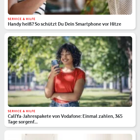
SERVICE & HILFE
Handy heiß? So schützt Du Dein Smartphone vor Hitze
SERVICE & HILFE
CallYa-Jahrespakete von Vodafone: Einmal zahlen, 365
Tage sorgenf…