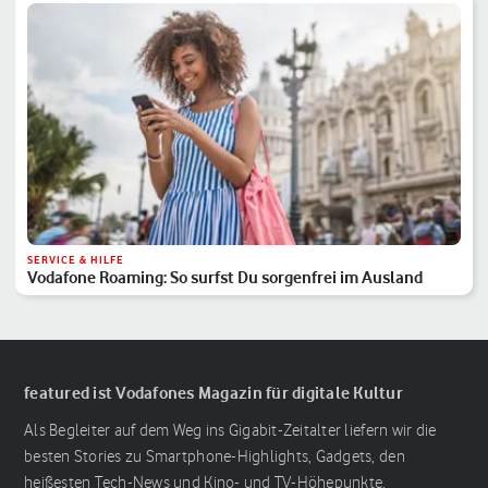
SERVICE & HILFE
Vodafone Roaming: So surfst Du sorgenfrei im Ausland
featured ist Vodafones Magazin für digitale Kultur
Als Begleiter auf dem Weg ins Gigabit-Zeitalter liefern wir die
besten Stories zu Smartphone-Highlights, Gadgets, den
heißesten Tech-News und Kino- und TV-Höhepunkte.