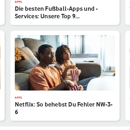
APPS
Die besten Fußball-Apps und -
Services: Unsere Top 9
Anwendungen f…
APPS
Netflix: So behebst Du Fehler NW-3-
6