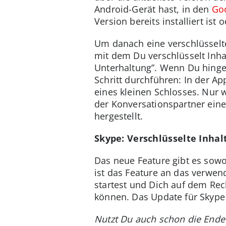
Android-Gerät hast, in den
Goo
Version bereits installiert ist
Um danach eine verschlüsselte
mit dem Du verschlüsselt Inhal
Unterhaltung”. Wenn Du hinge
Schritt durchführen: In der A
eines kleinen Schlosses. Nur w
der Konversationspartner eine
hergestellt.
Skype: Verschlüsselte Inha
Das neue Feature gibt es sowo
ist das Feature an das verwe
startest und Dich auf dem Rec
können. Das Update für Skype i
Nutzt Du auch schon die Ende