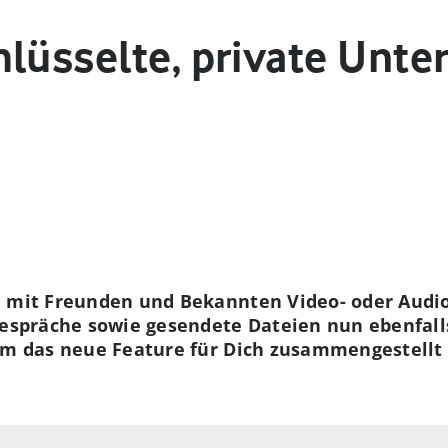
hlüsselte, private Unt
m mit Freunden und Bekannten Video- oder Audio
Gespräche sowie gesendete Dateien nun ebenfall
um das neue Feature für Dich zusammengestellt 