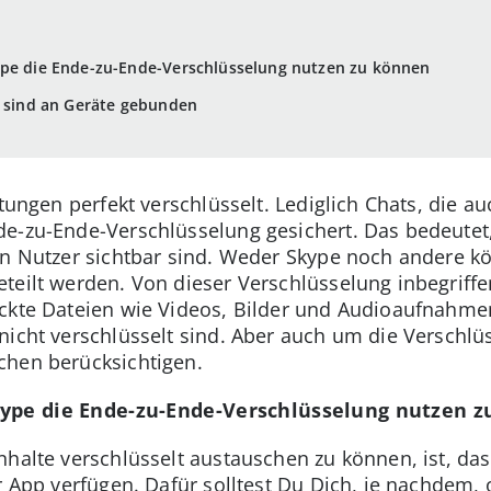
ype die Ende-zu-Ende-Verschlüsselung nutzen zu können
e sind an Geräte gebunden
tungen perfekt verschlüsselt. Lediglich Chats, die au
e-zu-Ende-Verschlüsselung gesichert. Das bedeutet,
ten Nutzer sichtbar sind. Weder Skype noch andere 
teilt werden. Von dieser Verschlüsselung inbegriffe
ckte Dateien wie Videos, Bilder und Audioaufnahmen
nicht verschlüsselt sind. Aber auch um die Verschlü
chen berücksichtigen.
kype die Ende-zu-Ende-Verschlüsselung nutzen 
nhalte verschlüsselt austauschen zu können, ist, da
r App verfügen. Dafür solltest Du Dich, je nachdem, 