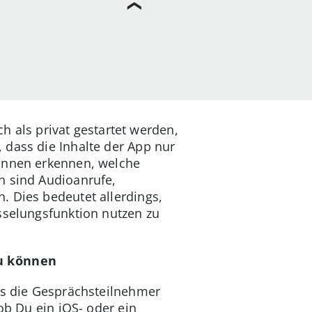
ch als privat gestartet werden,
 dass die Inhalte der App nur
können erkennen, welche
n sind Audioanrufe,
. Dies bedeutet allerdings,
sselungsfunktion nutzen zu
zu können
ss die Gesprächsteilnehmer
ob Du ein iOS- oder ein