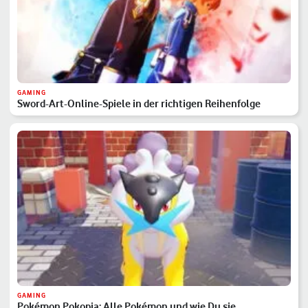
GAMING
Sword-Art-Online-Spiele in der richtigen Reihenfolge
GAMING
Pokémon Pokopia: Alle Pokémon und wie Du sie