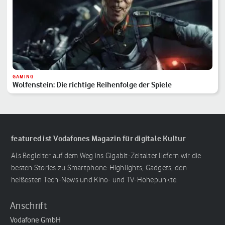
GAMING
Wolfenstein: Die richtige Reihenfolge der Spiele
featured ist Vodafones Magazin für digitale Kultur
Als Begleiter auf dem Weg ins Gigabit-Zeitalter liefern wir die
besten Stories zu Smartphone-Highlights, Gadgets, den
heißesten Tech-News und Kino- und TV-Höhepunkte.
Anschrift
Vodafone GmbH