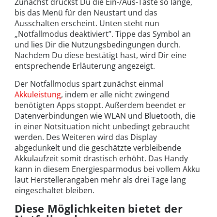
Zunächst drückst Du die Ein-/Aus-Taste so lange,
bis das Menü für den Neustart und das
Ausschalten erscheint. Unten steht nun
„Notfallmodus deaktiviert”. Tippe das Symbol an
und lies Dir die Nutzungsbedingungen durch.
Nachdem Du diese bestätigt hast, wird Dir eine
entsprechende Erläuterung angezeigt.
Der Notfallmodus spart zunächst einmal
Akkuleistung
, indem er alle nicht zwingend
benötigten Apps stoppt. Außerdem beendet er
Datenverbindungen wie WLAN und Bluetooth, die
in einer Notsituation nicht unbedingt gebraucht
werden. Des Weiteren wird das Display
abgedunkelt und die geschätzte verbleibende
Akkulaufzeit somit drastisch erhöht. Das Handy
kann in diesem Energiesparmodus bei vollem Akku
laut Herstellerangaben mehr als drei Tage lang
eingeschaltet bleiben.
Diese Möglichkeiten bietet der