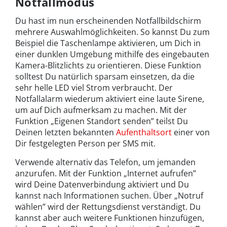
Notfallmodus
Du hast im nun erscheinenden Notfallbildschirm
mehrere Auswahlmöglichkeiten. So kannst Du zum
Beispiel die Taschenlampe aktivieren, um Dich in
einer dunklen Umgebung mithilfe des eingebauten
Kamera-Blitzlichts zu orientieren. Diese Funktion
solltest Du natürlich sparsam einsetzen, da die
sehr helle LED viel Strom verbraucht. Der
Notfallalarm wiederum aktiviert eine laute Sirene,
um auf Dich aufmerksam zu machen. Mit der
Funktion „Eigenen Standort senden” teilst Du
Deinen letzten bekannten
Aufenthaltsort
einer von
Dir festgelegten Person per SMS mit.
Verwende alternativ das Telefon, um jemanden
anzurufen. Mit der Funktion „Internet aufrufen”
wird Deine Datenverbindung aktiviert und Du
kannst nach Informationen suchen. Über „Notruf
wählen” wird der Rettungsdienst verständigt. Du
kannst aber auch weitere Funktionen hinzufügen,