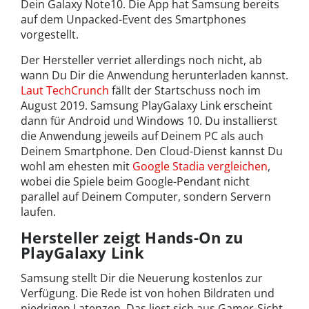
Dein Galaxy Note10. Die App hat Samsung bereits
auf dem Unpacked-Event des Smartphones
vorgestellt.
Der Hersteller verriet allerdings noch nicht, ab
wann Du Dir die Anwendung herunterladen kannst.
Laut TechCrunch
fällt der Startschuss noch im
August 2019. Samsung PlayGalaxy Link erscheint
dann für Android und Windows 10. Du installierst
die Anwendung jeweils auf Deinem PC als auch
Deinem Smartphone. Den Cloud-Dienst kannst Du
wohl am ehesten mit
Google Stadia vergleichen
,
wobei die Spiele beim Google-Pendant nicht
parallel auf Deinem Computer, sondern Servern
laufen.
Hersteller zeigt Hands-On zu
PlayGalaxy Link
Samsung stellt Dir die Neuerung kostenlos zur
Verfügung. Die Rede ist von hohen Bildraten und
niedrigen Latenzen. Das liest sich aus Gamer-Sicht