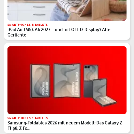
SMARTPHONES & TABLETS
iPad Air (M5): Ab 2027 – und mit OLED-Display? Alle
Gerüchte
SMARTPHONES & TABLETS
Samsung-Foldables 2026 mit neuem Modell: Das Galaxy Z
Flip8, Z Fo…