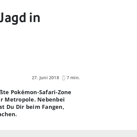
Jagd in
27. Juni 2018
7 min.
ößte Pokémon-Safari-Zone
er Metropole. Nebenbei
t Du Dir beim Fangen,
achen.