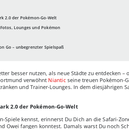
ark 2.0 der Pokémon-Go-Welt
: Fotos, Lounges und Pokémon
n Go – unbegrenzter Spielspaß
ter besser nutzen, als neue Städte zu entdecken – 
 Dortmund verwöhnt
Niantic
seine treuen Pokémon-Go
ränken und Trainer-Lounges. In dem diesjährigen Sa
rpark 2.0 der Pokémon-Go-Welt
Spiele kennst, erinnerst Du Dich an die Safari-Zone
nd Owei fangen konntest. Damals warst Du noch Sc