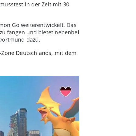
usstest in der Zeit mit 30
émon Go weiterentwickelt. Das
 zu fangen und bietet nebenbei
 Dortmund dazu.
ri-Zone Deutschlands, mit dem