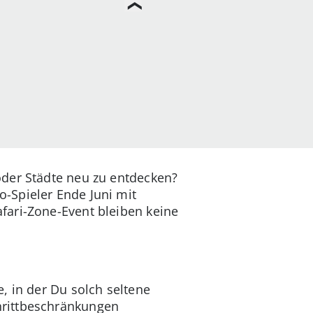
oder Städte neu zu entdecken?
-Spieler Ende Juni mit
fari-Zone-Event bleiben keine
, in der Du solch seltene
hrittbeschränkungen