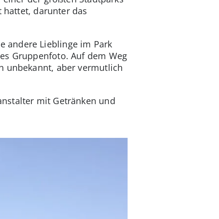
 hattet, darunter das
 andere Lieblinge im Park
ches Gruppenfoto. Auf dem Weg
h unbekannt, aber vermutlich
anstalter mit Getränken und