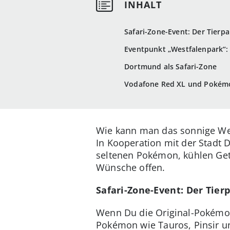
Safari-Zone-Event: Der Tierp
Eventpunkt „Westfalenpark“
Dortmund als Safari-Zone
Vodafone Red XL und Pokémo
Wie kann man das sonnige Wet
In Kooperation mit der Stadt
seltenen Pokémon, kühlen Get
Wünsche offen.
Safari-Zone-Event: Der Tie
Wenn Du die Original-Pokémon-
Pokémon wie Tauros, Pinsir u