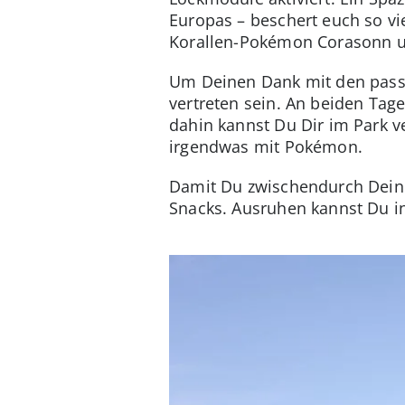
Europas – beschert euch so vie
Korallen-Pokémon Corasonn un
Um Deinen Dank mit den passe
vertreten sein. An beiden Ta
dahin kannst Du Dir im Park v
irgendwas mit Pokémon.
Damit Du zwischendurch Deine 
Snacks. Ausruhen kannst Du 