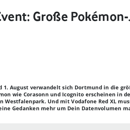
Event: Große Pokémon-
 1. August verwandelt sich Dortmund in die gr
mon wie Corasonn und Icognito erscheinen in d
n Westfalenpark. Und mit Vodafone Red XL muss
keine Gedanken mehr um Dein Datenvolumen m