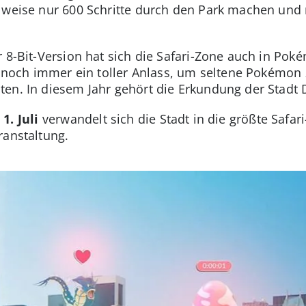
lweise nur 600 Schritte durch den Park machen und m
r 8-Bit-Version hat sich die Safari-Zone auch in Pok
st noch immer ein toller Anlass, um seltene Pokémon
ten. In diesem Jahr gehört die Erkundung der Stadt
1. Juli
verwandelt sich die Stadt in die größte Safa
ranstaltung.