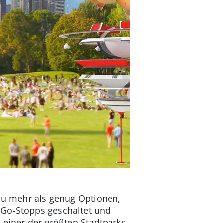
 Du mehr als genug Optionen,
-Go-Stopps geschaltet und
 einer der größten Stadtparks