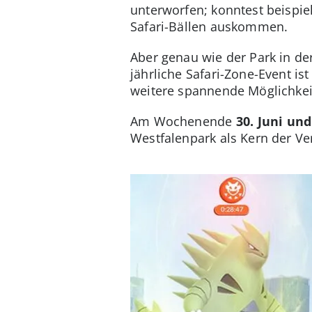
unterworfen; konntest beispie
Safari-Bällen auskommen.
Aber genau wie der Park in de
jährliche Safari-Zone-Event i
weitere spannende Möglichkei
Am Wochenende
30. Juni und 
Westfalenpark als Kern der Ve