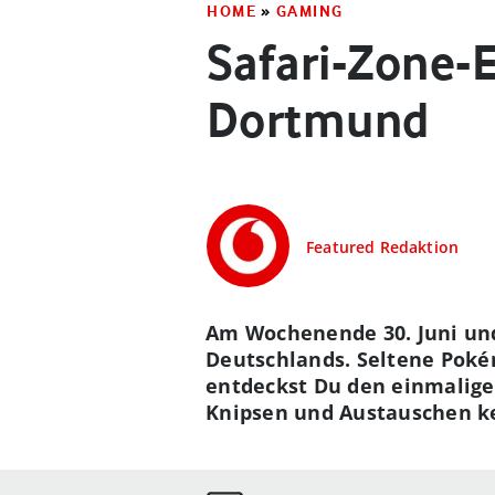
HOME
»
GAMING
Safari-Zone-
Dortmund
Featured Redaktion
Am Wochenende 30. Juni und
Deutschlands. Seltene Poké
entdeckst Du den einmalige
Knipsen und Austauschen 