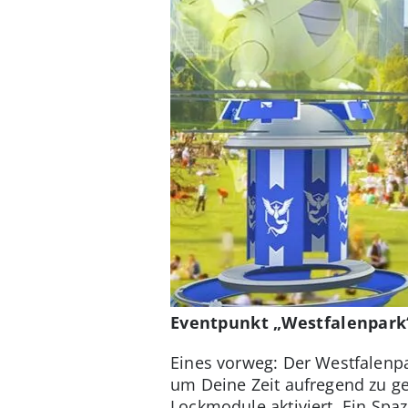
Eventpunkt „Westfalenpark
Eines vorweg: Der Westfalenpa
um Deine Zeit aufregend zu g
Lockmodule aktiviert. Ein Spa