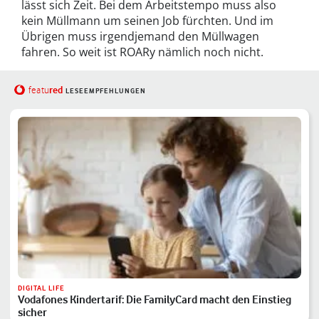
lässt sich Zeit. Bei dem Arbeitstempo muss also
kein Müllmann um seinen Job fürchten. Und im
Übrigen muss irgendjemand den Müllwagen
fahren. So weit ist ROARy nämlich noch nicht.
red
featu
LESEEMPFEHLUNGEN
DIGITAL LIFE
Vodafones Kindertarif: Die FamilyCard macht den Einstieg
sicher