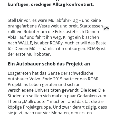
künftigen, dreckigen Alltag konfrontiert.
Stell Dir vor, es wäre Müllabfuhr-Tag – und keine
orangefarbene Weste weit und breit. Stattdessen
rollt ein Roboter um die Ecke, astet sich Deinen
Abfall auf und fährt ihn weg. Klingt ein bisschen
nach WALL.E, ist aber ROARy. Auch er will das Beste
für Deinen Müll – nämlich ihn entsorgen. ROARy ist
der erste Müllroboter.
Ein Autobauer schob das Projekt an
Losgetreten hat das Ganze der schwedische
Autobauer Volvo. Ende 2015 hatte er das ROAR-
Projekt ins Leben gerufen und sich an
verschiedene Universitäten gewandt. Die Idee: Die
Studenten sollten sich mal ein paar Gedanken zum
Thema „Müllroboter“ machen. Und das tat die 35-
köpfige Projektgruppe. Und zwar derart zügig, dass
sie jetzt, nach nur vier Monaten, den ersten