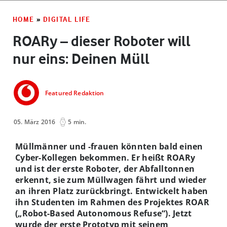
HOME
»
DIGITAL LIFE
ROARy – dieser Roboter will
nur eins: Deinen Müll
Featured Redaktion
05. März 2016
5 min.
Müllmänner und -frauen könnten bald einen
Cyber-Kollegen bekommen. Er heißt ROARy
und ist der erste Roboter, der Abfalltonnen
erkennt, sie zum Müllwagen fährt und wieder
an ihren Platz zurückbringt. Entwickelt haben
ihn Studenten im Rahmen des Projektes ROAR
(„Robot-Based Autonomous Refuse“). Jetzt
wurde der erste Prototyp mit seinem