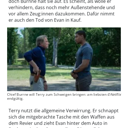
doch Burnne hält sie auf. Es scheint, als wolle er
verhindern, dass noch mehr Außenstehende und
vor allem Zeug:innen dazukommen. Dafür nimmt
er auch den Tod von Evan in Kauf.
Chief Burrne will Terry zum Schweigen bringen: am liebsten
©Netflix
endgültig.
Terry nutzt die allgemeine Verwirrung. Er schnappt
sich die mitgebrachte Tasche mit den Waffen aus
dem Revier und zieht Evan hinter dem Auto in