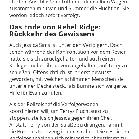
starten. Anschließend tritt er in demselben Wagen
zusammen mit Evan und Summer die Flucht an. Sie
werden jedoch sofort verfolgt.
Das Ende von Rebel Ridge:
Rückkehr des Gewissens
Auch Jessica Sims ist unter den Verfolgern. Doch
schon während der Konfrontation vor dem Revier
hatte sie sich zurückgehalten und auch einen
Kollegen neben ihr davon abgehalten, auf Terry zu
schießen. Offensichtlich ist ihr erst bewusst
geworden, mit welchen schlimmen Menschen sie
unter einer Decke steckt, als Burnne sich weigerte,
Hilfe für Evan zu rufen.
Als der Polizeichef die Verfolgerwagen
koordinieren will, um Terrys Fluchtauto zu
stoppen, stellt sich Jessica gegen ihren Chef.
Anstatt Terry von der Straße zu drängen, rammt
sie Burnnes Fahrzeug in den Graben. Die restlichen
Verfolger scheinen sich mit Jessica abgestimmt zu