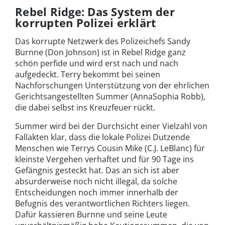
Rebel Ridge: Das System der
korrupten Polizei erklärt
Das korrupte Netzwerk des Polizeichefs Sandy
Burnne (Don Johnson) ist in Rebel Ridge ganz
schön perfide und wird erst nach und nach
aufgedeckt. Terry bekommt bei seinen
Nachforschungen Unterstützung von der ehrlichen
Gerichtsangestellten Summer (AnnaSophia Robb),
die dabei selbst ins Kreuzfeuer rückt.
Summer wird bei der Durchsicht einer Vielzahl von
Fallakten klar, dass die lokale Polizei Dutzende
Menschen wie Terrys Cousin Mike (C.J. LeBlanc) für
kleinste Vergehen verhaftet und für 90 Tage ins
Gefängnis gesteckt hat. Das an sich ist aber
absurderweise noch nicht illegal, da solche
Entscheidungen noch immer innerhalb der
Befugnis des verantwortlichen Richters liegen.
Dafür kassieren Burnne und seine Leute