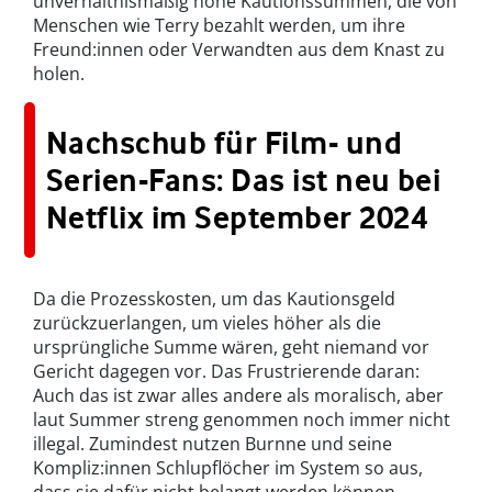
unverhältnismäßig hohe Kautionssummen, die von
Menschen wie Terry bezahlt werden, um ihre
Freund:innen oder Verwandten aus dem Knast zu
holen.
Nachschub für Film- und
Serien-Fans: Das ist neu bei
Netflix im September 2024
Da die Prozesskosten, um das Kautionsgeld
zurückzuerlangen, um vieles höher als die
ursprüngliche Summe wären, geht niemand vor
Gericht dagegen vor. Das Frustrierende daran:
Auch das ist zwar alles andere als moralisch, aber
laut Summer streng genommen noch immer nicht
illegal. Zumindest nutzen Burnne und seine
Kompliz:innen Schlupflöcher im System so aus,
dass sie dafür nicht belangt werden können.