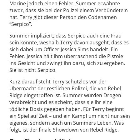
Marine jedoch einen Fehler. Summer erwähnte
zuvor, dass sie bei der Polizei eine:n Verbündete:n
hat. Terry gibt dieser Person den Codenamen
“Serpico”.
Summer impliziert, dass Serpico auch eine Frau
sein könnte, weshalb Terry davon ausgeht, dass es
sich dabei um Officer Jessica Sims handelt. Ein
Fehler. Jessica hält ihm überraschend die Pistole
ins Gesicht und zwingt ihn dazu, sich zu ergeben.
Sie ist nicht Serpico.
Kurz darauf steht Terry schutzlos vor der
Übermacht der restlichen Polizei, die von Rebel
Ridge eingetroffen ist. Summer wurden Drogen
verabreicht und es scheint, dass sie ihr eine
tödliche Dosis gegeben haben. Für Terry beginnt
ein Spiel auf Zeit – und ein Kampf um nicht nur sein
eigenes, sondern auch um Summers Leben. Was
folgt, ist der finale Showdown von Rebel Ridge.