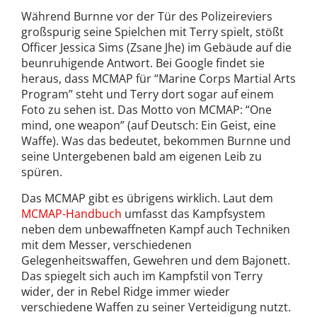
Während Burnne vor der Tür des Polizeireviers
großspurig seine Spielchen mit Terry spielt, stößt
Officer Jessica Sims (Zsane Jhe) im Gebäude auf die
beunruhigende Antwort. Bei Google findet sie
heraus, dass MCMAP für “Marine Corps Martial Arts
Program” steht und Terry dort sogar auf einem
Foto zu sehen ist. Das Motto von MCMAP: “One
mind, one weapon” (auf Deutsch: Ein Geist, eine
Waffe). Was das bedeutet, bekommen Burnne und
seine Untergebenen bald am eigenen Leib zu
spüren.
Das MCMAP gibt es übrigens wirklich. Laut dem
MCMAP-Handbuch
umfasst das Kampfsystem
neben dem unbewaffneten Kampf auch Techniken
mit dem Messer, verschiedenen
Gelegenheitswaffen, Gewehren und dem Bajonett.
Das spiegelt sich auch im Kampfstil von Terry
wider, der in Rebel Ridge immer wieder
verschiedene Waffen zu seiner Verteidigung nutzt.