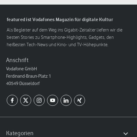
featured ist Vodafones Magazin für digitale Kultur
Als Begleiter auf dem Weg ins Gigabit-Zeitalter liefern wir die
besten Stories zu Smartphone-Highlights, Gadgets, den
heißesten Tech-News und Kino- und TV-Höhepunkte.
Anschrift
Vodafone GmbH
Ferdinand-Braun-Platz 1
40549 Düsseldorf
Kategorien