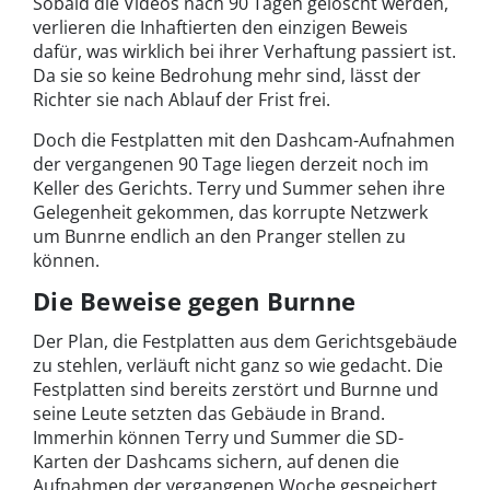
Sobald die Videos nach 90 Tagen gelöscht werden,
verlieren die Inhaftierten den einzigen Beweis
dafür, was wirklich bei ihrer Verhaftung passiert ist.
Da sie so keine Bedrohung mehr sind, lässt der
Richter sie nach Ablauf der Frist frei.
Doch die Festplatten mit den Dashcam-Aufnahmen
der vergangenen 90 Tage liegen derzeit noch im
Keller des Gerichts. Terry und Summer sehen ihre
Gelegenheit gekommen, das korrupte Netzwerk
um Bunrne endlich an den Pranger stellen zu
können.
Die Beweise gegen Burnne
Der Plan, die Festplatten aus dem Gerichtsgebäude
zu stehlen, verläuft nicht ganz so wie gedacht. Die
Festplatten sind bereits zerstört und Burnne und
seine Leute setzten das Gebäude in Brand.
Immerhin können Terry und Summer die SD-
Karten der Dashcams sichern, auf denen die
Aufnahmen der vergangenen Woche gespeichert