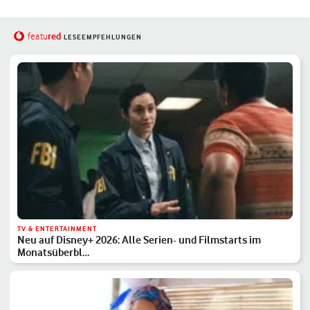
red
featu
LESEEMPFEHLUNGEN
TV & ENTERTAINMENT
Neu auf Disney+ 2026: Alle Serien- und Filmstarts im
Monatsüberbl…