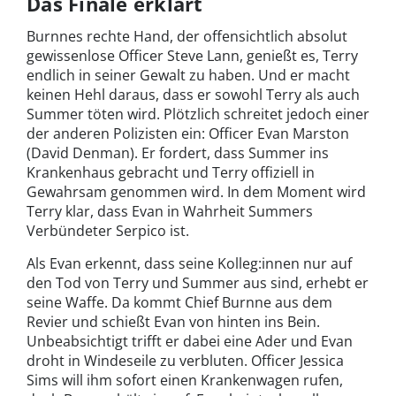
Das Finale erklärt
Burnnes rechte Hand, der offensichtlich absolut
gewissenlose Officer Steve
Lann
, genießt es, Terry
endlich in seiner Gewalt zu haben. Und er macht
keinen Hehl daraus, dass er sowohl Terry als auch
Summer töten wird. Plötzlich schreitet jedoch einer
der anderen Polizisten ein: Officer Evan Marston
(David Denman). Er fordert, dass Summer ins
Krankenhaus gebracht und Terry offiziell in
Gewahrsam genommen wird. In dem Moment wird
Terry klar, dass Evan in Wahrheit Summers
Verbündeter Serpico ist.
Als Evan erkennt, dass seine Kolleg:innen nur auf
den Tod von Terry und Summer aus sind, erhebt er
seine Waffe. Da kommt Chief Burnne aus dem
Revier und schießt Evan von hinten ins Bein.
Unbeabsichtigt trifft er dabei eine Ader und Evan
droht in Windeseile zu verbluten. Officer Jessica
Sims will ihm sofort einen Krankenwagen rufen,