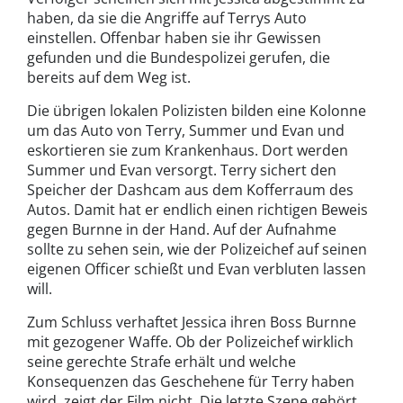
haben, da sie die Angriffe auf Terrys Auto
einstellen. Offenbar haben sie ihr Gewissen
gefunden und die Bundespolizei gerufen, die
bereits auf dem Weg ist.
Die übrigen lokalen Polizisten bilden eine Kolonne
um das Auto von Terry, Summer und Evan und
eskortieren sie zum Krankenhaus. Dort werden
Summer und Evan versorgt. Terry sichert den
Speicher der Dashcam aus dem Kofferraum des
Autos. Damit hat er endlich einen richtigen Beweis
gegen Burnne in der Hand. Auf der Aufnahme
sollte zu sehen sein, wie der Polizeichef auf seinen
eigenen Officer schießt und Evan verbluten lassen
will.
Zum Schluss verhaftet Jessica ihren Boss Burnne
mit gezogener Waffe. Ob der Polizeichef wirklich
seine gerechte Strafe erhält und welche
Konsequenzen das Geschehene für Terry haben
wird, zeigt der Film nicht. Die letzte Szene gehört