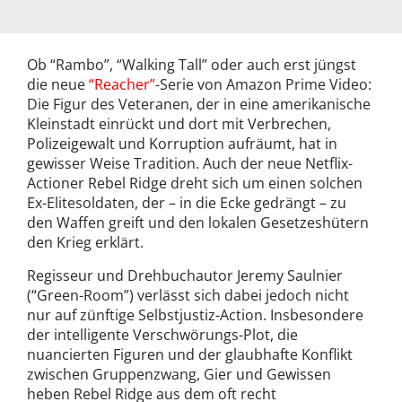
Ob “Rambo”, “Walking Tall” oder auch erst jüngst
die neue
“Reacher”
-Serie von Amazon Prime Video:
Die Figur des Veteranen, der in eine amerikanische
Kleinstadt einrückt und dort mit Verbrechen,
Polizeigewalt und Korruption aufräumt, hat in
gewisser Weise Tradition. Auch der neue Netflix-
Actioner Rebel Ridge dreht sich um einen solchen
Ex-Elitesoldaten, der – in die Ecke gedrängt – zu
den Waffen greift und den lokalen Gesetzeshütern
den Krieg erklärt.
Regisseur und Drehbuchautor Jeremy Saulnier
(“Green-Room”) verlässt sich dabei jedoch nicht
nur auf zünftige Selbstjustiz-Action. Insbesondere
der intelligente Verschwörungs-Plot, die
nuancierten Figuren und der glaubhafte Konflikt
zwischen Gruppenzwang, Gier und Gewissen
heben Rebel Ridge aus dem oft recht