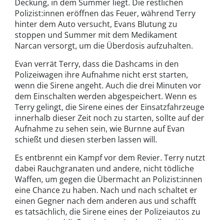
Deckung, in dem Summer liegt. Die restlichen
Polizist:innen eröffnen das Feuer, während Terry
hinter dem Auto versucht, Evans Blutung zu
stoppen und Summer mit dem Medikament
Narcan versorgt, um die Überdosis aufzuhalten.
Evan verrät Terry, dass die Dashcams in den
Polizeiwagen ihre Aufnahme nicht erst starten,
wenn die Sirene angeht. Auch die drei Minuten vor
dem Einschalten werden abgespeichert. Wenn es
Terry gelingt, die Sirene eines der Einsatzfahrzeuge
innerhalb dieser Zeit noch zu starten, sollte auf der
Aufnahme zu sehen sein, wie Burnne auf Evan
schießt und diesen sterben lassen will.
Es entbrennt ein Kampf vor dem Revier. Terry nutzt
dabei Rauchgranaten und andere, nicht tödliche
Waffen, um gegen die Übermacht an Polizist:innen
eine Chance zu haben. Nach und nach schaltet er
einen Gegner nach dem anderen aus und schafft
es tatsächlich, die Sirene eines der Polizeiautos zu