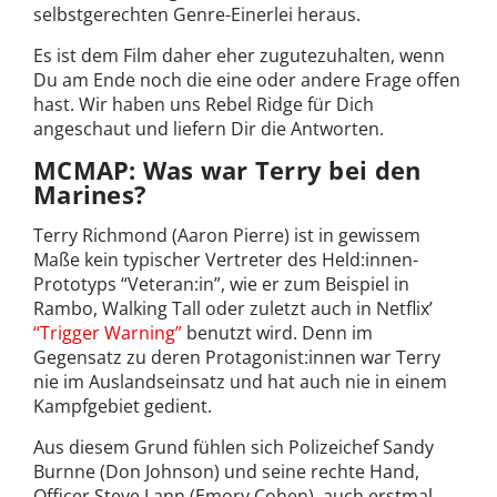
selbstgerechten Genre-Einerlei heraus.
Es ist dem Film daher eher zugutezuhalten, wenn
Du am Ende noch die eine oder andere Frage offen
hast. Wir haben uns Rebel Ridge für Dich
angeschaut und liefern Dir die Antworten.
MCMAP: Was war Terry bei den
Marines?
Terry Richmond (Aaron Pierre) ist in gewissem
Maße kein typischer Vertreter des Held:innen-
Prototyps “Veteran:in”, wie er zum Beispiel in
Rambo, Walking Tall oder zuletzt auch in Netflix’
“Trigger Warning”
benutzt wird. Denn im
Gegensatz zu deren Protagonist:innen war Terry
nie im Auslandseinsatz und hat auch nie in einem
Kampfgebiet gedient.
Aus diesem Grund fühlen sich Polizeichef Sandy
Burnne (Don Johnson) und seine rechte Hand,
Officer Steve Lann (Emory Cohen), auch erstmal