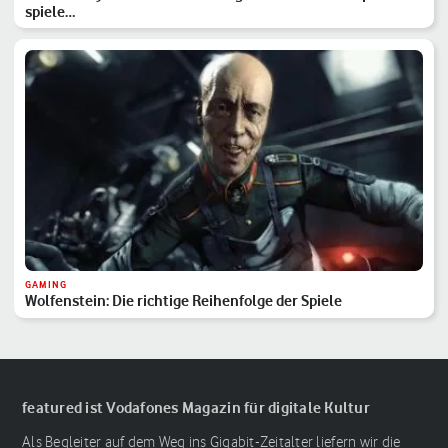
spiele…
GAMING
Wolfenstein: Die richtige Reihenfolge der Spiele
featured ist Vodafones Magazin für digitale Kultur
Als Begleiter auf dem Weg ins Gigabit-Zeitalter liefern wir die