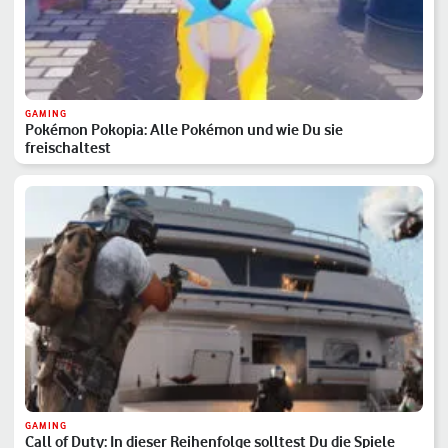
GAMING
Pokémon Pokopia: Alle Pokémon und wie Du sie
freischaltest
GAMING
Call of Duty: In dieser Reihenfolge solltest Du die Spiele