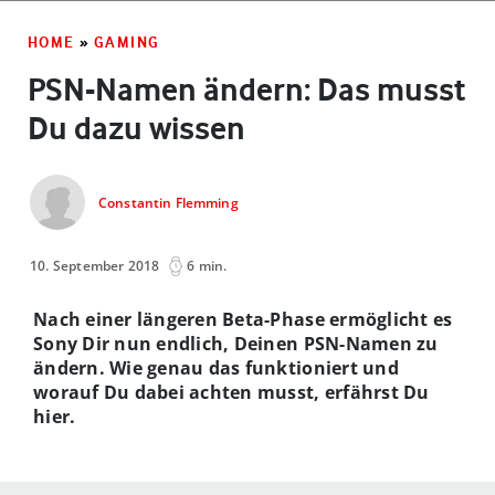
HOME
»
GAMING
PSN-Namen ändern: Das musst
Du dazu wissen
Constantin Flemming
10. September 2018
6 min.
Nach einer längeren Beta-Phase ermöglicht es
Sony Dir nun endlich, Deinen PSN-Namen zu
ändern. Wie genau das funktioniert und
worauf Du dabei achten musst, erfährst Du
hier.