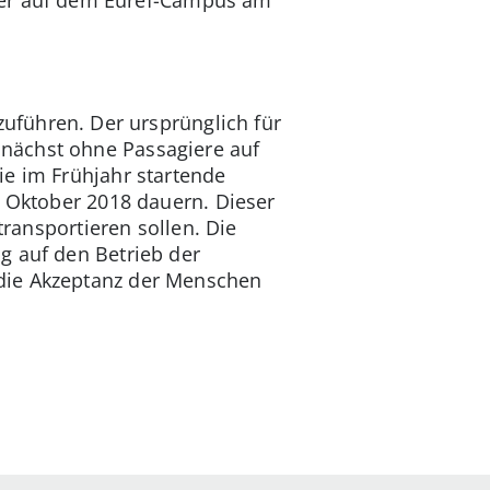
der auf dem Euref-Campus am
zuführen. Der ursprünglich für
nächst ohne Passagiere auf
ie im Frühjahr startende
s Oktober 2018 dauern. Dieser
transportieren sollen. Die
g auf den Betrieb der
 die Akzeptanz der Menschen