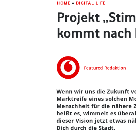
HOME
»
DIGITAL LIFE
Projekt „Sti
kommt nach 
Featured Redaktion
Wenn wir uns die Zukunft vo
Marktreife eines solchen Mo
Menschheit für die nähere 
heißt es, wimmelt es überal
dieser Vision jetzt etwas 
Dich durch die Stadt.