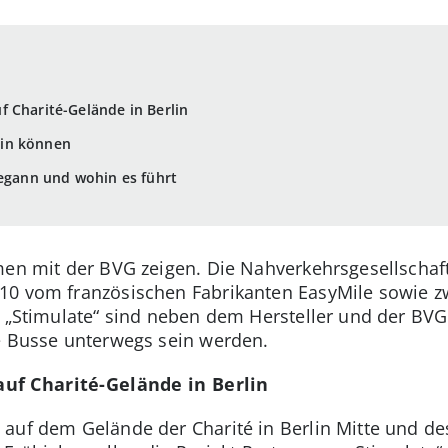
 Charité-Gelände in Berlin
lein können
begann und wohin es führt
men mit der BVG zeigen. Die Nahverkehrsgesellschaft
0 vom französischen Fabrikanten EasyMile sowie zw
t „Stimulate“ sind neben dem Hersteller und der BVG
e Busse unterwegs sein werden.
uf Charité-Gelände in Berlin
 auf dem Gelände der Charité in Berlin Mitte und d