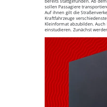
bereits stattgefunden. Ab dem
sollen Passagiere transportie
Auf ihnen gilt die Straßenver
Kraftfahrzeuge verschiedenste
Kleinformat abzubilden. Auch 
einstudieren. Zunächst werden