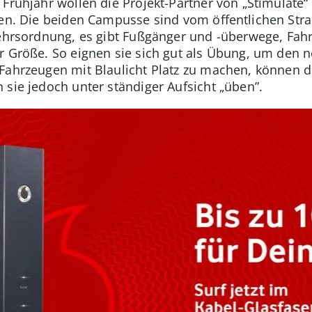
 Frühjahr wollen die Projekt-Partner von „Stimulate
ren. Die beiden Campusse sind vom öffentlichen Str
kehrsordnung, es gibt Fußgänger und -überwege, Fah
r Größe. So eignen sie sich gut als Übung, um den
Fahrzeugen mit Blaulicht Platz zu machen, können d
 sie jedoch unter ständiger Aufsicht „üben”.