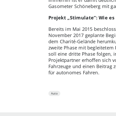
Immerhin ist er damit deutlic
Gasometer Schöneberg mit ga
Projekt „Stimulate“: Wie e
Bereits im Mai 2015 beschloss
November 2017 geplante Begin
dem Charité-Gelände herumkurv
zweite Phase mit begleitetem 
soll eine dritte Phase folgen,
Projektpartner erhoffen sich
Fahrzeuge und einen Beitrag 
für autonomes Fahren.
Auto