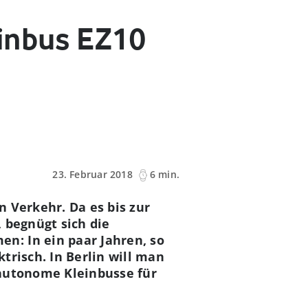
einbus EZ10
23. Februar 2018
6 min.
n Verkehr. Da es bis zur
 begnügt sich die
n: In ein paar Jahren, so
trisch. In Berlin will man
 autonome Kleinbusse für