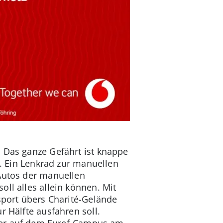
 Das ganze Gefährt ist knappe
e. Ein Lenkrad zur manuellen
 Autos der manuellen
ll alles allein können. Mit
sport übers Charité-Gelände
r Hälfte ausfahren soll.