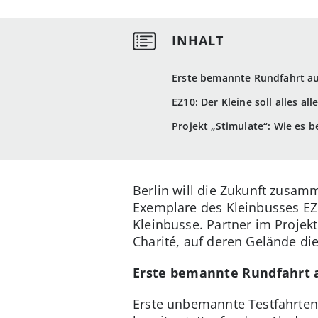
Erste bemannte Rundfahrt auf
EZ10: Der Kleine soll alles al
Projekt „Stimulate“: Wie es 
Berlin will die Zukunft zusam
Exemplare des Kleinbusses EZ1
Kleinbusse. Partner im Projek
Charité, auf deren Gelände di
Erste bemannte Rundfahrt a
Erste unbemannte Testfahrten