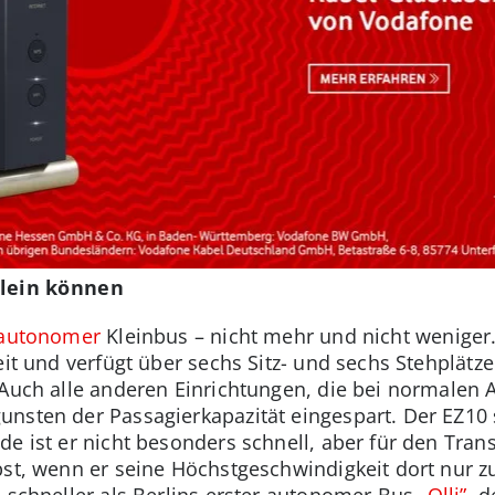
allein können
autonomer
Kleinbus – nicht mehr und nicht weniger.
eit und verfügt über sechs Sitz- und sechs Stehplätz
 Auch alle anderen Einrichtungen, die bei normalen
nsten der Passagierkapazität eingespart. Der EZ10 so
de ist er nicht besonders schnell, aber für den Tran
st, wenn er seine Höchstgeschwindigkeit dort nur zu