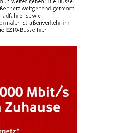
“ nun weiter gehen: Die Busse
aßennetz weitgehend getrennt.
rradfahrer sowie
 normalen Straßenverkehr im
ie EZ10-Busse hier