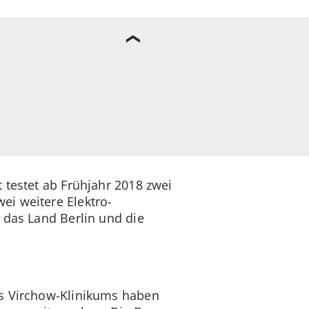
 testet ab Frühjahr 2018 zwei
ei weitere Elektro-
 das Land Berlin und die
es Virchow-Klinikums haben