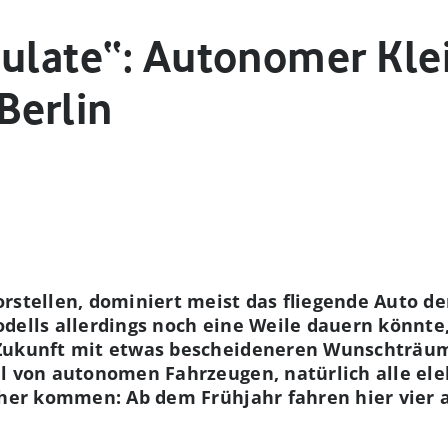
mulate“: Autonomer Kl
Berlin
rstellen, dominiert meist das fliegende Auto de
dells allerdings noch eine Weile dauern könnte,
Zukunft mit etwas bescheideneren Wunschträume
l von autonomen Fahrzeugen, natürlich alle elek
näher kommen: Ab dem Frühjahr fahren hier vier