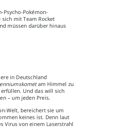
hen-Psycho-Pokémon-
e sich mit Team Rocket
nd müssen darüber hinaus
iere in Deutschland
lenniumskomet
am Himmel zu
rfüllen. Und das will sich
n – um jeden Preis.
n-Welt, bereichert sie um
mmen keines ist. Denn laut
s Virus von einem Laserstrahl