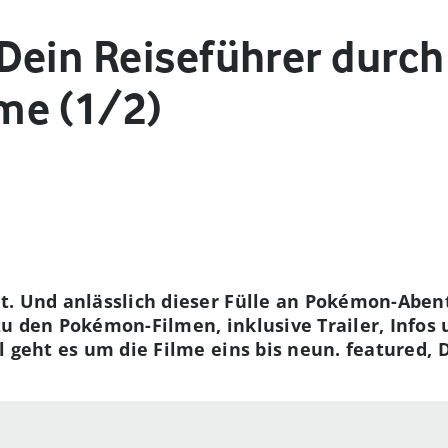
Dein Reiseführer durch 
me (1/2)
t. Und anlässlich dieser Fülle an Pokémon-Aben
zu den Pokémon-Filmen, inklusive Trailer, Info
 geht es um die Filme eins bis neun. featured, D