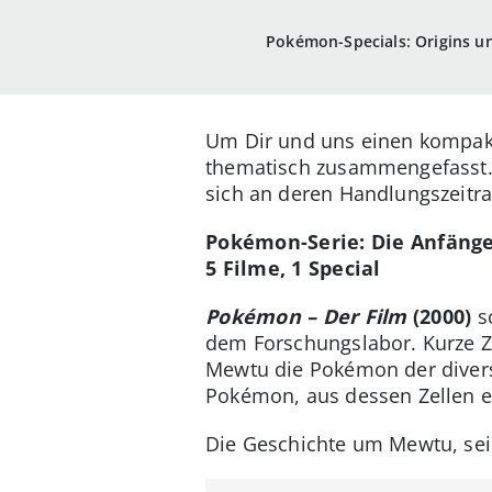
Pokémon-Specials: Origins u
Um Dir und uns einen kompakt
thematisch zusammengefasst. 
sich an deren Handlungszeitr
Pokémon-Serie: Die Anfänge
5 Filme, 1 Special
Pokémon – Der Film
(2000)
s
dem Forschungslabor. Kurze Ze
Mewtu die Pokémon der diverse
Pokémon, aus dessen Zellen
Die Geschichte um Mewtu, se