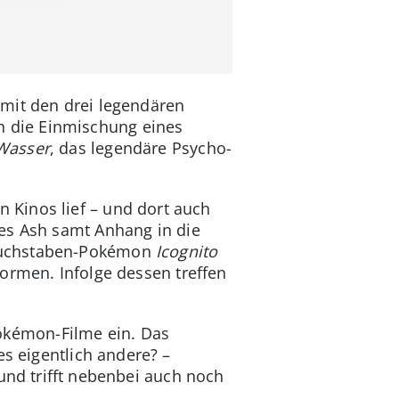
 mit den drei legendären
ch die Einmischung eines
Wasser
, das legendäre Psycho-
en Kinos lief – und dort auch
 es Ash samt Anhang in die
 Buchstaben-Pokémon
Icognito
ormen. Infolge dessen treffen
okémon-Filme ein. Das
 eigentlich andere? –
und trifft nebenbei auch noch