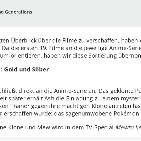
nd Generations
en Überblick über die Filme zu verschaffen, haben
Da die ersten 19. Filme an die jeweilige Anime-Ser
aum orientieren, haben wir diese Sortierung übern
: Gold und Silber
chließt direkt an die Anime-Serie an. Das geklonte
it später erhält Ash die Einladung zu einem mysteri
n Trainer gegen ihre mächtigen Klone antreten läss
 er erschaffen wurde: das sagenumwobene Pokémon
ine Klone und Mew wird in dem TV-Special
Mewtu ke