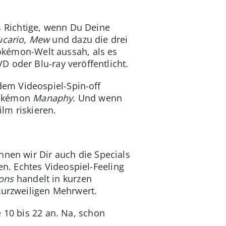
s Richtige, wenn Du Deine
ucario, Mew
und dazu die drei
okémon-Welt aussah, als es
 oder Blu-ray veröffentlicht.
dem Videospiel-Spin-off
-Pokémon
Manaphy
. Und wenn
ilm riskieren.
nnen wir Dir auch die Specials
n. Echtes Videospiel-Feeling
ons
handelt in kurzen
kurzweiligen Mehrwert.
 10 bis 22 an. Na, schon