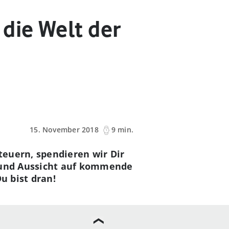
die Welt der
15. November 2018
9 min.
teuern, spendieren wir Dir
s und Aussicht auf kommende
u bist dran!