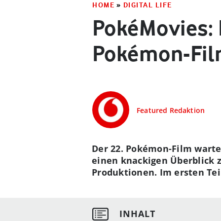
HOME
»
DIGITAL LIFE
PokéMovies: 
Pokémon-Fil
Featured Redaktion
Der 22. Pokémon-Film warte
einen knackigen Überblick 
Produktionen. Im ersten Teil