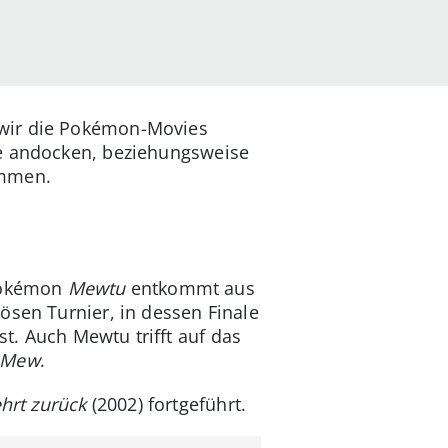
 wir die Pokémon-Movies
ie andocken, beziehungsweise
ommen.
 Pokémon
Mewtu
entkommt aus
ösen Turnier, in dessen Finale
t. Auch Mewtu trifft auf das
Mew
.
hrt zurück
(2002) fortgeführt.