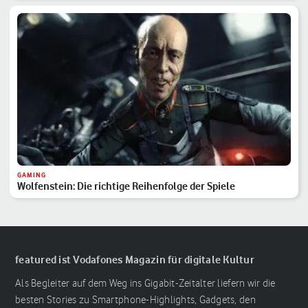
GAMING
Wolfenstein: Die richtige Reihenfolge der Spiele
featured ist Vodafones Magazin für digitale Kultur
Als Begleiter auf dem Weg ins Gigabit-Zeitalter liefern wir die
besten Stories zu Smartphone-Highlights, Gadgets, den