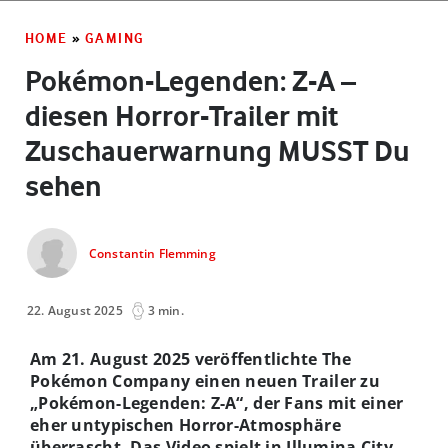
HOME
»
GAMING
Pokémon-Legenden: Z-A –
diesen Horror-Trailer mit
Zuschauerwarnung MUSST Du
sehen
Constantin Flemming
22. August 2025
3 min.
Am 21. August 2025 veröffentlichte The
Pokémon Company einen neuen Trailer zu
„Pokémon-Legenden: Z-A“, der Fans mit einer
eher untypischen Horror-Atmosphäre
überrascht. Das Video spielt in Illumina City,