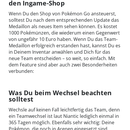
den Ingame-Shop
Wenn Du den Shop von Pokémon Go ansteuerst,
solltest Du nach dem entsprechenden Update das
Medaillon als neues Item sehen können. Es kostet
1000 Pokémünzen, die wiederum einen Gegenwert
von ungefähr 10 Euro haben. Wenn Du das Team-
Medaillon erfolgreich erstanden hast, kannst Du es
in Deinem Inventar anwählen und Dich für das
neue Team entscheiden – so weit, so einfach. Mit
dem Feature sind aber auch zwei Besonderheiten
verbunden:
Was Du beim Wechsel beachten
solltest
Wechsle auf keinen Fall leichtfertig das Team, denn
ein Teamwechsel ist laut Niantic lediglich einmal in
365 Tagen möglich. Ebenfalls sehr wichtig: Deine
Pokémon, die noch in Arenen eingesetzt sind,