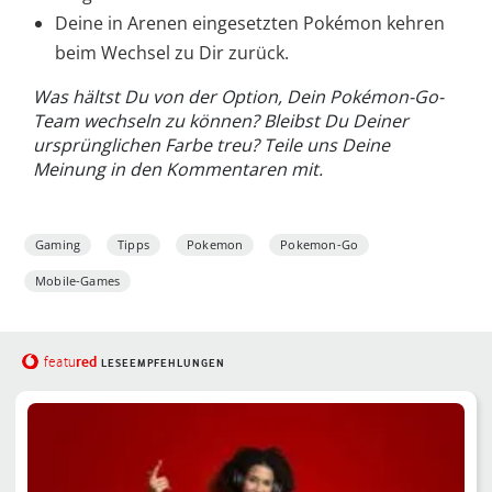
Deine in Arenen eingesetzten Pokémon kehren
beim Wechsel zu Dir zurück.
Was hältst Du von der Option, Dein Pokémon-Go-
Team wechseln zu können? Bleibst Du Deiner
ursprünglichen Farbe treu? Teile uns Deine
Meinung in den Kommentaren mit.
Gaming
Tipps
Pokemon
Pokemon-Go
Mobile-Games
red
featu
LESEEMPFEHLUNGEN