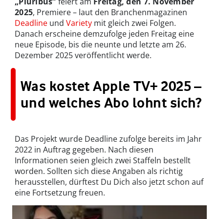
„Pluribus“
feiert am
Freitag, den 7. November
2025
, Premiere – laut den Branchenmagazinen
Deadline
und
Variety
mit gleich zwei Folgen.
Danach erscheine demzufolge jeden Freitag eine
neue Episode, bis die neunte und letzte am 26.
Dezember 2025 veröffentlicht werde.
Was kostet Apple TV+ 2025 –
und welches Abo lohnt sich?
Das Projekt wurde Deadline zufolge bereits im Jahr
2022 in Auftrag gegeben. Nach diesen
Informationen seien gleich zwei Staffeln bestellt
worden. Sollten sich diese Angaben als richtig
herausstellen, dürftest Du Dich also jetzt schon auf
eine Fortsetzung freuen.